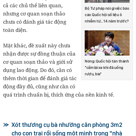
cả các chủ thể liên quan,
Bộ Tư pháp nói gì việc báo
nhưng cơ quan soạn thảo
cáo Quốc hội số liệu ô
chưa có đánh giá tác động
nhiễm từ... 14 năm trước?
toàn diện.
Mặt khác, đề xuất này chưa
nhận được sự đồng thuận của
cơ quan soạn thảo và giới sử
Nóng: Quốc hội tán thành
"cấm lái xe khi đã uống
dụng lao động. Do đó, cần có
rượu, bia"
thêm thời gian để đánh giá tác
động đầy đủ, cũng như cần có
quá trình chuẩn bị, thích ứng của nền kinh tế.
Xót thương cụ bà nhường căn phòng 3m2
cho con trai rồi sống một mình trong "nhà