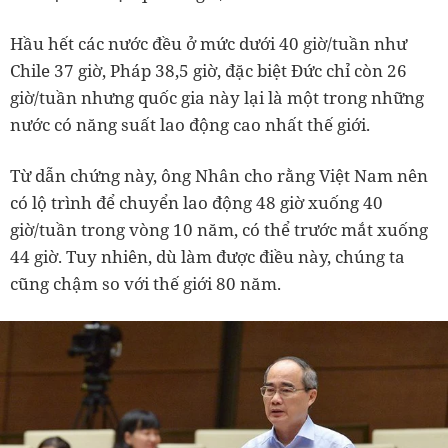
Hầu hết các nước đều ở mức dưới 40 giờ/tuần như
Chile 37 giờ, Pháp 38,5 giờ, đặc biệt Đức chỉ còn 26
giờ/tuần nhưng quốc gia này lại là một trong những
nước có năng suất lao động cao nhất thế giới.
Từ dẫn chứng này, ông Nhân cho rằng Việt Nam nên
có lộ trình để chuyển lao động 48 giờ xuống 40
giờ/tuần trong vòng 10 năm, có thể trước mắt xuống
44 giờ. Tuy nhiên, dù làm được điều này, chúng ta
cũng chậm so với thế giới 80 năm.