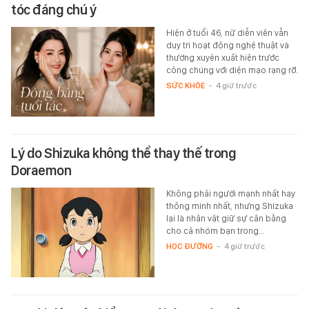
tóc đáng chú ý
Hiện ở tuổi 46, nữ diễn viên vẫn
duy trì hoạt động nghệ thuật và
thường xuyên xuất hiện trước
công chúng với diện mạo rạng rỡ.
SỨC KHỎE
-
4 giờ trước
Lý do Shizuka không thể thay thế trong
Doraemon
Không phải người mạnh nhất hay
thông minh nhất, nhưng Shizuka
lại là nhân vật giữ sự cân bằng
cho cả nhóm bạn trong…
HỌC ĐƯỜNG
-
4 giờ trước