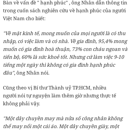
Bàn về vấn đề " hạnh phúc" , ông Nhân dẫn thông tin
trong cuốn sách nghiên cứu về hạnh phúc của người
Việt Nam cho biết:
"Về mặt kinh tế, mong muốn của mọi người là có thu
nhập, có việc làm và có nhà. Về gia đình, 95,4% mong
muốn có gia đình hoà thuận, 73% con cháu ngoan và
tiến bộ, 60% là sức khoẻ tốt. Nhưng cứ làm việc 9-10
tiếng một ngày thì không có gia đình hạnh phúc
đâu"
, ông Nhân nói.
Cũng theo vị Bí thư Thành uỷ TP.HCM, nhiều
người nói tự nguyện làm thêm giờ nhưng thực tế
không phải vậy.
"Một dây chuyền may mà nửa số công nhân không
thể may nổi một cái áo. Một dây chuyền giày, một