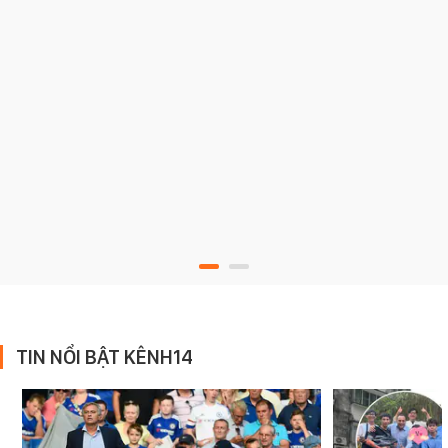
TIN NỔI BẬT KÊNH14