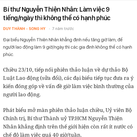
Bí thư Nguyễn Thiện Nhân: Làm việc 9
tiếng/ngày thì không thể có hạnh phúc
DUY THÀNH - SONG HY
7 năm trước
Đại biểu Nguyễn Thiện Nhân khẳng định nếu tăng giờ làm, để
người lao động làm 9 giờ/ngày thì các gia đình không thể có hạnh
phúc.
Chiều 23/10, tiếp nối phiên thảo luận về dự thảo Bộ
Luật Lao động (sửa đổi), các đại biểu tiếp tục đưa ra ý
kiến đóng góp về vấn đề giờ làm việc bình thường của
người lao động.
Phát biểu mở màn phiên thảo luận chiều, Uỷ viên Bộ
Chính trị, Bí thư Thành uỷ TP.HCM Nguyễn Thiện
Nhân khẳng định trên thế giới hiện còn rất ít nước có
chế độ làm việc quá 40 giờ/tuần.