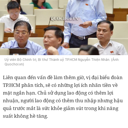
Uỷ viên Bộ Chính trị, Bí thư Thành uỷ TP.HCM Nguyễn Thiện Nhân. (Ảnh:
Quochoi.vn)
Liên quan đến vấn đề làm thêm giờ, vị đại biểu đoàn
TP.HCM phân tích, sẽ có những lợi ích nhãn tiền về
mặt ngắn hạn. Chủ sử dụng lao động có thêm lợi
nhuận, người lao động có thêm thu nhập nhưng hậu
quả trước mắt là sức khỏe giảm sút trong khi năng
suất không hề tăng.