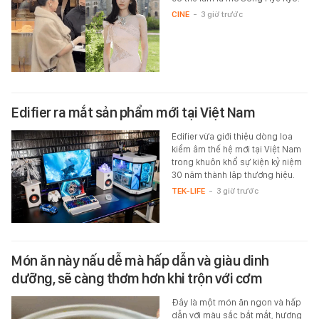
CINE
-
3 giờ trước
Edifier ra mắt sản phẩm mới tại Việt Nam
Edifier vừa giới thiệu dòng loa
kiểm âm thế hệ mới tại Việt Nam
trong khuôn khổ sự kiện kỷ niệm
30 năm thành lập thương hiệu.
TEK-LIFE
-
3 giờ trước
Món ăn này nấu dễ mà hấp dẫn và giàu dinh
dưỡng, sẽ càng thơm hơn khi trộn với cơm
Đây là một món ăn ngon và hấp
dẫn với màu sắc bắt mắt, hương