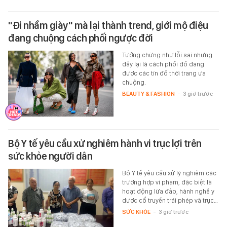
"Đi nhầm giày" mà lại thành trend, giới mộ điệu
đang chuộng cách phối ngược đời
Tưởng chừng như lỗi sai nhưng
đây lại là cách phối đồ đang
được các tín đồ thời trang ưa
chuộng.
BEAUTY & FASHION
-
3 giờ trước
Bộ Y tế yêu cầu xử nghiêm hành vi trục lợi trên
sức khỏe người dân
Bộ Y tế yêu cầu xử lý nghiêm các
trường hợp vi phạm, đặc biệt là
hoạt động lừa đảo, hành nghề y
dược cổ truyền trái phép và trục…
SỨC KHỎE
-
3 giờ trước