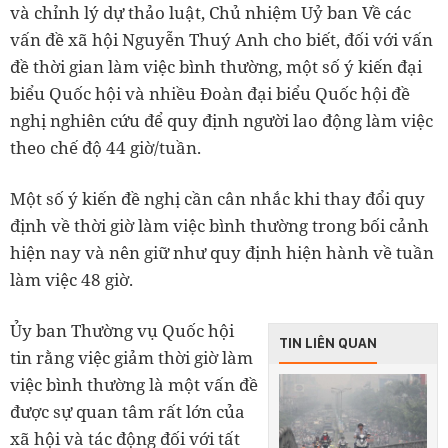
và chỉnh lý dự thảo luật, Chủ nhiệm Uỷ ban Về các
vấn đề xã hội Nguyễn Thuý Anh cho biết, đối với vấn
đề thời gian làm việc bình thường, một số ý kiến đại
biểu Quốc hội và nhiều Đoàn đại biểu Quốc hội đề
nghị nghiên cứu để quy định người lao động làm việc
theo chế độ 44 giờ/tuần.
Một số ý kiến đề nghị cần cân nhắc khi thay đổi quy
định về thời giờ làm việc bình thường trong bối cảnh
hiện nay và nên giữ như quy định hiện hành về tuần
làm việc 48 giờ.
Ủy ban Thường vụ Quốc hội
TIN LIÊN QUAN
tin rằng việc giảm thời giờ làm
việc bình thường là một vấn đề
được sự quan tâm rất lớn của
xã hội và tác động đối với tất