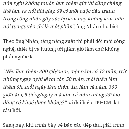
nửa nghỉ không muốn làm thêm giờ thì cũng chẳng
thế làm ra nổi đôi giày. Sẽ có một cuộc đấu tranh
trong công nhân gây sức ép làm hay không làm, nên
nói tự nguyện chỉ là một phần",
ông Nhân cho biết.
Theo ông Nhân, tăng năng suất thì phải đổi mới công
nghệ, thiết bị và hướng tới giảm giờ làm chứ không
phải ngược lại.
"Nếu làm thêm 300 giờ/năm, một năm có 52 tuần, trừ
những ngày nghỉ lễ thì còn 50 tuần, mỗi tuần làm
thêm 6h, mỗi ngày làm thêm 1h, làm cả năm. 300
giờ/năm, 9 tiếng/ngày mà làm cả năm thì người lao
động có khoẻ được không?",
vị đại biểu TP.HCM đặt
câu hỏi.
Sáng nay, khi trình bày về báo cáo tiếp thu, giải trình