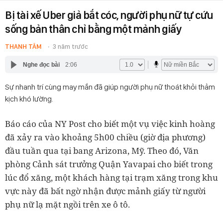
Bị tài xế Uber giả bắt cóc, người phụ nữ tự cứu
sống bản thân chỉ bằng một mảnh giấy
THANH TÂM
3 năm trước
Nghe đọc bài
2:06
Sự nhanh trí cùng may mắn đã giúp người phụ nữ thoát khỏi thảm
kịch khó lường.
Báo cáo của NY Post cho biết một vụ việc kinh hoàng
đã xảy ra vào khoảng 5h00 chiều (giờ địa phương)
đầu tuần qua tại bang Arizona, Mỹ. Theo đó, Văn
phòng Cảnh sát trưởng Quận Yavapai cho biết trong
lúc đổ xăng, một khách hàng tại trạm xăng trong khu
vực này đã bất ngờ nhận được mảnh giấy từ người
phụ nữ lạ mặt ngồi trên xe ô tô.