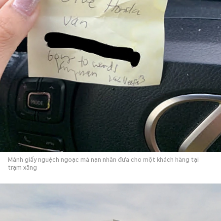
Mảnh giấy nguệch ngoạc mà nạn nhân đưa cho một khách hàng tại
trạm xăng