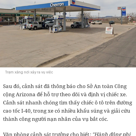
Trạm xăng nơi xảy ra vụ việc
Sau đó, cảnh sát đã thông báo cho Sở An toàn Công
cộng Arizona để hỗ trợ theo dõi và định vị chiếc xe.
Cảnh sát nhanh chóng tìm thấy chiếc ô tô trên đường
cao tốc I-40, trong xe có nhiều khẩu súng và giải cứu
thành công người nạn nhân của vụ bắt cóc.
Văn phòng cảnh sát trưởng cho biết
: "Hành động phi