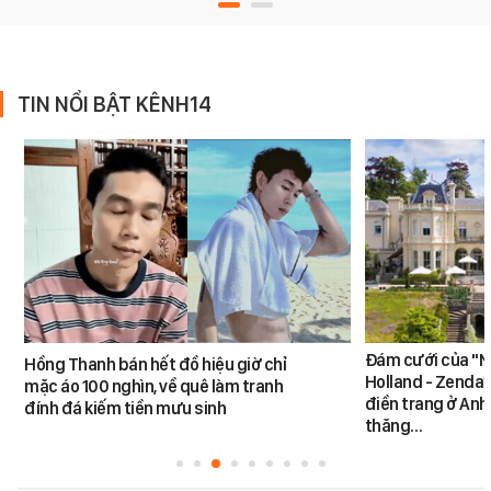
TIN NỔI BẬT KÊNH14
Đám cưới của "N
Hồng Thanh bán hết đồ hiệu giờ chỉ
Holland - Zendaya
mặc áo 100 nghìn, về quê làm tranh
điền trang ở Anh
đính đá kiếm tiền mưu sinh
thăng…