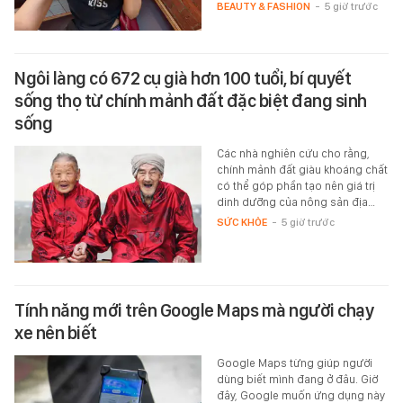
BEAUTY & FASHION
-
5 giờ trước
Ngôi làng có 672 cụ già hơn 100 tuổi, bí quyết
sống thọ từ chính mảnh đất đặc biệt đang sinh
sống
Các nhà nghiên cứu cho rằng,
chính mảnh đất giàu khoáng chất
có thể góp phần tạo nên giá trị
dinh dưỡng của nông sản địa…
SỨC KHỎE
-
5 giờ trước
Tính năng mới trên Google Maps mà người chạy
xe nên biết
Google Maps từng giúp người
dùng biết mình đang ở đâu. Giờ
đây, Google muốn ứng dụng này