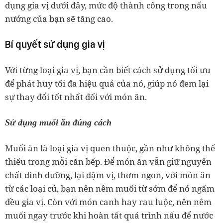
dụng gia vị dưới đây, mức độ thành công trong nấu
nướng của bạn sẽ tăng cao.
Bí quyết sử dụng gia vị
Với từng loại gia vị, bạn cần biết cách sử dụng tối ưu
để phát huy tối đa hiệu quả của nó, giúp nó đem lại
sự thay đổi tốt nhất đối với món ăn.
Sử dụng muối ăn đúng cách
Muối ăn là loại gia vị quen thuộc, gần như không thể
thiếu trong mỗi căn bếp. Để món ăn vẫn giữ nguyên
chất dinh dưỡng, lại đậm vị, thơm ngon, với món ăn
từ các loại củ, bạn nên nêm muối từ sớm để nó ngấm
đều gia vị. Còn với món canh hay rau luộc, nên nêm
muối ngay trước khi hoàn tất quá trình nấu để nước