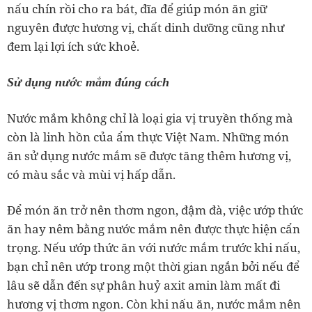
nấu chín rồi cho ra bát, đĩa để giúp món ăn giữ
nguyên được hương vị, chất dinh dưỡng cũng như
đem lại lợi ích sức khoẻ.
Sử dụng nước mắm đúng cách
Nước mắm không chỉ là loại gia vị truyền thống mà
còn là linh hồn của ẩm thực Việt Nam. Những món
ăn sử dụng nước mắm sẽ được tăng thêm hương vị,
có màu sắc và mùi vị hấp dẫn.
Để món ăn trở nên thơm ngon, đậm đà, việc ướp thức
ăn hay nêm bằng nước mắm nên được thực hiện cẩn
trọng. Nếu ướp thức ăn với nước mắm trước khi nấu,
bạn chỉ nên ướp trong một thời gian ngắn bởi nếu để
lâu sẽ dẫn đến sự phân huỷ axit amin làm mất đi
hương vị thơm ngon. Còn khi nấu ăn, nước mắm nên