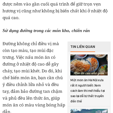
được nêm vào gần cuối quá trình để giữ trọn vẹn
hương vị cũng như không bị biến chất khi ở nhiệt độ
quá cao.
Sử dụng đường trong các món kho, chiên rán
Đường không chỉ điều vị mà
TIN LIÊN QUAN
còn tạo màu, tạo mùi đặc
trưng. Việc nấu món ăn có
đường ở nhiệt độ cao dễ gây
cháy, tạo mùi khét. Do đó, khi
chế biến món ăn, bạn cần chú
Một món ăn Hà Nội xưa
ý điều chỉnh lửa nhỏ và đều
rất ít người biết: Xem
tay, đảm bảo đường tan chậm
cách làm thì mới hiểu tại
sao lại dễ bị thất truyền
và phủ đều lên thức ăn, giúp
đến thế
món ăn có màu vàng bóng hấp
dẫn.