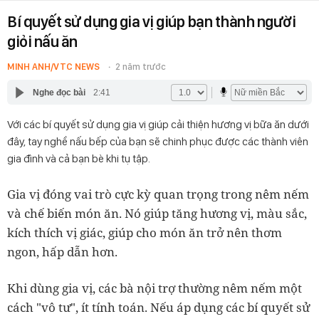
Bí quyết sử dụng gia vị giúp bạn thành người
giỏi nấu ăn
MINH ANH/VTC NEWS
2 năm trước
Nghe đọc bài
2:41
Với các bí quyết sử dụng gia vị giúp cải thiện hương vị bữa ăn dưới
đây, tay nghề nấu bếp của bạn sẽ chinh phục được các thành viên
gia đình và cả bạn bè khi tụ tập.
Gia vị đóng vai trò cực kỳ quan trọng trong nêm nếm
và chế biến món ăn. Nó giúp tăng hương vị, màu sắc,
kích thích vị giác, giúp cho món ăn trở nên thơm
ngon, hấp dẫn hơn.
Khi dùng gia vị, các bà nội trợ thường nêm nếm một
cách "vô tư", ít tính toán. Nếu áp dụng các bí quyết sử