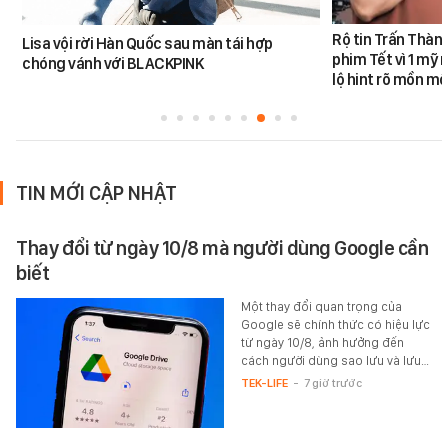
Rộ tin Trấn Thàn
Lisa vội rời Hàn Quốc sau màn tái hợp
phim Tết vì 1 mỹ 
chóng vánh với BLACKPINK
lộ hint rõ mồn mộ
TIN MỚI CẬP NHẬT
Thay đổi từ ngày 10/8 mà người dùng Google cần
biết
Một thay đổi quan trọng của
Google sẽ chính thức có hiệu lực
từ ngày 10/8, ảnh hưởng đến
cách người dùng sao lưu và lưu…
TEK-LIFE
-
7 giờ trước