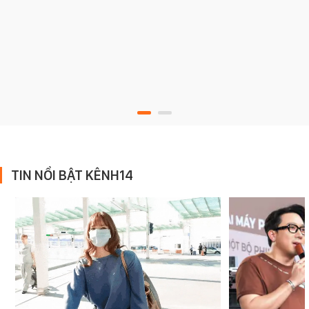
TIN NỔI BẬT KÊNH14