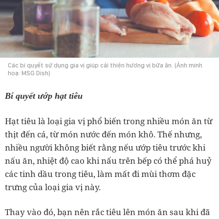
Các bí quyết sử dụng gia vị giúp cải thiện hương vị bữa ăn. (Ảnh minh
hoạ: MSG Dish)
Bí quyết ướp hạt tiêu
Hạt tiêu là loại gia vị phổ biến trong nhiều món ăn từ
thịt đến cá, từ món nước đến món khô. Thế nhưng,
nhiều người không biết rằng nếu ướp tiêu trước khi
nấu ăn, nhiệt độ cao khi nấu trên bếp có thể phá huỷ
các tinh dầu trong tiêu, làm mất đi mùi thơm đặc
trưng của loại gia vị này.
Thay vào đó, bạn nên rắc tiêu lên món ăn sau khi đã