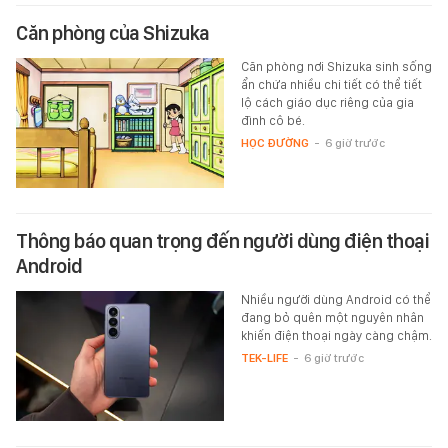
Căn phòng của Shizuka
Căn phòng nơi Shizuka sinh sống
ẩn chứa nhiều chi tiết có thể tiết
lộ cách giáo dục riêng của gia
đình cô bé.
HỌC ĐƯỜNG
-
6 giờ trước
Thông báo quan trọng đến người dùng điện thoại
Android
Nhiều người dùng Android có thể
đang bỏ quên một nguyên nhân
khiến điện thoại ngày càng chậm.
TEK-LIFE
-
6 giờ trước