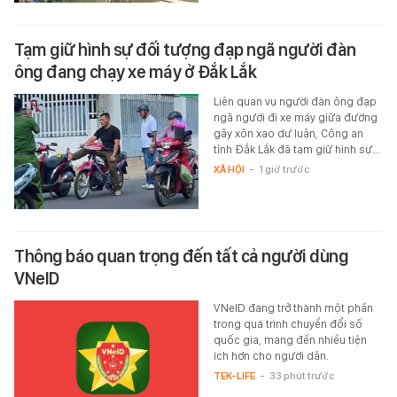
Tạm giữ hình sự đối tượng đạp ngã người đàn
ông đang chạy xe máy ở Đắk Lắk
Liên quan vụ người đàn ông đạp
ngã người đi xe máy giữa đường
gây xôn xao dư luận, Công an
tỉnh Đắk Lắk đã tạm giữ hình sự…
XÃ HỘI
-
1 giờ trước
Thông báo quan trọng đến tất cả người dùng
VNeID
VNeID đang trở thành một phần
trong quá trình chuyển đổi số
quốc gia, mang đến nhiều tiện
ích hơn cho người dân.
TEK-LIFE
-
33 phút trước