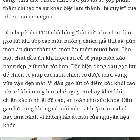
thậm chí tạo ra sự khác biệt làm thành "bí quyết" của
nhiều món ăn ngon.
Đầu bếp kiêm CEO nhà hàng "bật mí", cho chút dầu
gạo lứt khi ướp các món nướng, chiên, giả thịt sẽ giúp
món ăn được thấm vị, món ăn mềm mướt hơn. Cho
một chút dầu ăn khi luộc rau củ sẽ giúp món xào
bóng đẹp, giữ màu tốt hơn. Đặc biệt, dùng dầu gạo lứt
để chiên sẽ giúp các món chiên có được màu vàng
vừa vặn đẹp mắt. Vì dầu gạo lứt có điểm bốc khói cao
nên có khả năng hạn chế nguy cơ cháy khét khi
chiên xào ở nhiệt độ cao, an toàn cho sức khoẻ. Dầu
gạo lứt cũng không có mùi nên rất hợp trộn salad
hay làm bánh vì không lấn át mùi của nguyên liệu
khác.