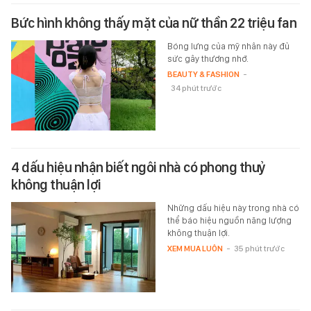
Bức hình không thấy mặt của nữ thần 22 triệu fan
Bóng lưng của mỹ nhân này đủ
sức gây thương nhớ.
BEAUTY & FASHION
-
34 phút trước
4 dấu hiệu nhận biết ngôi nhà có phong thuỷ
không thuận lợi
Những dấu hiệu này trong nhà có
thể báo hiệu nguồn năng lượng
không thuận lợi.
XEM MUA LUÔN
-
35 phút trước