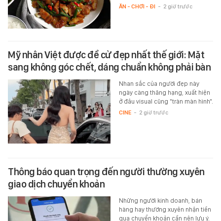
ĂN - CHƠI - ĐI
-
2 giờ trước
Mỹ nhân Việt được đề cử đẹp nhất thế giới: Mặt
sang không góc chết, dáng chuẩn không phải bàn
Nhan sắc của người đẹp này
ngày càng thăng hạng, xuất hiện
ở đâu visual cũng "tràn màn hình".
CINE
-
2 giờ trước
Thông báo quan trọng đến người thường xuyên
giao dịch chuyển khoản
Những người kinh doanh, bán
hàng hay thường xuyên nhận tiền
qua chuyển khoản cần nên lưu ý.