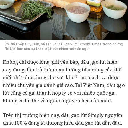
Với đầu bếp Huy Trần, nấu ăn với dầu gạo lứt Simply là một trong những
"bí kíp" làm nên sự khác biệt của nhiều món ăn ngon.
Không chỉ được lòng giới yêu bếp, dầu gạo lứt hiện
nay đang dần trở thành xu hướng tiêu dùng của thế
giới nhờ công dụng cho sức khoẻ tim mạch và được
nhiều chuyên gia đánh giá cao. Tại Việt Nam, dầu gạo
lứt cũng có giá thành hợp lý so với nhiều quốc gia
không có lợi thế về nguồn nguyên liệu sản xuất.
Trên thị trường hiện nay, dầu gạo lứt Simply nguyên
chất 100% đang là thương hiệu dầu gạo lứt dẫn đầu,