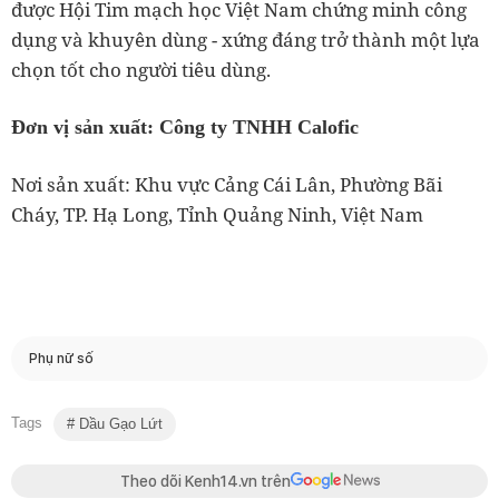
được Hội Tim mạch học Việt Nam chứng minh công
dụng và khuyên dùng - xứng đáng trở thành một lựa
chọn tốt cho người tiêu dùng.
Đơn vị sản xuất: Công ty TNHH Calofic
Nơi sản xuất: Khu vực Cảng Cái Lân, Phường Bãi
Cháy, TP. Hạ Long, Tỉnh Quảng Ninh, Việt Nam
Phụ nữ số
Tags
Dầu Gạo Lứt
Theo dõi Kenh14.vn trên