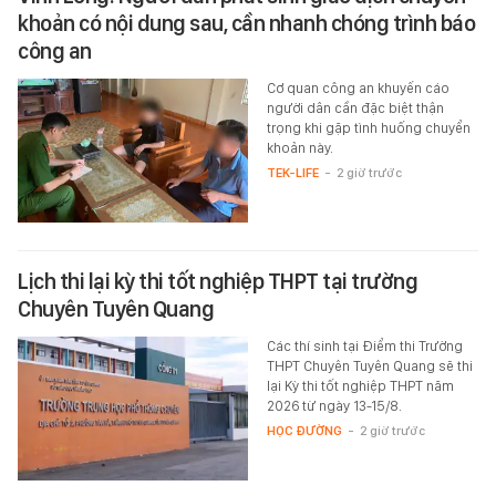
khoản có nội dung sau, cần nhanh chóng trình báo
công an
Cơ quan công an khuyến cáo
người dân cần đặc biệt thận
trọng khi gặp tình huống chuyển
khoản này.
TEK-LIFE
-
2 giờ trước
Lịch thi lại kỳ thi tốt nghiệp THPT tại trường
Chuyên Tuyên Quang
Các thí sinh tại Điểm thi Trường
THPT Chuyên Tuyên Quang sẽ thi
lại Kỳ thi tốt nghiệp THPT năm
2026 từ ngày 13-15/8.
HỌC ĐƯỜNG
-
2 giờ trước