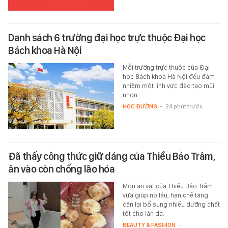
Danh sách 6 trường đại học trực thuộc Đại học
Bách khoa Hà Nội
Mỗi trường trực thuộc của Đại
học Bách khoa Hà Nội đều đảm
nhiệm một lĩnh vực đào tạo mũi
nhọn
HỌC ĐƯỜNG
-
24 phút trước
Đã thấy công thức giữ dáng của Thiều Bảo Trâm,
ăn vào còn chống lão hóa
Món ăn vặt của Thiều Bảo Trâm
vừa giúp no lâu, hạn chế tăng
cân lại bổ sung nhiều dưỡng chất
tốt cho làn da.
BEAUTY & FASHION
-