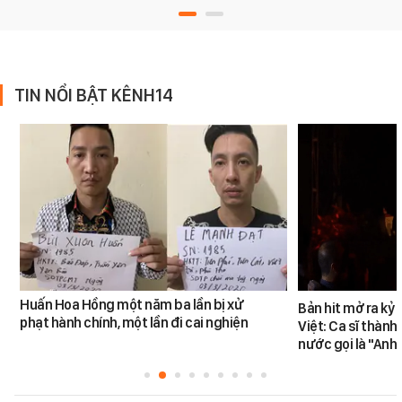
TIN NỔI BẬT KÊNH14
Huấn Hoa Hồng một năm ba lần bị xử
Bản hit mở ra kỷ
phạt hành chính, một lần đi cai nghiện
Việt: Ca sĩ thàn
nước gọi là "Anh