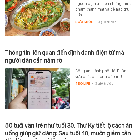
nguồn đạm ưu tiên những thực
phẩm thanh mát và dễ hấp thu
hơn.
SỨC KHỎE
-
3 giờ trước
Thông tin liên quan đến định danh điện tử mà
người dân cần nắm rõ
Công an thành phố Hải Phòng
vừa phát đi thông báo mới.
TEK-LIFE
-
3 giờ trước
50 tuổi vẫn trẻ như tuổi 30, Thư Kỳ tiết lộ cách ăn
uống giúp giữ dáng: Sau tuổi 40, muốn giảm cân