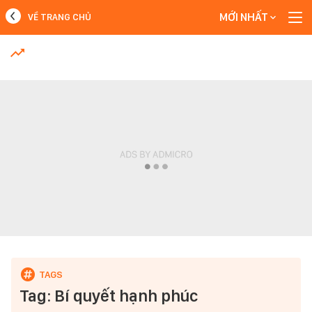
MỚI NHẤT
VỀ TRANG CHỦ
MỚI NHẤT
Xem thêm
Tag: Bí quyết hạnh phúc