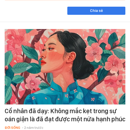
Chia sẻ
Cổ nhân đã dạy: Không mắc kẹt trong sự
oán giận là đã đạt được một nửa hạnh phúc
ĐỜI SỐNG
- 2 năm trước