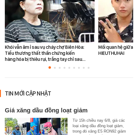
Khói vẫn âm ỉ sau vụ cháy chợ Biên Hòa:
Mối quan hệ giữa 
Tiểu thương thất thần chứng kiến
HIEUTHUHAI
hàng hóa bị thiêu rụi, trắng tay chỉ sau…
TIN MỚI CẬP NHẬT
Giá xăng dầu đồng loạt giảm
Từ 15h chiều nay 6/8, giá các
loại xăng dầu đồng loạt giảm,
trong đó xăng E5 RON92 giảm