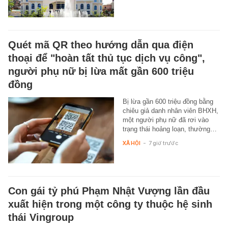
Quét mã QR theo hướng dẫn qua điện
thoại để "hoàn tất thủ tục dịch vụ công",
người phụ nữ bị lừa mất gần 600 triệu
đồng
Bị lừa gần 600 triệu đồng bằng
chiêu giả danh nhân viên BHXH,
một người phụ nữ đã rơi vào
trạng thái hoảng loạn, thường…
XÃ HỘI
-
7 giờ trước
Con gái tỷ phú Phạm Nhật Vượng lần đầu
xuất hiện trong một công ty thuộc hệ sinh
thái Vingroup