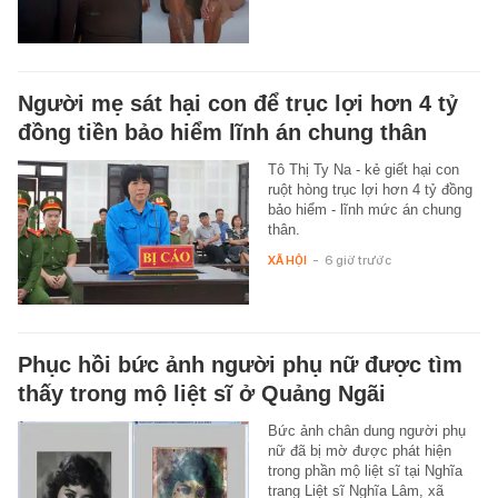
Người mẹ sát hại con để trục lợi hơn 4 tỷ
đồng tiền bảo hiểm lĩnh án chung thân
Tô Thị Ty Na - kẻ giết hại con
ruột hòng trục lợi hơn 4 tỷ đồng
bảo hiểm - lĩnh mức án chung
thân.
XÃ HỘI
-
6 giờ trước
Phục hồi bức ảnh người phụ nữ được tìm
thấy trong mộ liệt sĩ ở Quảng Ngãi
Bức ảnh chân dung người phụ
nữ đã bị mờ được phát hiện
trong phần mộ liệt sĩ tại Nghĩa
trang Liệt sĩ Nghĩa Lâm, xã