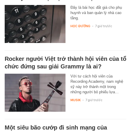
Đây là bài học đắt giá cho phụ
huynh và ban quản lý nhà cao
tầng.
HỌC ĐƯỜNG
-
7 giờ trước
Rocker người Việt trở thành hội viên của tổ
chức đứng sau giải Grammy là ai?
Với tư cách hội viên của
Recording Academy, nam nghệ
sỹ này trở thành một trong
những người bỏ phiếu lựa…
MUSIK
-
7 giờ trước
Một siêu bão cướp đi sinh mạng của