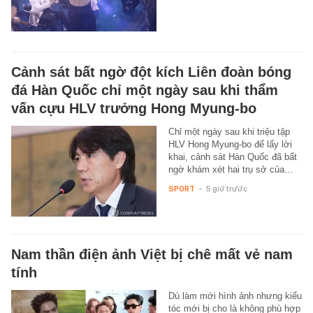
Cảnh sát bất ngờ đột kích Liên đoàn bóng
đá Hàn Quốc chỉ một ngày sau khi thẩm
vấn cựu HLV trưởng Hong Myung-bo
Chỉ một ngày sau khi triệu tập
HLV Hong Myung-bo để lấy lời
khai, cảnh sát Hàn Quốc đã bất
ngờ khám xét hai trụ sở của…
SPORT
-
5 giờ trước
Nam thần điện ảnh Việt bị chê mất vẻ nam
tính
Dù làm mới hình ảnh nhưng kiểu
tóc mới bị cho là không phù hợp