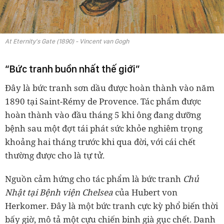
At Eternity's Gate (1890) - Vincent van Gogh
“Bức tranh buồn nhất thế giới”
Đây là bức tranh sơn dầu được hoàn thành vào năm
1890 tại Saint-Rémy de Provence. Tác phẩm được
hoàn thành vào đầu tháng 5 khi ông đang dưỡng
bệnh sau một đợt tái phát sức khỏe nghiêm trọng
khoảng hai tháng trước khi qua đời, với cái chết
thường được cho là tự tử.
Nguồn cảm hứng cho tác phẩm là bức tranh
Chủ
Nhật tại Bệnh viện Chelsea
của Hubert von
Herkomer. Đây là một bức tranh cực kỳ phổ biến thời
bấy giờ, mô tả một cựu chiến binh già gục chết. Danh