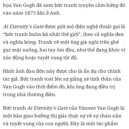
họa Van Gogh đã xem bức tranh truyền cảm hứng đó
vào năm 1875 khi ở Anh.
At Eternity's Gate
được giới mộ điệu nghệ thuật gọi là
“bức tranh buồn bã nhất thế giới”, theo cả nghĩa đen
và nghĩa bóng. Tranh vẽ một ông già ngồi trên ghế
gục mặt xuống, hai tay ôm đầu, như thể đang khóc vì
xúc động hoặc tuyệt vọng tột độ.
Hình ảnh đau đớn này được cho là ẩn dụ cho chính
tác giả. Bức tranh toát lên sự giằng xé tinh thần của
Van Gogh vào thời điểm đó, khi ông đang điều trị
trong nhà thương điên.
Bức tranh
At Eternity's Gate
của Vincent Van Gogh là
một bản giao hưởng thị giác thực sự về sự chán nản
và tuyệt vọng của con người. Đây là một tác phẩm