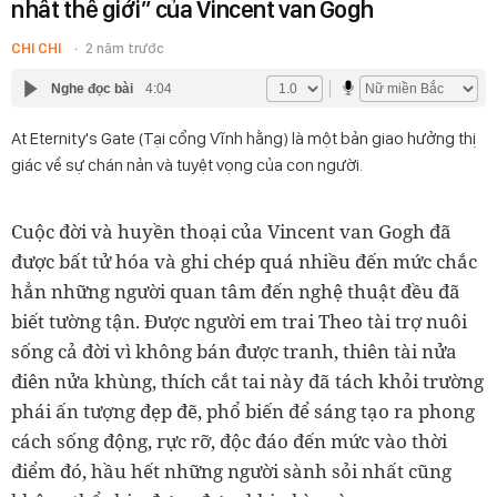
nhất thế giới” của Vincent van Gogh
CHI CHI
2 năm trước
Nghe đọc bài
4:04
At Eternity's Gate (Tại cổng Vĩnh hằng) là một bản giao hưởng thị
giác về sự chán nản và tuyệt vọng của con người.
Cuộc đời và huyền thoại của Vincent van Gogh đã
được bất tử hóa và ghi chép quá nhiều đến mức chắc
hẳn những người quan tâm đến nghệ thuật đều đã
biết tường tận. Được người em trai Theo tài trợ nuôi
sống cả đời vì không bán được tranh, thiên tài nửa
điên nửa khùng, thích cắt tai này đã tách khỏi trường
phái ấn tượng đẹp đẽ, phổ biến để sáng tạo ra phong
cách sống động, rực rỡ, độc đáo đến mức vào thời
điểm đó, hầu hết những người sành sỏi nhất cũng