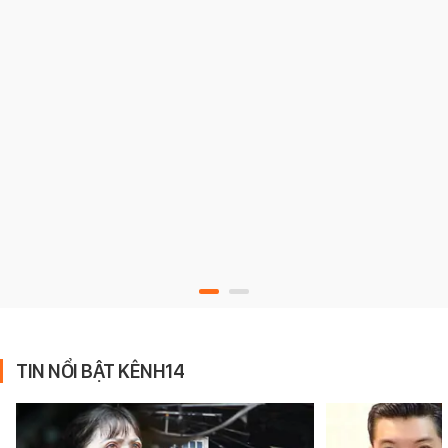
TIN NỔI BẬT KÊNH14