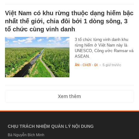
Việt Nam có khu rừng thuộc dạng hiếm bậc
nhất thế giới, chia đôi bởi 1 dòng sông, 3
tổ chức cùng vinh danh
3 tổ chức từng vinh danh khu
rừng hiếm ở Việt Nam này là
UNESCO, Công ước Ramsar và
ASEAN.
ĂN - CHƠI - ĐI
-
5 giờ trước
Xem thêm
CHỊU TRÁCH NHIỆM QUẢN LÝ NỘI DUNG
Bà Nguyễn Bích Minh