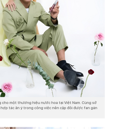
ng cho một thương hiệu nước hoa tại Việt Nam. Cùng sở
à hợp tác ăn ý trong công việc nên cặp đôi được fan gán