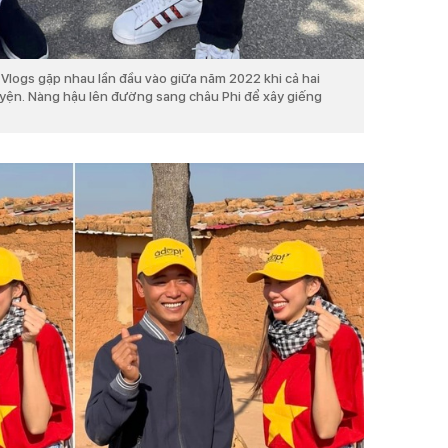
Vlogs gặp nhau lần đầu vào giữa năm 2022 khi cả hai
uyện. Nàng hậu lên đường sang châu Phi để xây giếng