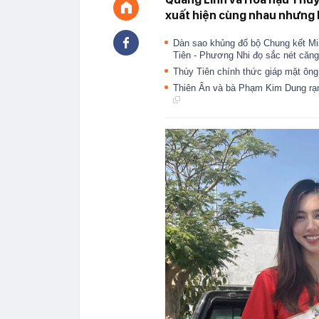
xuất hiện cùng nhau nhưng 
Dàn sao khủng đổ bộ Chung kết M
Tiên - Phương Nhi đọ sắc nét căn
Thùy Tiên chính thức giáp mặt ôn
Thiên Ân và bà Phạm Kim Dung rạn