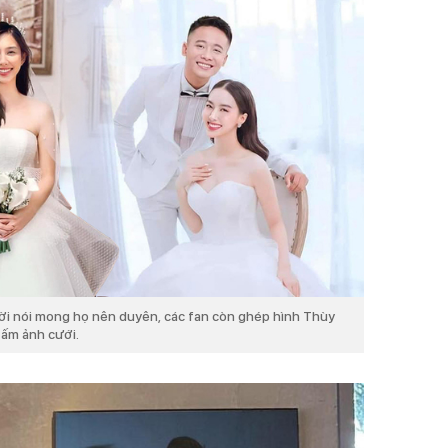
lời nói mong họ nên duyên, các fan còn ghép hình Thùy
tấm ảnh cưới.