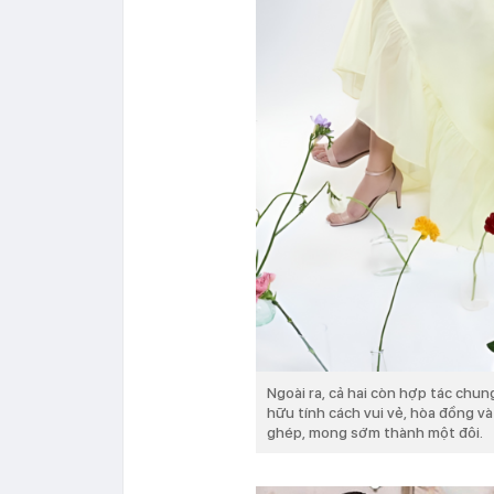
Ngoài ra, cả hai còn hợp tác chu
hữu tính cách vui vẻ, hòa đồng v
ghép, mong sớm thành một đôi.