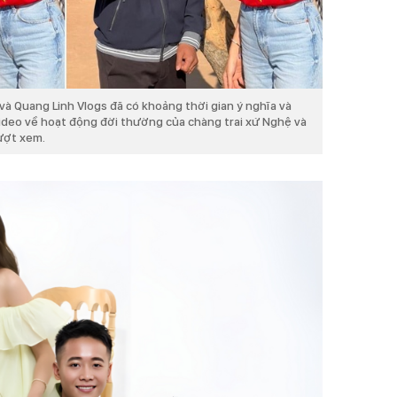
và Quang Linh Vlogs đã có khoảng thời gian ý nghĩa và
ideo về hoạt động đời thường của chàng trai xứ Nghệ và
lượt xem.