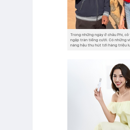
Trong những ngày ở châu Phi, cô 
ngập tràn tiếng cười. Có những v
nàng hậu thu hút tới hàng triệu 