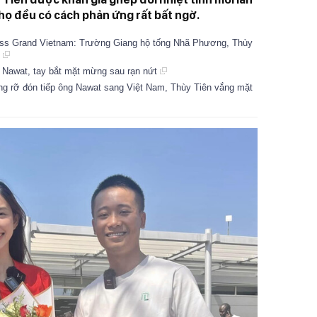
họ đều có cách phản ứng rất bất ngờ.
iss Grand Vietnam: Trường Giang hộ tống Nhã Phương, Thùy
g
g Nawat, tay bắt mặt mừng sau rạn nứt
g rỡ đón tiếp ông Nawat sang Việt Nam, Thùy Tiên vắng mặt