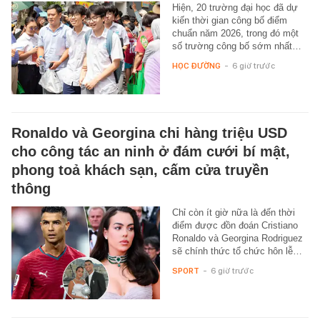
Hiện, 20 trường đại học đã dự
kiến thời gian công bố điểm
chuẩn năm 2026, trong đó một
số trường công bố sớm nhất…
HỌC ĐƯỜNG
-
6 giờ trước
Ronaldo và Georgina chi hàng triệu USD
cho công tác an ninh ở đám cưới bí mật,
phong toả khách sạn, cấm cửa truyền
thông
Chỉ còn ít giờ nữa là đến thời
điểm được đồn đoán Cristiano
Ronaldo và Georgina Rodriguez
sẽ chính thức tổ chức hôn lễ…
SPORT
-
6 giờ trước