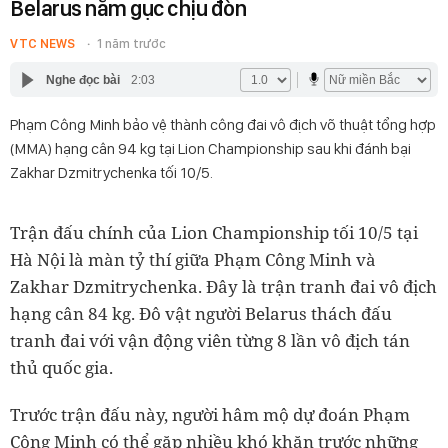
Belarus nằm gục chịu đòn
VTC NEWS
1 năm trước
Nghe đọc bài
2:03
Phạm Công Minh bảo vệ thành công đai vô địch võ thuật tổng hợp
(MMA) hạng cân 94 kg tại Lion Championship sau khi đánh bại
Zakhar Dzmitrychenka tối 10/5.
Trận đấu chính của Lion Championship tối 10/5 tại
Hà Nội là màn tỷ thí giữa Phạm Công Minh và
Zakhar Dzmitrychenka. Đây là trận tranh đai vô địch
hạng cân 84 kg. Đô vật người Belarus thách đấu
tranh đai với vận động viên từng 8 lần vô địch tán
thủ quốc gia.
Trước trận đấu này, người hâm mộ dự đoán Phạm
Công Minh có thể gặp nhiều khó khăn trước những