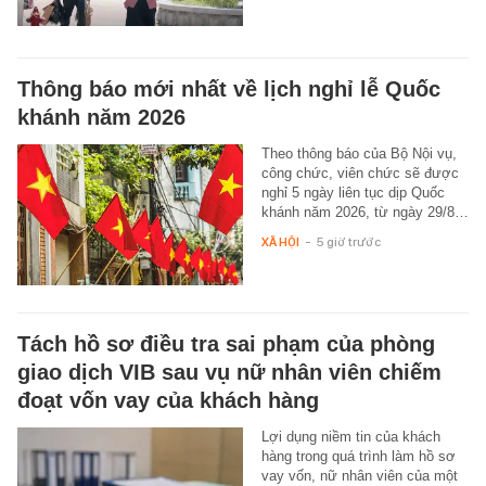
Thông báo mới nhất về lịch nghỉ lễ Quốc
khánh năm 2026
Theo thông báo của Bộ Nội vụ,
công chức, viên chức sẽ được
nghỉ 5 ngày liên tục dịp Quốc
khánh năm 2026, từ ngày 29/8…
XÃ HỘI
-
5 giờ trước
Tách hồ sơ điều tra sai phạm của phòng
giao dịch VIB sau vụ nữ nhân viên chiếm
đoạt vốn vay của khách hàng
Lợi dụng niềm tin của khách
hàng trong quá trình làm hồ sơ
vay vốn, nữ nhân viên của một