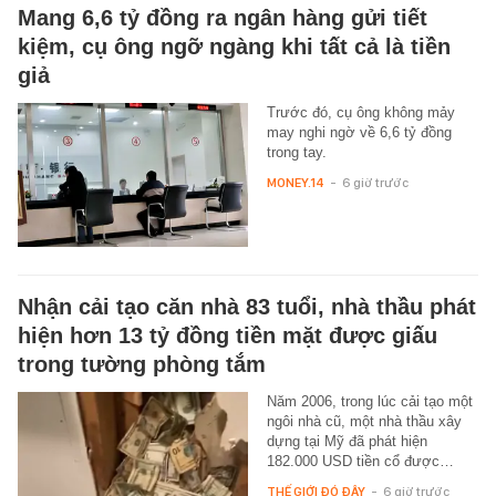
Mang 6,6 tỷ đồng ra ngân hàng gửi tiết
kiệm, cụ ông ngỡ ngàng khi tất cả là tiền
giả
Trước đó, cụ ông không mảy
may nghi ngờ về 6,6 tỷ đồng
trong tay.
MONEY.14
-
6 giờ trước
Nhận cải tạo căn nhà 83 tuổi, nhà thầu phát
hiện hơn 13 tỷ đồng tiền mặt được giấu
trong tường phòng tắm
Năm 2006, trong lúc cải tạo một
ngôi nhà cũ, một nhà thầu xây
dựng tại Mỹ đã phát hiện
182.000 USD tiền cổ được…
THẾ GIỚI ĐÓ ĐÂY
-
6 giờ trước