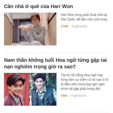
Căn nhà ở quê của Hari Won
Hari Won từng phải thuê nhà tại
Hàn Quốc để tiện cho sinh hoạt.
STAR
-
6 giờ trước
Nam thần không tuổi Hoa ngữ từng gặp tai
nạn nghiêm trọng giờ ra sao?
Tài tử nổi tiếng Hoa ngữ này
từng tâm sự biến cố tai nạn ô tô
là điều anh chưa bao giờ nghĩ
mình sẽ gặp phải trong đời.
CINE
-
6 giờ trước