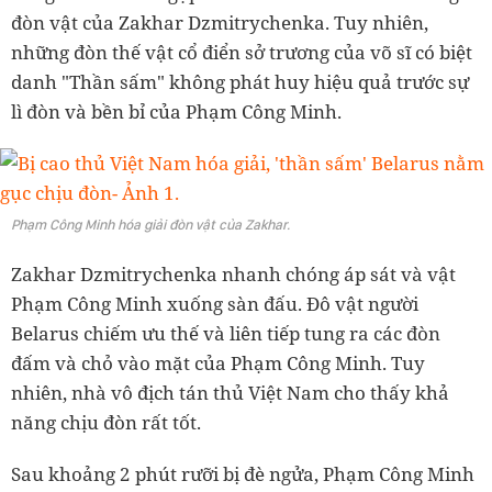
đòn vật của Zakhar Dzmitrychenka. Tuy nhiên,
những đòn thế vật cổ điển sở trương của võ sĩ có biệt
danh "Thần sấm" không phát huy hiệu quả trước sự
lì đòn và bền bỉ của Phạm Công Minh.
Phạm Công Minh hóa giải đòn vật của Zakhar.
Zakhar Dzmitrychenka nhanh chóng áp sát và vật
Phạm Công Minh xuống sàn đấu. Đô vật người
Belarus chiếm ưu thế và liên tiếp tung ra các đòn
đấm và chỏ vào mặt của Phạm Công Minh. Tuy
nhiên, nhà vô địch tán thủ Việt Nam cho thấy khả
năng chịu đòn rất tốt.
Sau khoảng 2 phút rưỡi bị đè ngửa, Phạm Công Minh