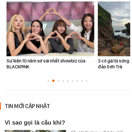
Sự kiện 10 năm sơ sài nhất showbiz của
3 cô gái bị sóng 
BLACKPINK
đảo Sơn Trà
TIN MỚI CẬP NHẬT
Vì sao gọi là cầu khỉ?