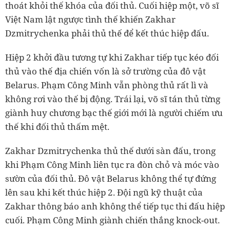
thoát khỏi thế khóa của đối thủ. Cuối hiệp một, võ sĩ
Việt Nam lật ngược tình thế khiến Zakhar
Dzmitrychenka phải thủ thế để kết thúc hiệp đấu.
Hiệp 2 khởi đầu tương tự khi Zakhar tiếp tục kéo đối
thủ vào thế địa chiến vốn là sở trường của đô vật
Belarus. Phạm Công Minh vẫn phòng thủ rất lì và
không rơi vào thế bị động. Trái lại, võ sĩ tán thủ từng
giành huy chương bạc thế giới mới là người chiếm ưu
thế khi đối thủ thấm mệt.
Zakhar Dzmitrychenka thủ thế dưới sàn đấu, trong
khi Phạm Công Minh liên tục ra đòn chỏ và móc vào
sườn của đối thủ. Đô vật Belarus không thể tự đứng
lên sau khi kết thúc hiệp 2. Đội ngũ kỹ thuật của
Zakhar thông báo anh không thể tiếp tục thi đấu hiệp
cuối. Phạm Công Minh giành chiến thắng knock-out.