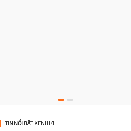
TIN NỔI BẬT KÊNH14