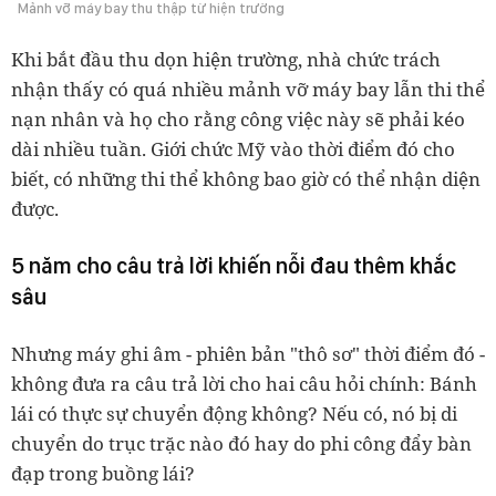
Mảnh vỡ máy bay thu thập từ hiện trường
Khi bắt đầu thu dọn hiện trường, nhà chức trách
nhận thấy có quá nhiều mảnh vỡ máy bay lẫn thi thể
nạn nhân và họ cho rằng công việc này sẽ phải kéo
dài nhiều tuần. Giới chức Mỹ vào thời điểm đó cho
biết, có những thi thể không bao giờ có thể nhận diện
được.
5 năm cho câu trả lời khiến nỗi đau thêm khắc
sâu
Nhưng máy ghi âm - phiên bản "thô sơ" thời điểm đó -
không đưa ra câu trả lời cho hai câu hỏi chính: Bánh
lái có thực sự chuyển động không? Nếu có, nó bị di
chuyển do trục trặc nào đó hay do phi công đẩy bàn
đạp trong buồng lái?