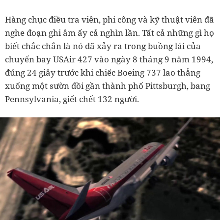
Hàng chục điều tra viên, phi công và kỹ thuật viên đã
nghe đoạn ghi âm ấy cả nghìn lần. Tất cả những gì họ
biết chắc chắn là nó đã xảy ra trong buồng lái của
chuyến bay USAir 427 vào ngày 8 tháng 9 năm 1994,
đúng 24 giây trước khi chiếc Boeing 737 lao thẳng
xuống một sườn đồi gần thành phố Pittsburgh, bang
Pennsylvania, giết chết 132 người.