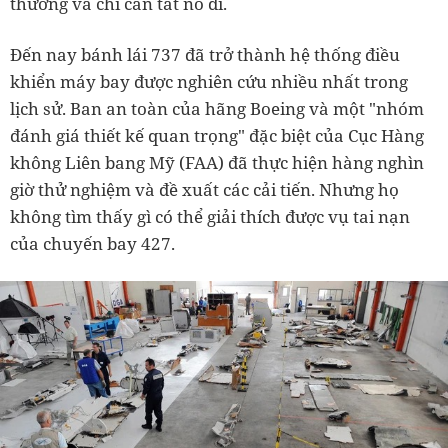
thường và chỉ cần tắt nó đi.
Đến nay bánh lái 737 đã trở thành hệ thống điều
khiển máy bay được nghiên cứu nhiều nhất trong
lịch sử. Ban an toàn của hãng Boeing và một "nhóm
đánh giá thiết kế quan trọng" đặc biệt của Cục Hàng
không Liên bang Mỹ (FAA) đã thực hiện hàng nghìn
giờ thử nghiệm và đề xuất các cải tiến. Nhưng họ
không tìm thấy gì có thể giải thích được vụ tai nạn
của chuyến bay 427.