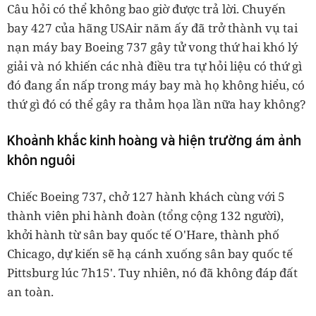
Câu hỏi có thể không bao giờ được trả lời. Chuyến
bay 427 của hãng USAir năm ấy đã trở thành vụ tai
nạn máy bay Boeing 737 gây tử vong thứ hai khó lý
giải và nó khiến các nhà điều tra tự hỏi liệu có thứ gì
đó đang ẩn nấp trong máy bay mà họ không hiểu, có
thứ gì đó có thể gây ra thảm họa lần nữa hay không?
Khoảnh khắc kinh hoàng và hiện trường ám ảnh
khôn nguôi
Chiếc Boeing 737, chở 127 hành khách cùng với 5
thành viên phi hành đoàn (tổng cộng 132 người),
khởi hành từ sân bay quốc tế O'Hare, thành phố
Chicago, dự kiến sẽ hạ cánh xuống sân bay quốc tế
Pittsburg lúc 7h15'. Tuy nhiên, nó đã không đáp đất
an toàn.