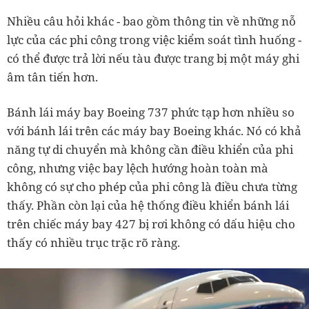
Nhiều câu hỏi khác - bao gồm thông tin về những nỗ
lực của các phi công trong việc kiểm soát tình huống -
có thể được trả lời nếu tàu được trang bị một máy ghi
âm tân tiến hơn.
Bánh lái máy bay Boeing 737 phức tạp hơn nhiều so
với bánh lái trên các máy bay Boeing khác. Nó có khả
năng tự di chuyển mà không cần điều khiển của phi
công, nhưng việc bay lệch hướng hoàn toàn mà
không có sự cho phép của phi công là điều chưa từng
thấy. Phần còn lại của hệ thống điều khiển bánh lái
trên chiếc máy bay 427 bị rơi không có dấu hiệu cho
thấy có nhiều trục trặc rõ ràng.