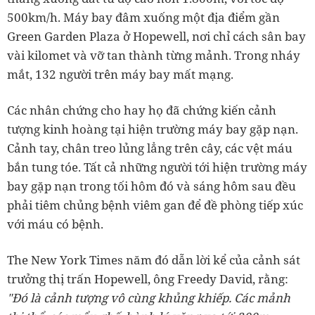
500km/h. Máy bay đâm xuống một địa điểm gần
Green Garden Plaza ở Hopewell, nơi chỉ cách sân bay
vài kilomet và vỡ tan thành từng mảnh. Trong nháy
mắt, 132 người trên máy bay mất mạng.
Các nhân chứng cho hay họ đã chứng kiến cảnh
tượng kinh hoàng tại hiện trường máy bay gặp nạn.
Cảnh tay, chân treo lủng lẳng trên cây, các vệt máu
bắn tung tóe. Tất cả những người tới hiện trường máy
bay gặp nạn trong tối hôm đó và sáng hôm sau đều
phải tiêm chủng bệnh viêm gan để đề phòng tiếp xúc
với máu có bệnh.
The New York Times năm đó dẫn lời kể của cảnh sát
trưởng thị trấn Hopewell, ông Freedy David, rằng:
"Đó là cảnh tượng vô cùng khủng khiếp. Các mảnh