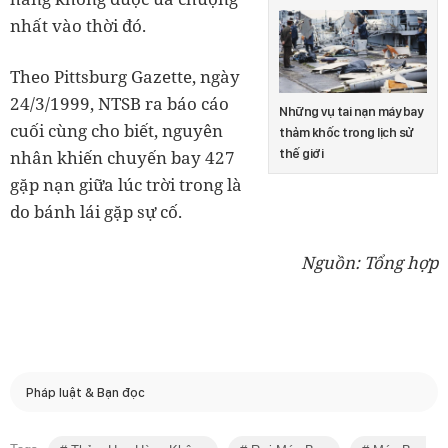
nhất vào thời đó.
Theo Pittsburg Gazette, ngày
24/3/1999, NTSB ra báo cáo
Những vụ tai nạn máy bay
cuối cùng cho biết, nguyên
thảm khốc trong lịch sử
thế giới
nhân khiến chuyến bay 427
gặp nạn giữa lúc trời trong là
do bánh lái gặp sự cố.
Nguồn: Tổng hợp
Pháp luật & Bạn đọc