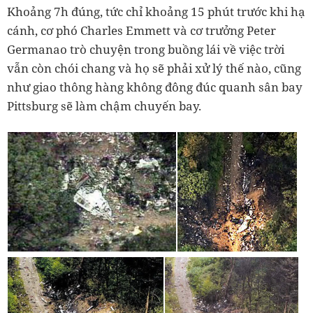
Khoảng 7h đúng, tức chỉ khoảng 15 phút trước khi hạ
cánh, cơ phó Charles Emmett và cơ trưởng Peter
Germanao trò chuyện trong buồng lái về việc trời
vẫn còn chói chang và họ sẽ phải xử lý thế nào, cũng
như giao thông hàng không đông đúc quanh sân bay
Pittsburg sẽ làm chậm chuyến bay.