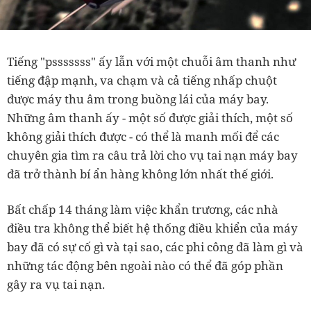
Tiếng "psssssss" ấy lẫn với một chuỗi âm thanh như
tiếng đập mạnh, va chạm và cả tiếng nhấp chuột
được máy thu âm trong buồng lái của máy bay.
Những âm thanh ấy - một số được giải thích, một số
không giải thích được - có thể là manh mối để các
chuyên gia tìm ra câu trả lời cho vụ tai nạn máy bay
đã trở thành bí ẩn hàng không lớn nhất thế giới.
Bất chấp 14 tháng làm việc khẩn trương, các nhà
điều tra không thể biết hệ thống điều khiển của máy
bay đã có sự cố gì và tại sao, các phi công đã làm gì và
những tác động bên ngoài nào có thể đã góp phần
gây ra vụ tai nạn.