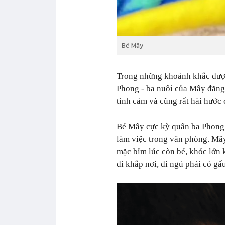
Bé Mây
Trong những khoảnh khắc được
Phong - ba nuôi của Mây đăng t
tình cảm và cũng rất hài hước 
Bé Mây cực kỳ quấn ba Phong,
làm việc trong văn phòng. Mây
mặc bỉm lúc còn bé, khóc lớn 
đi khắp nơi, đi ngủ phải có gấu