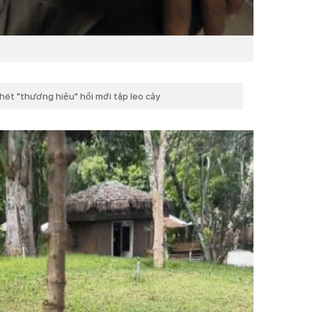
hét "thương hiệu" hồi mới tập leo cây