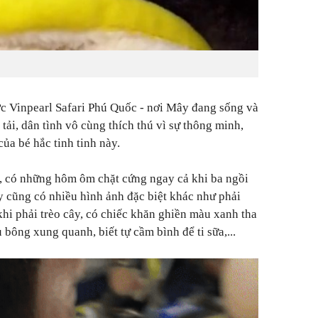
 Vinpearl Safari Phú Quốc - nơi Mây đang sống và
ải, dân tình vô cùng thích thú vì sự thông minh,
của bé hắc tinh tinh này.
 có những hôm ôm chặt cứng ngay cả khi ba ngồi
 cũng có nhiều hình ảnh đặc biệt khác như phải
khi phải trèo cây, có chiếc khăn ghiền màu xanh tha
 bông xung quanh, biết tự cầm bình để ti sữa,...