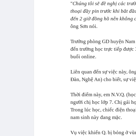
"
Chúng tôi sẽ đề nghị các trư
thoại đầy pin trước khi bắt đầ
đến 2 giờ đồng hồ nên không c
ông Sơn nói.
Trưởng phòng GD huyện Nam Đ
đến trường học trực tiếp được 
buổi online.
Liên quan đến sự việc này, ô
Đàn, Nghệ An) cho biết, sự vi
Thời điểm này, em N.V.Q. (học
người chị học lớp 7. Chị gái h
Trong lúc học, chiếc điện tho
nam sinh này đang mặc.
Vụ việc khiến Q. bị bỏng ở vùn