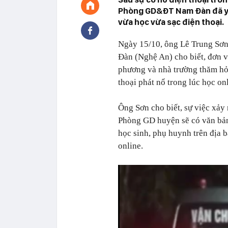
Phòng GD&ĐT Nam Đàn đã yê
vừa học vừa sạc điện thoại.
Ngày 15/10, ông Lê Trung Sơn
Đàn (Nghệ An) cho biết, đơn v
phương và nhà trường thăm hỏi
thoại phát nổ trong lúc học on
Ông Sơn cho biết, sự việc xảy 
Phòng GD huyện sẽ có văn bản g
học sinh, phụ huynh trên địa 
online.