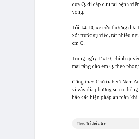
đưa Q. đi cấp cứu tại bệnh việ
vong.
Tối 14/10, xe cứu thương đưa t
xót trước sự việc, rất nhiều n
em Q.
Trong ngày 15/10, chính quyền
mai táng cho em Q. theo phong
Cũng theo Chủ tịch xã Nam Anh
vì vậy địa phương sẽ có thôn
bảo các biện pháp an toàn khi 
Theo
Trí thức trẻ