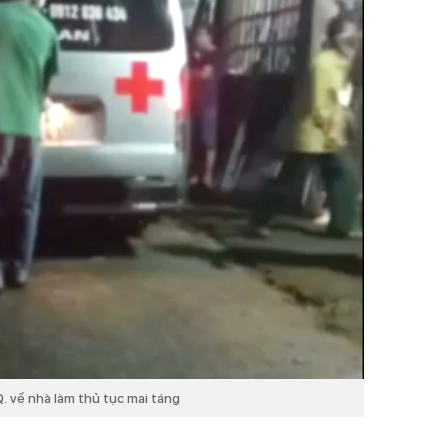
. về nhà làm thủ tục mai táng