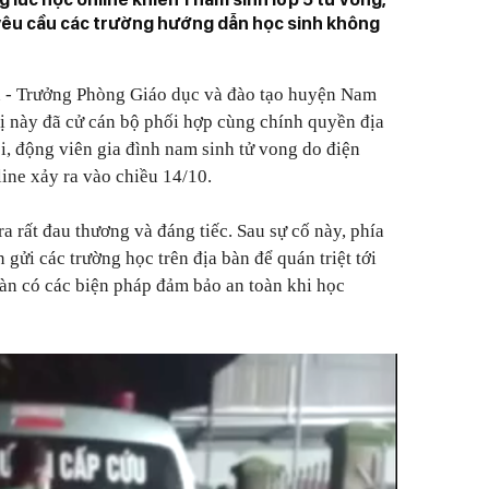
u cầu các trường hướng dẫn học sinh không
 - Trưởng Phòng Giáo dục và đào tạo huyện Nam
ị này đã cử cán bộ phối hợp cùng chính quyền địa
, động viên gia đình nam sinh tử vong do điện
line xảy ra vào chiều 14/10.
ra rất đau thương và đáng tiếc. Sau sự cố này, phía
ửi các trường học trên địa bàn để quán triệt tới
bàn có các biện pháp đảm bảo an toàn khi học