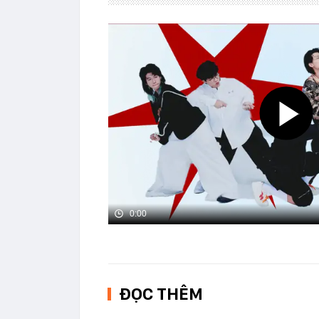
0:00
ĐỌC THÊM