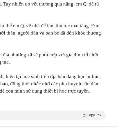
n. Tuy nhiên do vết thương quá nặng, em Q. đã tử
hi thể em Q. về nhà để làm thủ tục mai táng. Đau
gười thân, người dân và bạn bè đã đến khóc thương
 địa phương xã sẽ phối hợp với gia đình tổ chức
 tục.
, hiện tại học sinh trên địa bàn đang học online,
g báo, đồng thời nhắc nhở các phụ huynh cần đảm
để con mình sử dụng thiết bị học trực tuyến.
Copy link