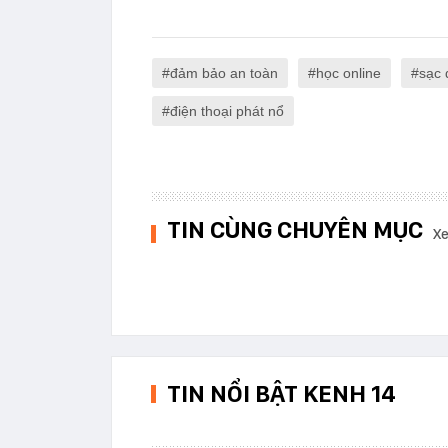
đảm bảo an toàn
học online
sạc 
điện thoại phát nổ
TIN CÙNG CHUYÊN MỤC
Xe
TIN NỔI BẬT KENH 14