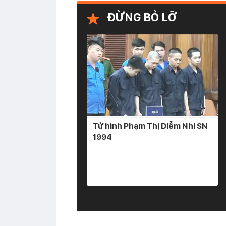
ĐỪNG BỎ LỠ
Tử hình Phạm Thị Diễm Nhi SN
1994