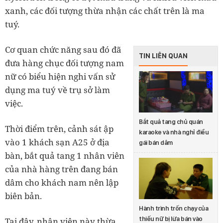
xanh, các đối tượng thừa nhận các chất trên là ma
tuý.
Cơ quan chức năng sau đó đã
TIN LIÊN QUAN
đưa hàng chục đối tượng nam
nữ có biểu hiện nghi vấn sử
dụng ma tuý về trụ sở làm
việc.
Bắt quả tang chủ quán
Thời điểm trên, cảnh sát ập
karaoke và nhà nghỉ điều
vào 1 khách sạn A25 ở địa
gái bán dâm
bàn, bắt quả tang 1 nhân viên
của nhà hàng trên đang bán
dâm cho khách nam nên lập
biên bản.
Hành trình trốn chạy của
thiếu nữ bị lừa bán vào
Tại đây, nhân viên này thừa