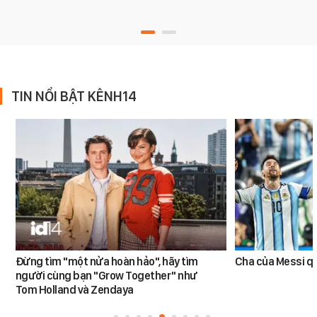
TIN NỔI BẬT KÊNH14
Đừng tìm "một nửa hoàn hảo", hãy tìm
Cha của Messi q
người cùng bạn "Grow Together" như
Tom Holland và Zendaya