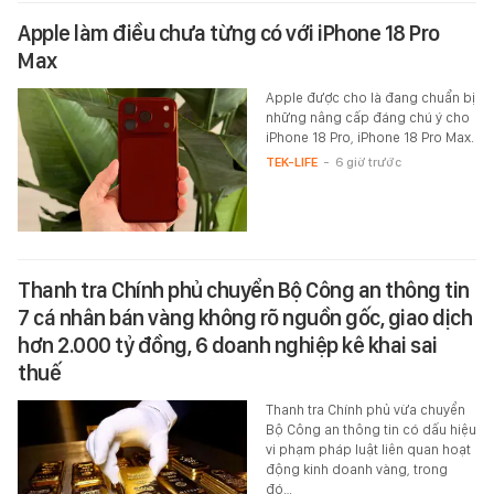
Apple làm điều chưa từng có với iPhone 18 Pro
Max
Apple được cho là đang chuẩn bị
những nâng cấp đáng chú ý cho
iPhone 18 Pro, iPhone 18 Pro Max.
TEK-LIFE
-
6 giờ trước
Thanh tra Chính phủ chuyển Bộ Công an thông tin
7 cá nhân bán vàng không rõ nguồn gốc, giao dịch
hơn 2.000 tỷ đồng, 6 doanh nghiệp kê khai sai
thuế
Thanh tra Chính phủ vừa chuyển
Bộ Công an thông tin có dấu hiệu
vi phạm pháp luật liên quan hoạt
động kinh doanh vàng, trong
đó…