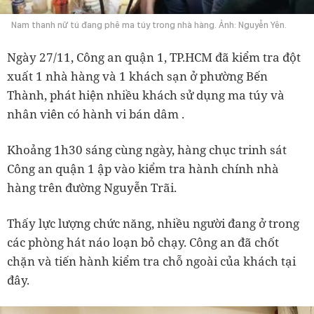
Nam thanh nữ tú đang phê ma túy trong nhà hàng. Ảnh: Nguyễn Yên.
Ngày 27/11, Công an quận 1, TP.HCM đã kiểm tra đột
xuất 1 nhà hàng và 1 khách sạn ở phường Bến
Thành, phát hiện nhiều khách sử dụng ma túy và
nhân viên có hành vi bán dâm .
Khoảng 1h30 sáng cùng ngày, hàng chục trinh sát
Công an quận 1 ập vào kiểm tra hành chính nhà
hàng trên đường Nguyễn Trãi.
Thấy lực lượng chức năng, nhiều người đang ở trong
các phòng hát náo loạn bỏ chạy. Công an đã chốt
chặn và tiến hành kiểm tra chỗ ngoài của khách tại
đây.