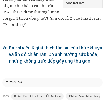
động mại dâm
nhận, khi khách có nhu cầu
"A-Z" thì sẽ được thương lượng
với giá 4 triệu đồng/ lượt. Sau đó, cả 2 vào khách sạn
để "hành sự".
Bác sĩ viện K giải thích tác hại của thức khuya
và ăn đồ chiên rán: Có ảnh hưởng sức khỏe,
nhưng không trực tiếp gây ung thư gan
Trí Thức Trẻ
Tags
Bán Dâm Cho Khách Ở Dài Gòn
Nhân Viên Nhà Hàng Bá