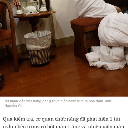
Nữ nhân viên nhà hàng đang thực hiện hành vi mua bán dâm. Ảnh:
Nguyễn Yên.
Qua kiểm tra, cơ quan chức năng đã phát hiện 1 túi
nylon bên trong có bột màu trắng và nhiều viên màu