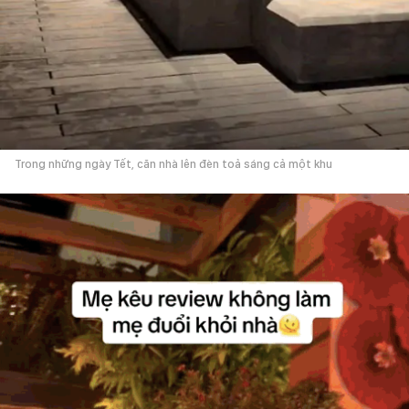
Trong những ngày Tết, căn nhà lên đèn toả sáng cả một khu