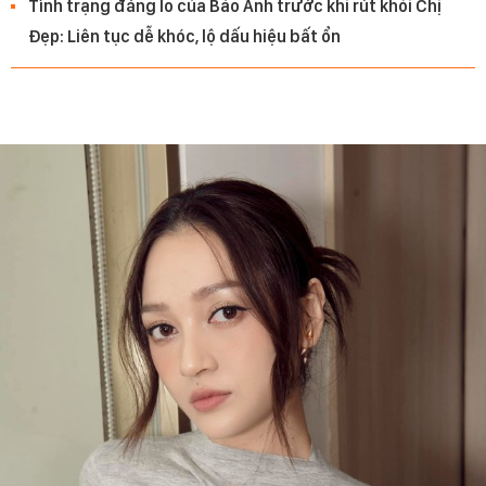
Tình trạng đáng lo của Bảo Anh trước khi rút khỏi Chị
Đẹp: Liên tục dễ khóc, lộ dấu hiệu bất ổn