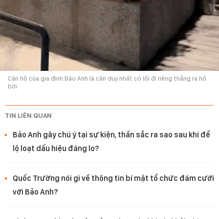
Căn hộ của gia đình Bảo Anh là căn duy nhất có lối đi riêng thẳng ra hồ
bơi
TIN LIÊN QUAN
Bảo Anh gây chú ý tại sự kiện, thần sắc ra sao sau khi để
lộ loạt dấu hiệu đáng lo?
Quốc Trường nói gì về thông tin bí mật tổ chức đám cưới
với Bảo Anh?