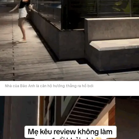
Nhà của Bảo Anh là căn hộ hướng thẳng ra hồ bơi