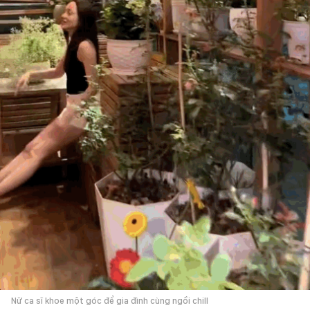
Nữ ca sĩ khoe một góc để gia đình cùng ngồi chill