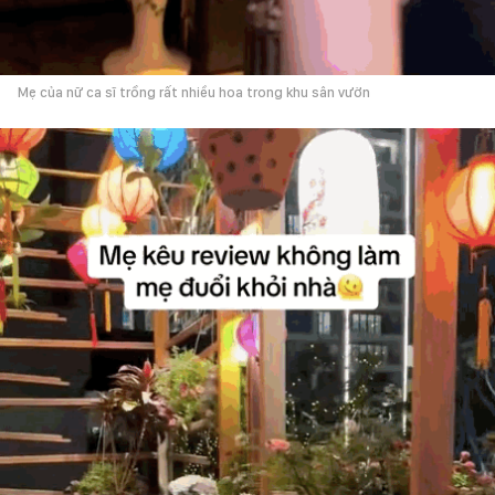
Mẹ của nữ ca sĩ trồng rất nhiều hoa trong khu sân vườn