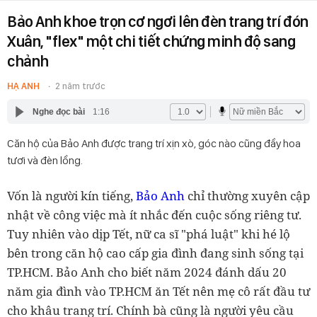
Bảo Anh khoe trọn cơ ngơi lên đèn trang trí đón
Xuân, "flex" một chi tiết chứng minh độ sang
chảnh
HẠ ANH
2 năm trước
Nghe đọc bài
1:16
Căn hộ của Bảo Anh được trang trí xịn xò, góc nào cũng đầy hoa
tươi và đèn lồng.
Vốn là người kín tiếng,
Bảo Anh
chỉ thường xuyên cập
nhật về công việc mà ít nhắc đến cuộc sống riêng tư.
Tuy nhiên vào dịp Tết, nữ ca sĩ "phá luật" khi hé lộ
bên trong căn hộ cao cấp gia đình đang sinh sống tại
TP.HCM. Bảo Anh cho biết năm 2024 đánh dấu 20
năm gia đình vào TP.HCM ăn Tết nên mẹ cô rất đầu tư
cho khâu trang trí. Chính bà cũng là người yêu cầu