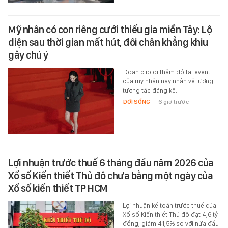
Mỹ nhân có con riêng cưới thiếu gia miền Tây: Lộ
diện sau thời gian mất hút, đôi chân khẳng khiu
gây chú ý
Đoạn clip đi thảm đỏ tại event
của mỹ nhân này nhận về lượng
tương tác đáng kể.
ĐỜI SỐNG
-
6 giờ trước
Lợi nhuận trước thuế 6 tháng đầu năm 2026 của
Xổ số Kiến thiết Thủ đô chưa bằng một ngày của
Xổ số kiến thiết TP HCM
Lợi nhuận kế toán trước thuế của
Xổ số Kiến thiết Thủ đô đạt 4,6 tỷ
đồng, giảm 41,5% so với nửa đầu