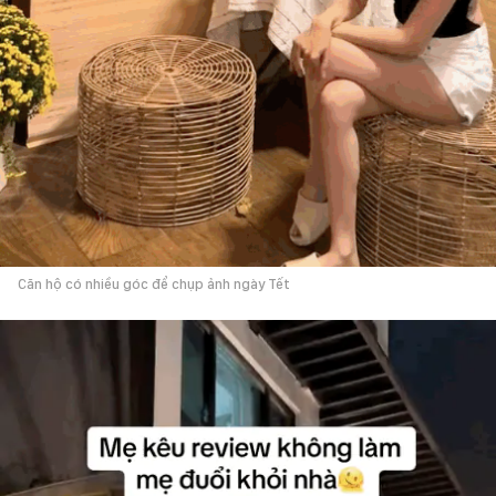
Căn hộ có nhiều góc để chụp ảnh ngày Tết