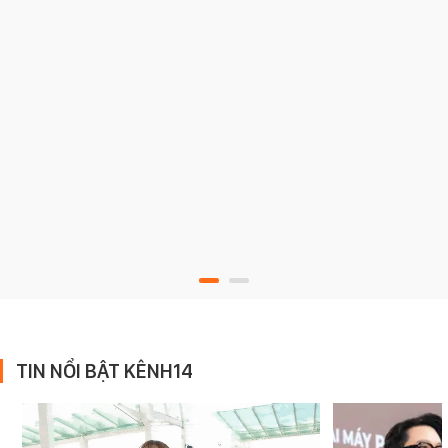
TIN NỔI BẬT KÊNH14