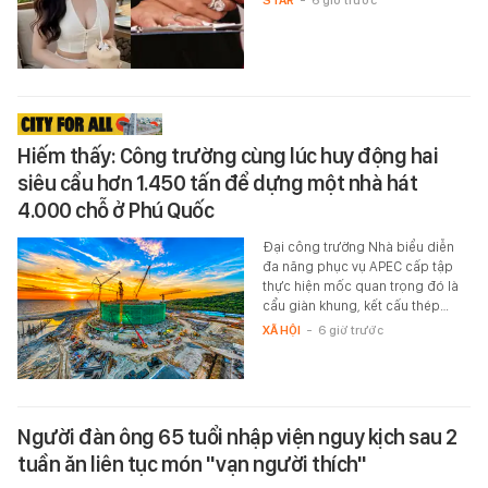
Hiếm thấy: Công trường cùng lúc huy động hai
siêu cẩu hơn 1.450 tấn để dựng một nhà hát
4.000 chỗ ở Phú Quốc
Đại công trường Nhà biểu diễn
đa năng phục vụ APEC cấp tập
thực hiện mốc quan trọng đó là
cẩu giàn khung, kết cấu thép…
XÃ HỘI
-
6 giờ trước
Người đàn ông 65 tuổi nhập viện nguy kịch sau 2
tuần ăn liên tục món "vạn người thích"