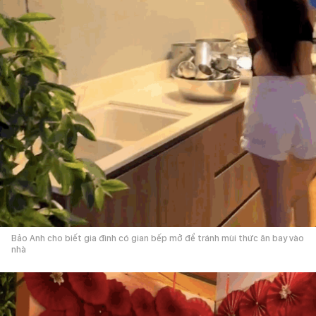
Bảo Anh cho biết gia đình có gian bếp mở để tránh mùi thức ăn bay vào
nhà