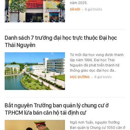
năm 2025.
XÃ HỘI
-
6 giờ trước
Danh sách 7 trường đại học trực thuộc Đại học
Thái Nguyên
Từ một đại học vùng được thành
lập năm 1994, Đại học Thái
Nguyên đã phát triển thành hệ
thống giáo dục đại học đa…
HỌC ĐƯỜNG
-
6 giờ trước
Bắt nguyên Trưởng ban quản lý chung cư ở
TP.HCM lừa bán căn hộ tái định cư
Ngô Anh Tuấn, nguyên Trưởng
Ban quản lý Chung cư 1050 căn ở