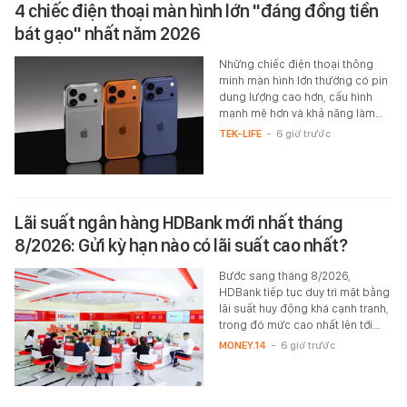
4 chiếc điện thoại màn hình lớn "đáng đồng tiền
bát gạo" nhất năm 2026
Những chiếc điện thoại thông
minh màn hình lớn thường có pin
dung lượng cao hơn, cấu hình
mạnh mẽ hơn và khả năng làm…
TEK-LIFE
-
6 giờ trước
Lãi suất ngân hàng HDBank mới nhất tháng
8/2026: Gửi kỳ hạn nào có lãi suất cao nhất?
Bước sang tháng 8/2026,
HDBank tiếp tục duy trì mặt bằng
lãi suất huy động khá cạnh tranh,
trong đó mức cao nhất lên tới…
MONEY.14
-
6 giờ trước