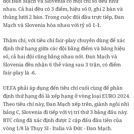
đội Đan Mạch và Slovenia có mọi chỉ số đều như
nhau. Cả hai đều có 3 điểm, hiệu số 0, ghi 2 bàn và
thủng lưới 2 bàn. Trong cuộc đối đầu trực tiếp, Đan
Mạch và Slovenia hòa nhau với tỷ số 1-1.
Thậm chí, với tiêu chí fair-play chuyên dùng để xác
định thứ hạng giữa các đội bằng điểm và bằng hiệu
số, cả hai đội cũng bằng nhau nốt. Đan Mạch và
Slovenia đều nhận 6 thẻ vàng sau 3 trận, có điểm
fair-play là -6.
UEFA phải áp dụng đến tiêu chí cuối cùng để phân
định thứ hạng đó là xếp hạng ở vòng loại EURO 2024.
Theo tiêu chí này, Đan Mạch xếp trên, giành ngôi nhì
bảng C, Slovenia đi tiếp với vị trí thứ 3 bảng đấu này.
BTC cũng đã xác định được 2 cặp đấu đầu tiên của
vòng 1/8 là Thụy Sĩ - Italia và Đức - Đan Mạch.