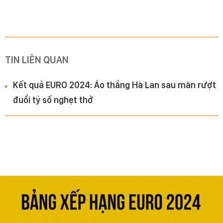
TIN LIÊN QUAN
Kết quả EURO 2024: Áo thắng Hà Lan sau màn rượt
đuổi tỷ số nghẹt thở