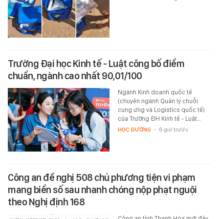
Trường Đại học Kinh tế - Luật công bố điểm
chuẩn, ngành cao nhất 90,01/100
Ngành Kinh doanh quốc tế
(chuyên ngành Quản lý chuỗi
cung ứng và Logistics quốc tế)
của Trường ĐH Kinh tế - Luật…
HỌC ĐƯỜNG
-
6 giờ trước
Công an đề nghị 508 chủ phương tiện vi phạm
mang biển số sau nhanh chóng nộp phạt nguội
theo Nghị định 168
Công an tỉnh Thanh Hóa mới đây