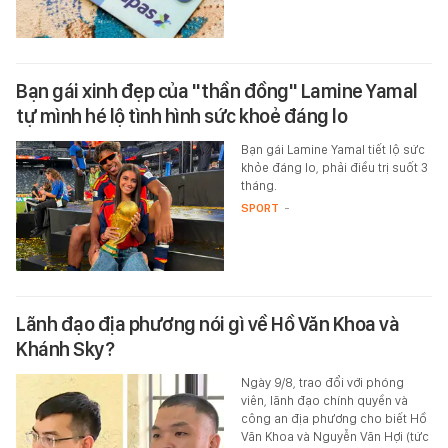
Bạn gái xinh đẹp của "thần đồng" Lamine Yamal
tự mình hé lộ tình hình sức khoẻ đáng lo
Bạn gái Lamine Yamal tiết lộ sức
khỏe đáng lo, phải điều trị suốt 3
tháng.
SPORT
-
Lãnh đạo địa phương nói gì về Hồ Văn Khoa và
Khánh Sky?
Ngày 9/8, trao đổi với phóng
viên, lãnh đạo chính quyền và
công an địa phương cho biết Hồ
Văn Khoa và Nguyễn Văn Hợi (tức