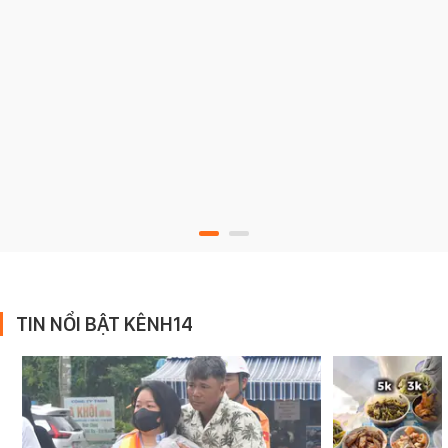
TIN NỔI BẬT KÊNH14