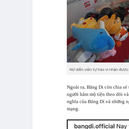
Nữ diễn viên tự hào vì nhận đượ
Ngoài ra, Băng Di còn chia sẻ
người hâm mộ tiện theo dõi v
nghĩa của Băng Di và những n
mạng.