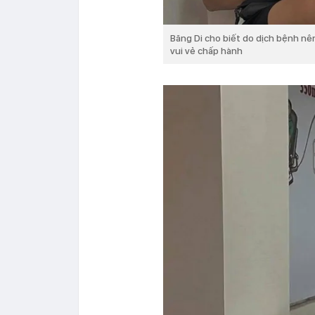
Băng Di cho biết do dịch bệnh nê
vui vẻ chấp hành