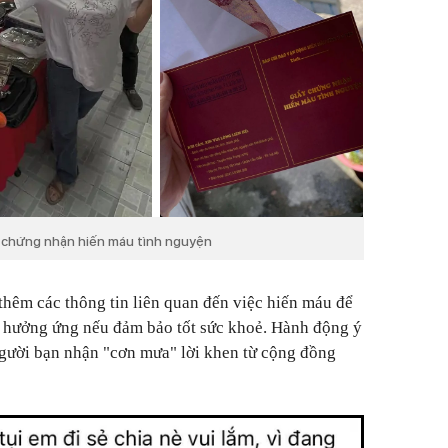
c chứng nhận hiến máu tình nguyện
 thêm các thông tin liên quan đến việc hiến máu để
à hưởng ứng nếu đảm bảo tốt sức khoẻ.
Hành động ý
gười bạn nhận "cơn mưa" lời khen từ cộng đồng