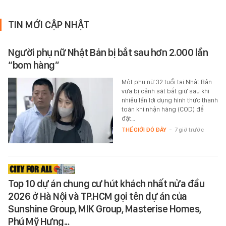
TIN MỚI CẬP NHẬT
Người phụ nữ Nhật Bản bị bắt sau hơn 2.000 lần
“bom hàng”
Một phụ nữ 32 tuổi tại Nhật Bản
vừa bị cảnh sát bắt giữ sau khi
nhiều lần lợi dụng hình thức thanh
toán khi nhận hàng (COD) để
đặt…
THẾ GIỚI ĐÓ ĐÂY
-
7 giờ trước
Top 10 dự án chung cư hút khách nhất nửa đầu
2026 ở Hà Nội và TP.HCM gọi tên dự án của
Sunshine Group, MIK Group, Masterise Homes,
Phú Mỹ Hưng...