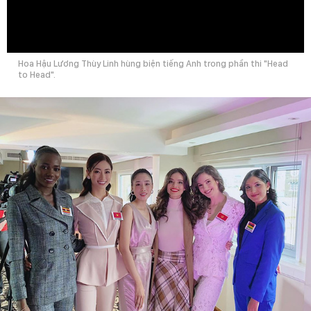
0:00
Hoa Hậu Lương Thùy Linh hùng biện tiếng Anh trong phần thi "Head
to Head".