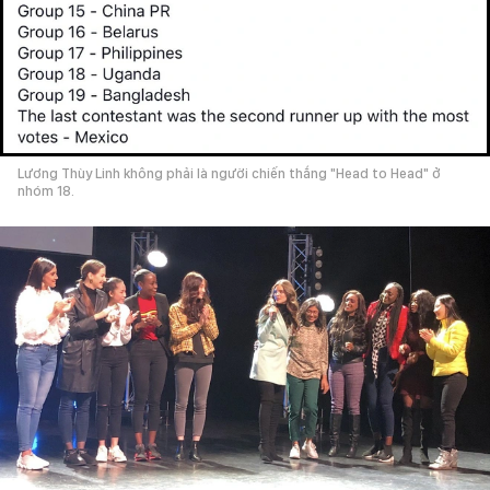
Lương Thùy Linh không phải là người chiến thắng "Head to Head" ở
nhóm 18.