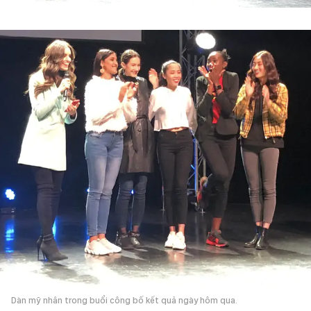
Dàn mỹ nhân trong buổi công bố kết quả ngày hôm qua.