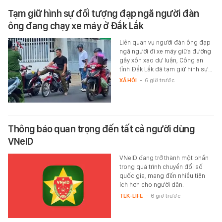
Tạm giữ hình sự đối tượng đạp ngã người đàn
ông đang chạy xe máy ở Đắk Lắk
Liên quan vụ người đàn ông đạp
ngã người đi xe máy giữa đường
gây xôn xao dư luận, Công an
tỉnh Đắk Lắk đã tạm giữ hình sự…
XÃ HỘI
-
6 giờ trước
Thông báo quan trọng đến tất cả người dùng
VNeID
VNeID đang trở thành một phần
trong quá trình chuyển đổi số
quốc gia, mang đến nhiều tiện
ích hơn cho người dân.
TEK-LIFE
-
6 giờ trước