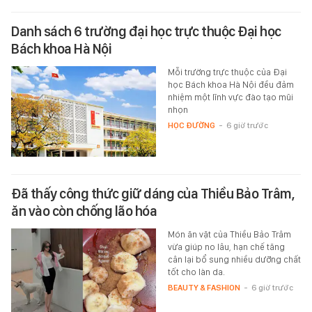
Danh sách 6 trường đại học trực thuộc Đại học
Bách khoa Hà Nội
Mỗi trường trực thuộc của Đại
học Bách khoa Hà Nội đều đảm
nhiệm một lĩnh vực đào tạo mũi
nhọn
HỌC ĐƯỜNG
-
6 giờ trước
Đã thấy công thức giữ dáng của Thiều Bảo Trâm,
ăn vào còn chống lão hóa
Món ăn vặt của Thiều Bảo Trâm
vừa giúp no lâu, hạn chế tăng
cân lại bổ sung nhiều dưỡng chất
tốt cho làn da.
BEAUTY & FASHION
-
6 giờ trước