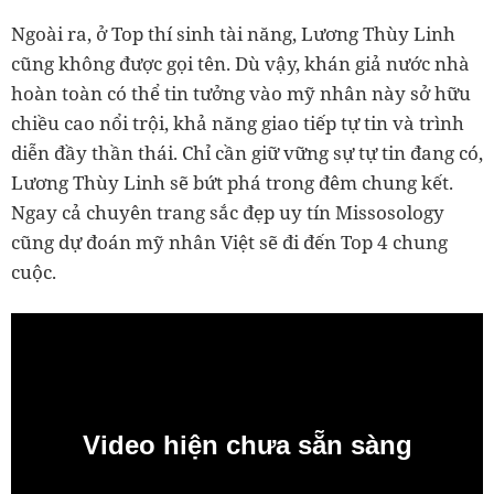
Ngoài ra, ở Top thí sinh tài năng, Lương Thùy Linh
cũng không được gọi tên. Dù vậy, khán giả nước nhà
hoàn toàn có thể tin tưởng vào mỹ nhân này sở hữu
chiều cao nổi trội, khả năng giao tiếp tự tin và trình
diễn đầy thần thái. Chỉ cần giữ vững sự tự tin đang có,
Lương Thùy Linh sẽ bứt phá trong đêm chung kết.
Ngay cả chuyên trang sắc đẹp uy tín Missosology
cũng dự đoán mỹ nhân Việt sẽ đi đến Top 4 chung
cuộc.
Video hiện chưa sẵn sàng