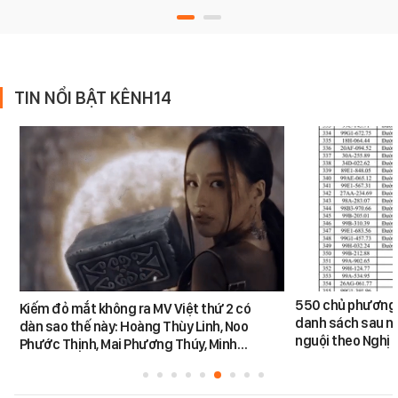
TIN NỔI BẬT KÊNH14
550 chủ phương 
Kiếm đỏ mắt không ra MV Việt thứ 2 có
danh sách sau n
dàn sao thế này: Hoàng Thùy Linh, Noo
nguội theo Nghị 
Phước Thịnh, Mai Phương Thúy, Minh…