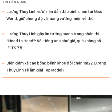
TIN LIÊN QUAN
Lương Thùy Linh vươn lên dẫn đầu bình chọn tại Miss
World, giữ phong độ và mang vương miện về thôi!
Lương Thùy Linh gây ấn tượng mạnh trong phần thi
"Head to Head": Nói tiếng Anh như gió, quả không hổ
IELTS 7.5
Diện đầm xẻ cao bồng bềnh khoe đôi chân 1m22, Lương
Thùy Linh sẽ ẵm giải Top Model?