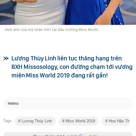
Hình ảnh của mỹ nhân Việt tại đấu trường Miss World.
Lương Thùy Linh liên tục thăng hạng trên
BXH Missosology, con đường chạm tới vương
miện Miss World 2019 đang rất gần!
Helino
Tags
Lương Thùy Linh
Miss World 2019
Hoa Hậu Thế Gi