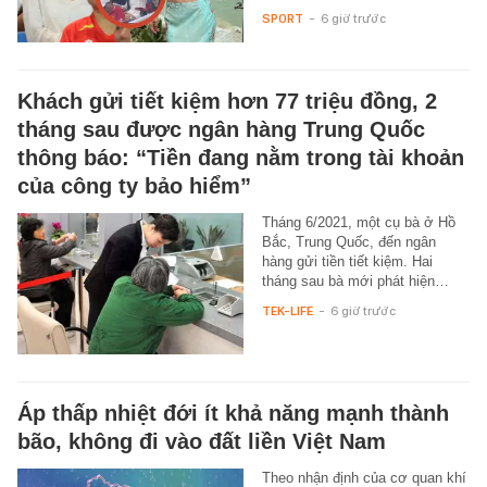
SPORT
-
6 giờ trước
Khách gửi tiết kiệm hơn 77 triệu đồng, 2
tháng sau được ngân hàng Trung Quốc
thông báo: “Tiền đang nằm trong tài khoản
của công ty bảo hiểm”
Tháng 6/2021, một cụ bà ở Hồ
Bắc, Trung Quốc, đến ngân
hàng gửi tiền tiết kiệm. Hai
tháng sau bà mới phát hiện…
TEK-LIFE
-
6 giờ trước
Áp thấp nhiệt đới ít khả năng mạnh thành
bão, không đi vào đất liền Việt Nam
Theo nhận định của cơ quan khí