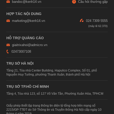
bandoc@kenh14.vn
Câu hỏi thường gặp
HỢP TÁC NỘI DUNG
marketing@kenh14.vn
024 7309 5555
HỖ TRỢ QUẢNG CÁO
giaitrixahoi@admicro.vn
02473007108
TRỤ SỞ HÀ NỘI
Tầng 21, Tòa nhà Center Building, Hapulico Complex, Số 01, phố
Nguyễn Huy Tưởng, phường Thanh Xuân, thành phố Hà Nội
TRỤ SỞ TP.HỒ CHÍ MINH
Tầng 4, Tòa nhà 123, số 127 Võ Văn Tần, Phường Xuân Hòa, TPHCM
Giấy phép thiết lập trang thông tin điện tử tổng hợp trên mạng số
2215/GP-TTĐT do Sở Thông tin và Truyền thông Hà Nội cấp ngày 10
tháng 4 năm 2019