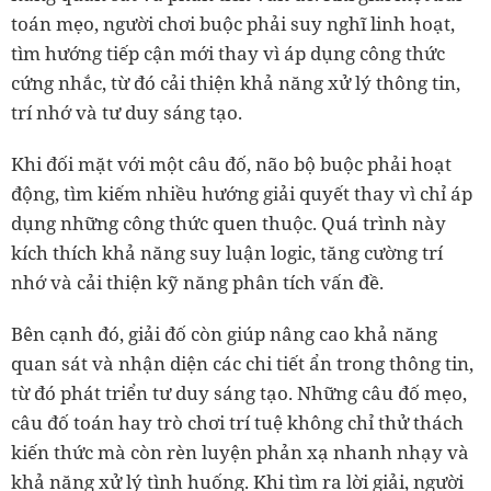
toán mẹo, người chơi buộc phải suy nghĩ linh hoạt,
tìm hướng tiếp cận mới thay vì áp dụng công thức
cứng nhắc, từ đó cải thiện khả năng xử lý thông tin,
trí nhớ và tư duy sáng tạo.
Khi đối mặt với một câu đố, não bộ buộc phải hoạt
động, tìm kiếm nhiều hướng giải quyết thay vì chỉ áp
dụng những công thức quen thuộc. Quá trình này
kích thích khả năng suy luận logic, tăng cường trí
nhớ và cải thiện kỹ năng phân tích vấn đề.
Bên cạnh đó, giải đố còn giúp nâng cao khả năng
quan sát và nhận diện các chi tiết ẩn trong thông tin,
từ đó phát triển tư duy sáng tạo. Những câu đố mẹo,
câu đố toán hay trò chơi trí tuệ không chỉ thử thách
kiến thức mà còn rèn luyện phản xạ nhanh nhạy và
khả năng xử lý tình huống. Khi tìm ra lời giải, người