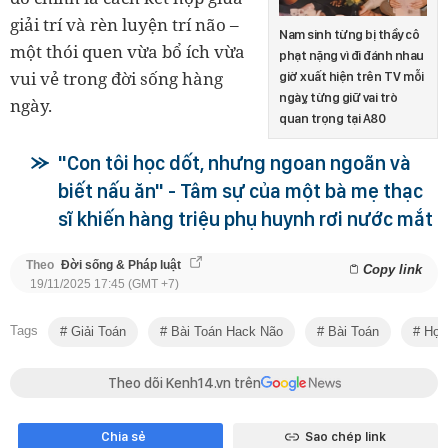
giải trí và rèn luyện trí não –
Nam sinh từng bị thầy cô
một thói quen vừa bổ ích vừa
phạt nặng vì đi đánh nhau
vui vẻ trong đời sống hàng
giờ xuất hiện trên TV mỗi
ngày, từng giữ vai trò
ngày.
quan trọng tại A80
"Con tôi học dốt, nhưng ngoan ngoãn và
biết nấu ăn" - Tâm sự của một bà mẹ thạc
sĩ khiến hàng triệu phụ huynh rơi nước mắt
Theo
Đời sống & Pháp luật
Copy link
19/11/2025 17:45 (GMT +7)
Tags
Giải Toán
Bài Toán Hack Não
Bài Toán
Học
Theo dõi Kenh14.vn trên
Chia sẻ
Sao chép link