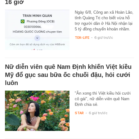
16 giờ
Ngày 6/8, Công an xã Hoàn Lão,
tỉnh Quảng Trị cho biết vừa hỗ
trợ người dân ở Hà Nội nhận lại
5 tỷ đồng chuyển khoản nhầm.
TEK-LIFE
-
6 giờ trước
Nữ diễn viên quê Nam Định khiến Việt kiều
Mỹ đổ gục sau bữa ốc chuối đậu, hỏi cưới
luôn
"Ăn xong thì Việt kiều hỏi cưới
cô gái", nữ diễn viên quê Nam
Định chia sẻ.
STAR
-
6 giờ trước