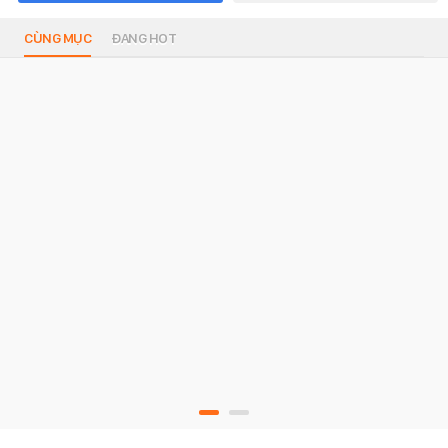
CÙNG MỤC
ĐANG HOT