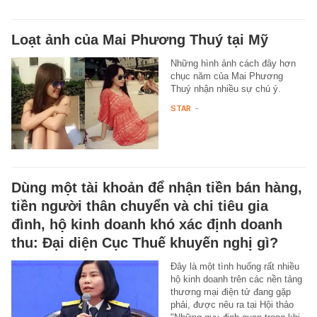
Loạt ảnh của Mai Phương Thuý tại Mỹ
Những hình ảnh cách đây hơn
chục năm của Mai Phương
Thuý nhận nhiều sự chú ý.
STAR
-
Dùng một tài khoản để nhận tiền bán hàng,
tiền người thân chuyển và chi tiêu gia
đình, hộ kinh doanh khó xác định doanh
thu: Đại diện Cục Thuế khuyến nghị gì?
Đây là một tình huống rất nhiều
hộ kinh doanh trên các nền tảng
thương mại điện tử đang gặp
phải, được nêu ra tại Hội thảo