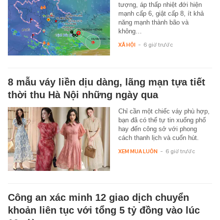
tượng, áp thấp nhiệt đới hiện
mạnh cấp 6, giật cấp 8, ít khả
năng mạnh thành bão và
không…
XÃ HỘI
-
6 giờ trước
8 mẫu váy liền dịu dàng, lãng mạn tựa tiết
thời thu Hà Nội những ngày qua
Chỉ cần một chiếc váy phù hợp,
bạn đã có thể tự tin xuống phố
hay đến công sở với phong
cách thanh lịch và cuốn hút.
XEM MUA LUÔN
-
6 giờ trước
Công an xác minh 12 giao dịch chuyển
khoản liên tục với tổng 5 tỷ đồng vào lúc