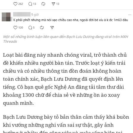
Một số những bình luận liên quan đến Bạch Lưu Dương đang viral trên MXH
Threads
Loạt bài đăng này nhanh chóng viral, trở thành chủ
đề khiến nhiều người bàn tán. Trước loạt ý kiến trái
chiều và có nhiều thông tin đồn đoán không hoàn
toàn chính xác, Bạch Lưu Dương đã quyết định lên
tiếng. Cô bạn quê gốc Nghệ An đăng tải tâm thư dài
khoảng 1300 chữ để chia sẻ về những ồn ào xoay
quanh mình.
Bạch Lưu Dương bày tỏ bản thân cảm thấy khá buồn
khi vướng những nghi vấn sai sự thật, gây ảnh
hưởng ít nhiều đến công việc và cuộc sống hiện tại.