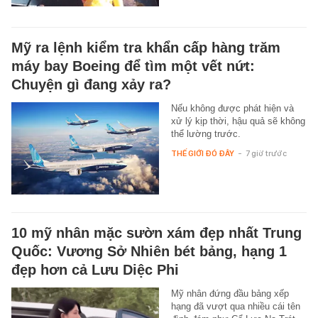
Mỹ ra lệnh kiểm tra khẩn cấp hàng trăm
máy bay Boeing để tìm một vết nứt:
Chuyện gì đang xảy ra?
Nếu không được phát hiện và
xử lý kịp thời, hậu quả sẽ không
thể lường trước.
THẾ GIỚI ĐÓ ĐÂY
-
7 giờ trước
10 mỹ nhân mặc sườn xám đẹp nhất Trung
Quốc: Vương Sở Nhiên bét bảng, hạng 1
đẹp hơn cả Lưu Diệc Phi
Mỹ nhân đứng đầu bảng xếp
hạng đã vượt qua nhiều cái tên