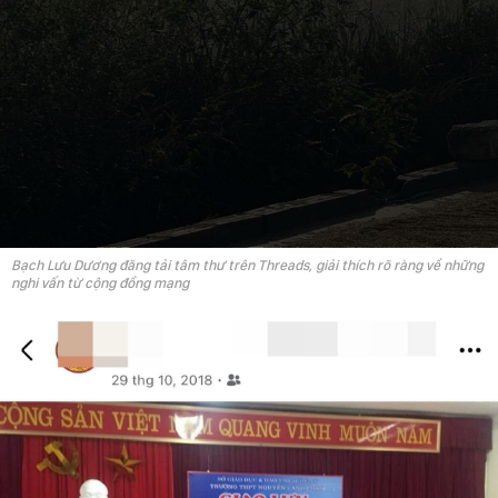
Bạch Lưu Dương đăng tải tâm thư trên Threads, giải thích rõ ràng về những
nghi vấn từ cộng đồng mạng