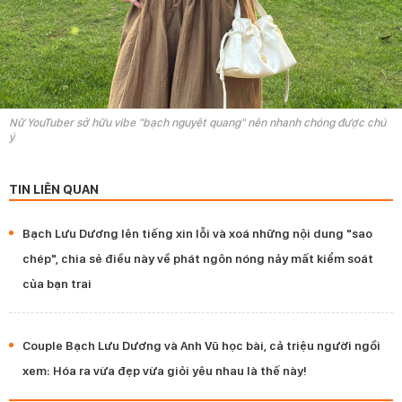
Nữ YouTuber sở hữu vibe "bạch nguyệt quang" nên nhanh chóng được chú
ý
TIN LIÊN QUAN
Bạch Lưu Dương lên tiếng xin lỗi và xoá những nội dung "sao
chép", chia sẻ điều này về phát ngôn nóng nảy mất kiểm soát
của bạn trai
Couple Bạch Lưu Dương và Anh Vũ học bài, cả triệu người ngồi
xem: Hóa ra vừa đẹp vừa giỏi yêu nhau là thế này!