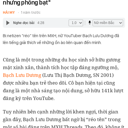
nhưng phông bạt"
HẢI MY
1 năm trước
Nghe đọc bài
4:28
Bị netizen “réo” tên trên MXH, nữ YouTuber Bạch Lưu Dương đã
lên tiếng giải thích về những ồn ào liên quan đến mình.
Cũng là một trong những du học sinh sở hữu gương
mặt xinh xắn, thành tích học tập đáng ngưỡng mộ,
Bạch Lưu Dương
(Lưu Thị Bạch Dương, SN 2001)
được nhiều bạn trẻ theo dõi. Cô bạn hiện tại cũng
đang là một nhà sáng tạo nội dung, sở hữu 141k lượt
đăng ký trên YouTube.
Tuy nhiên bên cạnh những lời khen ngợi, thời gian
gần đây, Bạch Lưu Dương bất ngờ bị “réo tên” trong
một số bài đăng trên MXH Threads. Theo đó, không ít