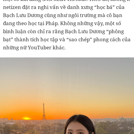
netizen đặt ra nghi vấn về danh xưng “học bá” của
Bạch Lưu Dương cũng như ngôi trường mà cô bạn
đang theo học tại Pháp. Không những vậy, một số
bình luận còn chỉ ra rằng Bạch Lưu Dương “phông
bạt” thành tích học tập và “sao chép” phong cách của
những nữ YouTuber khác.