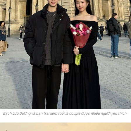
Bạch Lưu Dương và bạn trai kém tuổi là couple được nhiều người yêu thích