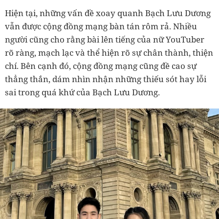
Hiện tại, những vấn đề xoay quanh Bạch Lưu Dương
vẫn được cộng đồng mạng bàn tán rôm rả. Nhiều
người cũng cho rằng bài lên tiếng của nữ YouTuber
rõ ràng, mạch lạc và thể hiện rõ sự chân thành, thiện
chí. Bên cạnh đó, cộng đồng mạng cũng đề cao sự
thẳng thắn, dám nhìn nhận những thiếu sót hay lỗi
sai trong quá khứ của Bạch Lưu Dương.