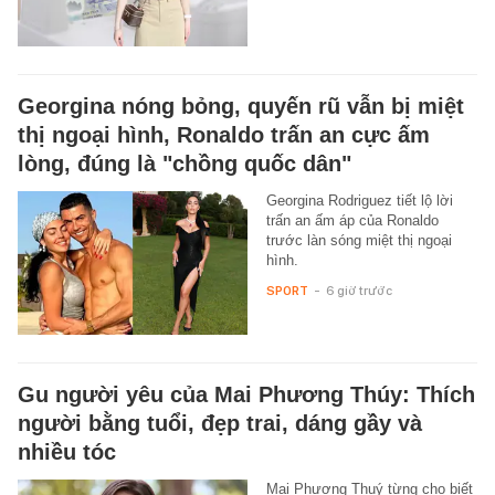
Georgina nóng bỏng, quyến rũ vẫn bị miệt
thị ngoại hình, Ronaldo trấn an cực ấm
lòng, đúng là "chồng quốc dân"
Georgina Rodriguez tiết lộ lời
trấn an ấm áp của Ronaldo
trước làn sóng miệt thị ngoại
hình.
SPORT
-
6 giờ trước
Gu người yêu của Mai Phương Thúy: Thích
người bằng tuổi, đẹp trai, dáng gầy và
nhiều tóc
Mai Phương Thuý từng cho biết