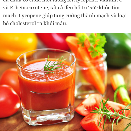
và E, beta-carotene, tất cả đều hỗ trợ sức khỏe tim
mạch. Lycopene giúp tăng cường thành mạch và loại
bỏ cholesterol ra khỏi máu.