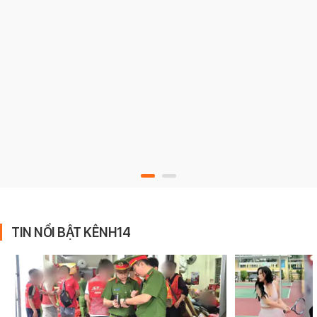
TIN NỔI BẬT KÊNH14