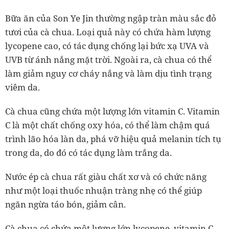
Bữa ăn của
Son Ye Jin thường ngập tràn màu sắc đỏ
tươi của cà chua. Loại quả này có chứa hàm lượng
lycopene cao, có tác dụng chống lại bức xạ UVA và
UVB từ ánh nắng mặt trời. Ngoài ra, cà chua có thể
làm giảm nguy cơ cháy nắng và làm dịu tình trạng
viêm da.
Cà chua cũng chứa một lượng lớn vitamin C. Vitamin
C là một chất chống oxy hóa, có thể làm chậm quá
trình lão hóa làn da, phá vỡ hiệu quả melanin tích tụ
trong da, do đó có tác dụng làm trắng da.
Nước ép cà chua rất giàu chất xơ và có chức năng
như một loại thuốc nhuận tràng nhẹ có thể giúp
ngăn ngừa táo bón, giảm cân.
Cà chua có chứa một lượng lớn lycopene, vitamin C