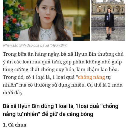
Nhan sắc xinh đẹp của bà xã "Hyun Bin".
Trong bữa ăn hàng ngày, bà xã Hyun Bin thường chú
ý ăn các loại rau quả tươi, góp phần không nhỏ giúp
tăng cường chất chống oxy hóa, làm chậm lão hóa.
Trong đó, có 1 loại lá, 1 loại quả "
chống nắng
tự
nhiên" mà cô thường sử dụng nhiều. Cụ thể là 2 món
dưới đây.
Bà xã Hyun Bin dùng
1 loại lá, 1 loại quả "chống
nắng tự nhiên" để giữ da căng bóng
1. Cà chua