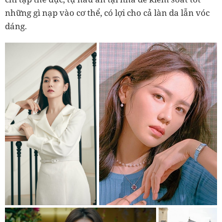
những gì nạp vào cơ thể, có lợi cho cả làn da lẫn vóc
dáng.