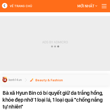
MỚI NHẤT
VỀ TRANG CHỦ
MỚI NHẤT
Xem thêm
Beauty & Fashion
Bà xã Hyun Bin có bí quyết giữ da trắng hồng,
khỏe đẹp nhờ 1 loại lá, 1 loại quả "chống nắng
tự nhiên"