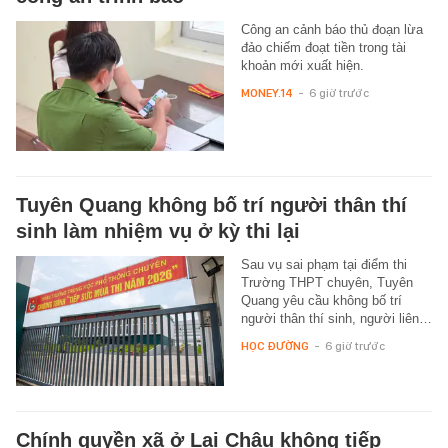
Công an cảnh báo thủ đoạn lừa
đảo chiếm đoạt tiền trong tài
khoản mới xuất hiện.
MONEY.14
-
6 giờ trước
Tuyên Quang không bố trí người thân thí
sinh làm nhiệm vụ ở kỳ thi lại
Sau vụ sai phạm tại điểm thi
Trường THPT chuyên, Tuyên
Quang yêu cầu không bố trí
người thân thí sinh, người liên…
HỌC ĐƯỜNG
-
6 giờ trước
Chính quyền xã ở Lai Châu không tiếp