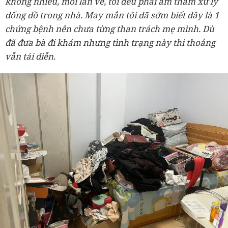
không nhiều, mỗi lần về, tôi đều phải âm thầm xử lý
đống đồ trong nhà. May mắn tôi đã sớm biết đây là 1
chứng bệnh nên chưa từng than trách mẹ mình. Dù
đã đưa bà đi khám nhưng tình trạng này thi thoảng
vẫn tái diễn.