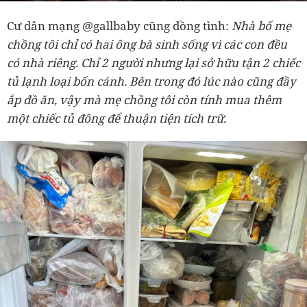
Cư dân mạng @gallbaby cũng đồng tình:
Nhà bố mẹ
chồng tôi chỉ có hai ông bà sinh sống vì các con đều
có nhà riêng. Chỉ 2 người nhưng lại sở hữu tận 2 chiếc
tủ lạnh loại bốn cánh. Bên trong đó lúc nào cũng đầy
ắp đồ ăn, vậy mà mẹ chồng tôi còn tính mua thêm
một chiếc tủ đông để thuận tiện tích trữ.