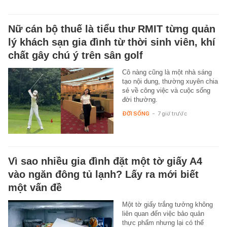
Nữ cán bộ thuế là tiểu thư RMIT từng quản
lý khách sạn gia đình từ thời sinh viên, khí
chất gây chú ý trên sân golf
Cô nàng cũng là một nhà sáng
tạo nội dung, thường xuyên chia
sẻ về công việc và cuộc sống
đời thường.
ĐỜI SỐNG
-
7 giờ trước
Vì sao nhiều gia đình đặt một tờ giấy A4
vào ngăn đông tủ lạnh? Lấy ra mới biết
một vấn đề
Một tờ giấy trắng tưởng không
liên quan đến việc bảo quản
thực phẩm nhưng lại có thể