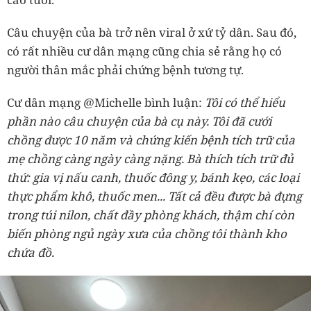
Câu chuyện của bà trở nên viral ở xứ tỷ dân. Sau đó,
có rất nhiều cư dân mạng cũng chia sẻ rằng họ có
người thân mắc phải chứng bệnh tương tự.
Cư dân mạng @Michelle bình luận:
Tôi có thể hiểu
phần nào câu chuyện của bà cụ này. Tôi đã cưới
chồng được 10 năm và chứng kiến bệnh tích trữ của
mẹ chồng càng ngày càng nặng. Bà thích tích trữ đủ
thứ: gia vị nấu canh, thuốc đông y, bánh kẹo, các loại
thực phẩm khô, thuốc men... Tất cả đều được bà đựng
trong túi nilon, chất đầy phòng khách, thậm chí còn
biến phòng ngủ ngày xưa của chồng tôi thành kho
chứa đồ.