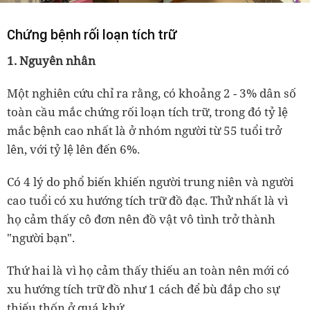
Chứng bệnh rối loạn tích trữ
1. Nguyên nhân
Một nghiên cứu chỉ ra rằng, có khoảng 2 - 3% dân số
toàn cầu mắc chứng rối loạn tích trữ, trong đó tỷ lệ
mắc bệnh cao nhất là ở nhóm người từ 55 tuổi trở
lên, với tỷ lệ lên đến 6%.
Có 4 lý do phổ biến khiến người trung niên và người
cao tuổi có xu hướng tích trữ đồ đạc. Thử nhất là vì
họ cảm thấy cô đơn nên đồ vật vô tình trở thành
"người bạn".
Thứ hai là vì họ cảm thấy thiếu an toàn nên mới có
xu hướng tích trữ đồ như 1 cách để bù đắp cho sự
thiếu thốn ở quá khứ.