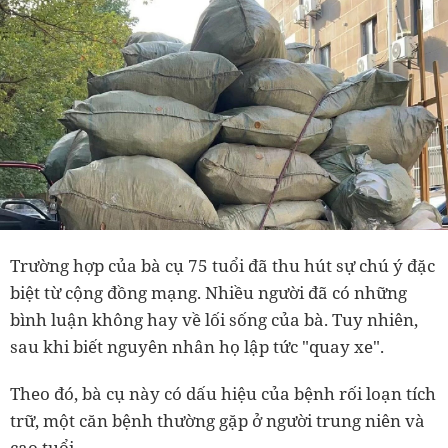
Trường hợp của bà cụ 75 tuổi đã thu hút sự chú ý đặc
biệt từ cộng đồng mạng. Nhiều người đã có những
bình luận không hay về lối sống của bà. Tuy nhiên,
sau khi biết nguyên nhân họ lập tức "quay xe".
Theo đó, bà cụ này có dấu hiệu của bệnh rối loạn tích
trữ, một căn bệnh thường gặp ở người trung niên và
cao tuổi.