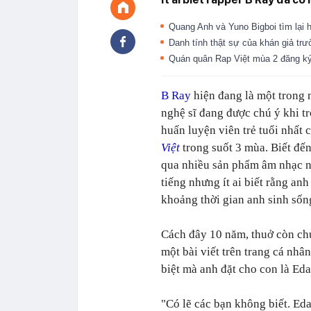
Quang Anh và Yuno Bigboi tìm lại
Danh tính thật sự của khán giả tr
Quán quân Rap Việt mùa 2 đăng k
B Ray
hiện đang là một trong
nghệ sĩ đang được chú ý khi t
huấn luyện viên trẻ tuổi nhất 
Việt
trong suốt 3 mùa. Biết đế
qua nhiều sản phẩm âm nhạc n
tiếng nhưng ít ai biết rằng anh
khoảng thời gian anh sinh sốn
Cách đây 10 năm, thuở còn chư
một bài viết trên trang cá nhân
biệt mà anh đặt cho con là Ed
"Có lẽ các bạn không biết. Eda