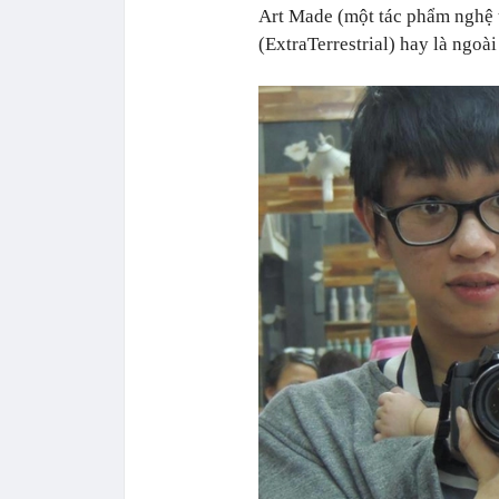
Art Made (một tác phẩm nghệ t
(ExtraTerrestrial) hay là ngoài