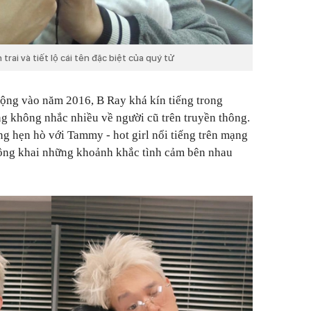
rai và tiết lộ cái tên đặc biệt của quý tử
động vào năm 2016, B Ray khá kín tiếng trong
g không nhắc nhiều về người cũ trên truyền thông.
ng hẹn hò với Tammy - hot girl nổi tiếng trên mạng
công khai những khoảnh khắc tình cảm bên nhau