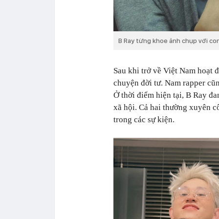
B Ray từng khoe ảnh chụp với con t
Sau khi trở về Việt Nam hoạt 
chuyện đời tư. Nam rapper cũn
Ở thời điểm hiện tại, B Ray đa
xã hội. Cả hai thường xuyên 
trong các sự kiện.