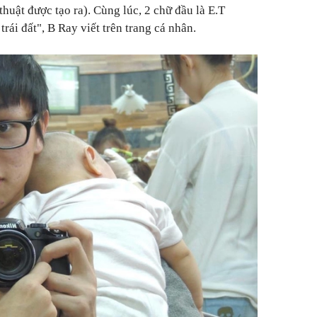
huật được tạo ra). Cùng lúc, 2 chữ đầu là E.T
 trái đất", B Ray viết trên trang cá nhân.