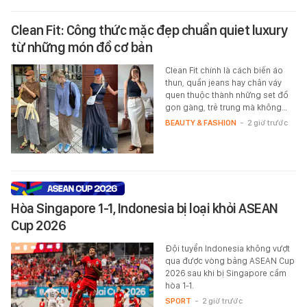
Clean Fit: Công thức mặc đẹp chuẩn quiet luxury
từ những món đồ cơ bản
Clean Fit chính là cách biến áo
thun, quần jeans hay chân váy
quen thuộc thành những set đồ
gọn gàng, trẻ trung mà không…
BEAUTY & FASHION
-
2 giờ trước
Hòa Singapore 1-1, Indonesia bị loại khỏi ASEAN
Cup 2026
Đội tuyển Indonesia không vượt
qua được vòng bảng ASEAN Cup
2026 sau khi bị Singapore cầm
hòa 1-1.
SPORT
-
2 giờ trước