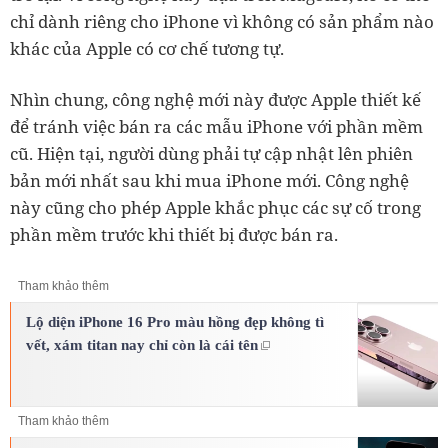
chỉ dành riêng cho iPhone vì không có sản phẩm nào
khác của Apple có cơ chế tương tự.
Nhìn chung, công nghệ mới này được Apple thiết kế
để tránh việc bán ra các mẫu iPhone với phần mềm
cũ. Hiện tại, người dùng phải tự cập nhật lên phiên
bản mới nhất sau khi mua iPhone mới. Công nghệ
này cũng cho phép Apple khắc phục các sự cố trong
phần mềm trước khi thiết bị được bán ra.
Tham khảo thêm
Lộ diện iPhone 16 Pro màu hồng đẹp không tì
vết, xám titan nay chỉ còn là cái tên
Tham khảo thêm