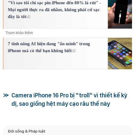
"Vì sao tôi chỉ sạc pin iPhone đến 80% là rút" -
Mọi người thực ra đã nhầm, không phải cứ sạc
đầy là tốt
Tham khảo thêm
7 tính năng AI hiện đang "ẩn mình" trong
iPhone mà có thể bạn không biết
Camera iPhone 16 Pro bị "troll" vì thiết kế kỳ
dị, sao giống hệt máy cạo râu thế này
Đời sống & Pháp luật