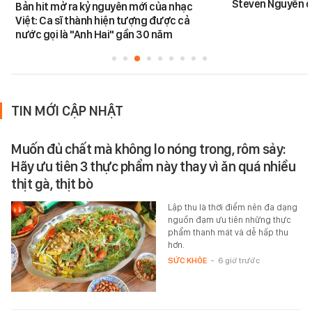
Steven Nguyễn dừ
Bản hit mở ra kỷ nguyên mới của nhạc
Việt: Ca sĩ thành hiện tượng được cả
nước gọi là "Anh Hai" gần 30 năm
TIN MỚI CẬP NHẬT
Muốn đủ chất mà không lo nóng trong, rôm sảy:
Hãy ưu tiên 3 thực phẩm này thay vì ăn quá nhiều
thịt gà, thịt bò
Lập thu là thời điểm nên đa dạng
nguồn đạm ưu tiên những thực
phẩm thanh mát và dễ hấp thu
hơn.
SỨC KHỎE
-
6 giờ trước