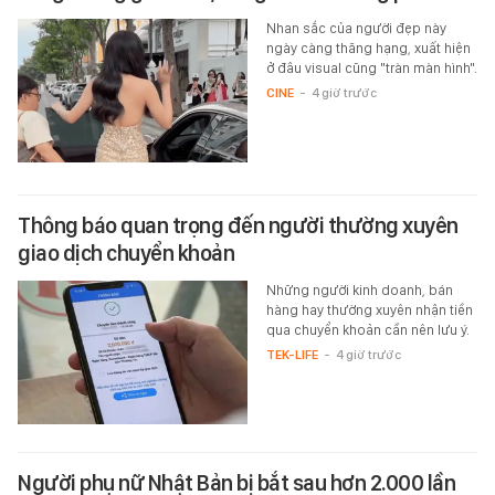
Nhan sắc của người đẹp này
ngày càng thăng hạng, xuất hiện
ở đâu visual cũng "tràn màn hình".
CINE
-
4 giờ trước
Thông báo quan trọng đến người thường xuyên
giao dịch chuyển khoản
Những người kinh doanh, bán
hàng hay thường xuyên nhận tiền
qua chuyển khoản cần nên lưu ý.
TEK-LIFE
-
4 giờ trước
Người phụ nữ Nhật Bản bị bắt sau hơn 2.000 lần