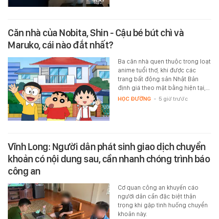
Căn nhà của Nobita, Shin - Cậu bé bút chì và
Maruko, cái nào đắt nhất?
Ba căn nhà quen thuộc trong loạt
anime tuổi thơ, khi được các
trang bất động sản Nhật Bản
định giá theo mặt bằng hiện tại,…
HỌC ĐƯỜNG
-
5 giờ trước
Vĩnh Long: Người dân phát sinh giao dịch chuyển
khoản có nội dung sau, cần nhanh chóng trình báo
công an
Cơ quan công an khuyến cáo
người dân cần đặc biệt thận
trọng khi gặp tình huống chuyển
khoản này.