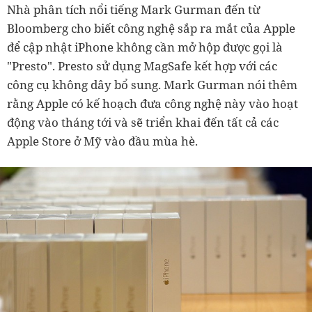
Nhà phân tích nổi tiếng Mark Gurman đến từ
Bloomberg cho biết công nghệ sắp ra mắt của Apple
để cập nhật iPhone không cần mở hộp được gọi là
"Presto". Presto sử dụng MagSafe kết hợp với các
công cụ không dây bổ sung. Mark Gurman nói thêm
rằng Apple có kế hoạch đưa công nghệ này vào hoạt
động vào tháng tới và sẽ triển khai đến tất cả các
Apple Store ở Mỹ vào đầu mùa hè.