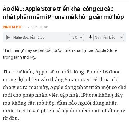
Ảo diệu: Apple Store triển khai công cụ cập
nhật phần mềm iPhone mà không cần mở hộp
BÌNH MINH
2 năm trước
Nghe đọc bài
1:35
"Tính năng" này sẽ bắt đầu được triển khai tại các Apple Store
trong lãnh thổ Mỹ.
Theo dự kiến, Apple sẽ ra mắt dòng iPhone 16 được
mong đợi nhiều vào tháng 9 năm nay. Để chuẩn bị
cho việc ra mắt này, Apple đang phát triển một cơ chế
mới cho phép nhân viên cập nhật iPhone không dây
mà không cần mở hộp, đảm bảo người dùng nhận
được thiết bị với phiên bản phần mềm mới nhất ngay
từ đầu.