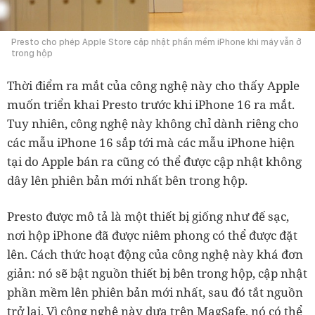
Presto cho phép Apple Store cập nhật phần mềm iPhone khi máy vẫn ở
trong hộp
Thời điểm ra mắt của công nghệ này cho thấy Apple
muốn triển khai Presto trước khi iPhone 16 ra mắt.
Tuy nhiên, công nghệ này không chỉ dành riêng cho
các mẫu iPhone 16 sắp tới mà các mẫu iPhone hiện
tại do Apple bán ra cũng có thể được cập nhật không
dây lên phiên bản mới nhất bên trong hộp.
Presto được mô tả là một thiết bị giống như đế sạc,
nơi hộp iPhone đã được niêm phong có thể được đặt
lên. Cách thức hoạt động của công nghệ này khá đơn
giản: nó sẽ bật nguồn thiết bị bên trong hộp, cập nhật
phần mềm lên phiên bản mới nhất, sau đó tắt nguồn
trở lại. Vì công nghệ này dựa trên MagSafe, nó có thể