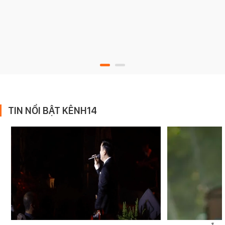
TIN NỔI BẬT KÊNH14