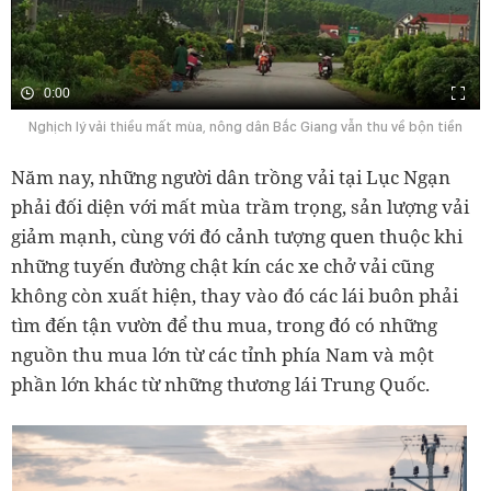
0:00
Nghịch lý vải thiều mất mùa, nông dân Bắc Giang vẫn thu về bộn tiền
Năm nay, những người dân trồng vải tại Lục Ngạn
phải đối diện với mất mùa trầm trọng, sản lượng vải
giảm mạnh, cùng với đó cảnh tượng quen thuộc khi
những tuyến đường chật kín các xe chở vải cũng
không còn xuất hiện, thay vào đó các lái buôn phải
tìm đến tận vườn để thu mua, trong đó có những
nguồn thu mua lớn từ các tỉnh phía Nam và một
phần lớn khác từ những thương lái Trung Quốc.