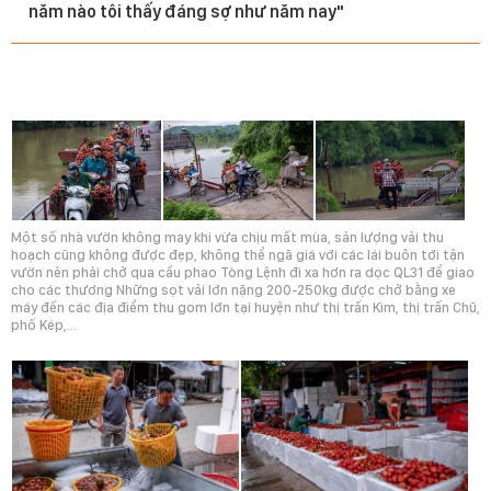
năm nào tôi thấy đáng sợ như năm nay"
Một số nhà vườn không may khi vừa chịu mất mùa, sản lượng vải thu
hoạch cũng không được đẹp, không thể ngã giá với các lái buôn tới tận
vườn nên phải chở qua cầu phao Tòng Lệnh đi xa hơn ra dọc QL31 để giao
cho các thương Những sọt vải lớn nặng 200-250kg được chở bằng xe
máy đến các địa điểm thu gom lớn tại huyện như thị trấn Kim, thị trấn Chũ,
phố Kép,...