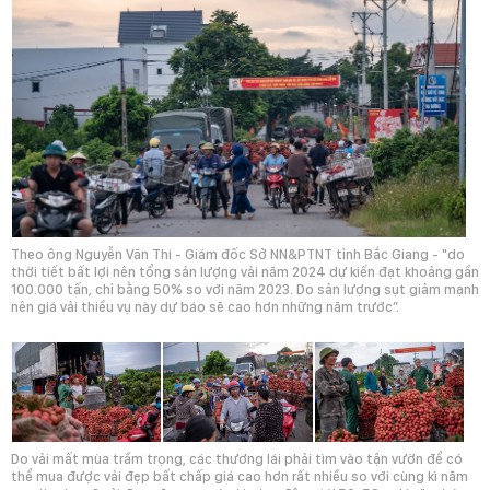
Theo ông Nguyễn Văn Thi - Giám đốc Sở NN&PTNT tỉnh Bắc Giang - "do
thời tiết bất lợi nên tổng sản lượng vải năm 2024 dự kiến đạt khoảng gần
100.000 tấn, chỉ bằng 50% so với năm 2023. Do sản lượng sụt giảm mạnh
nên giá vải thiều vụ này dự báo sẽ cao hơn những năm trước”.
Do vải mất mùa trầm trọng, các thương lái phải tìm vào tận vườn để có
thể mua được vải đẹp bất chấp giá cao hơn rất nhiều so với cùng kì năm