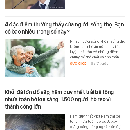
4 đặc điểm thường thấy của người sống thọ: Bạn
có bao nhiêu trong số này?
Nhiều người sống khỏe, sống thọ
không chỉ nhờ ăn uống hay tập
luyện mà còn có những điểm
chung về thể chất và tinh thần.…
SỨC KHỎE
-
6 giờ trước
Khối đá lớn đổ sập, hầm duy nhất trải bê tông
nhựa toàn bộ lóe sáng, 1.500 người hò reo vì
thành công lớn
Hầm duy nhất Việt Nam trải bê
tông nhựa toàn bộ được xây
dựng bằng công nghệ hiện đại.