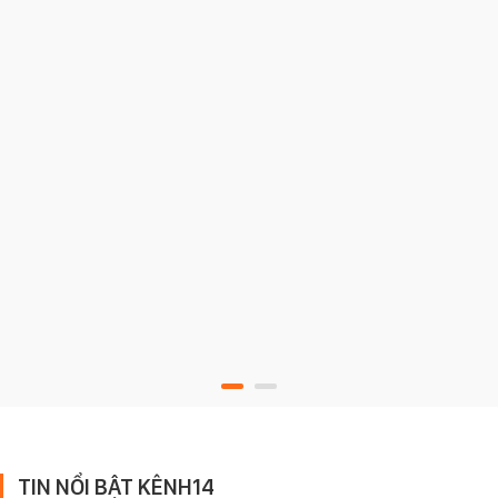
TIN NỔI BẬT KÊNH14