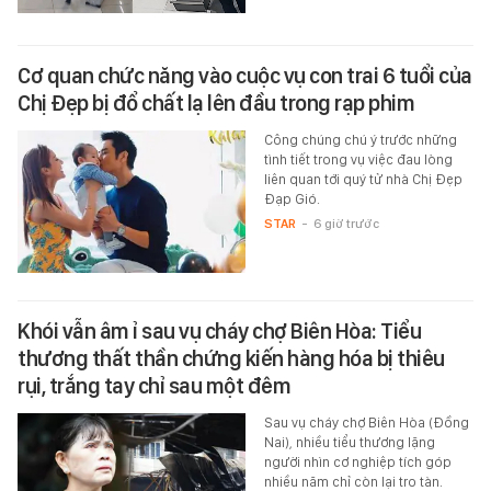
Cơ quan chức năng vào cuộc vụ con trai 6 tuổi của
Chị Đẹp bị đổ chất lạ lên đầu trong rạp phim
Công chúng chú ý trước những
tình tiết trong vụ việc đau lòng
liên quan tới quý tử nhà Chị Đẹp
Đạp Gió.
STAR
-
6 giờ trước
Khói vẫn âm ỉ sau vụ cháy chợ Biên Hòa: Tiểu
thương thất thần chứng kiến hàng hóa bị thiêu
rụi, trắng tay chỉ sau một đêm
Sau vụ cháy chợ Biên Hòa (Đồng
Nai), nhiều tiểu thương lặng
người nhìn cơ nghiệp tích góp
nhiều năm chỉ còn lại tro tàn.