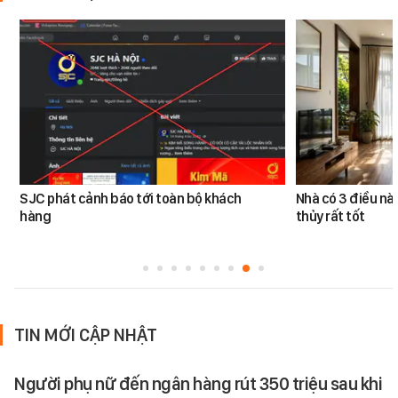
SJC phát cảnh báo tới toàn bộ khách
Nhà có 3 điều n
hàng
thủy rất tốt
TIN MỚI CẬP NHẬT
Người phụ nữ đến ngân hàng rút 350 triệu sau khi