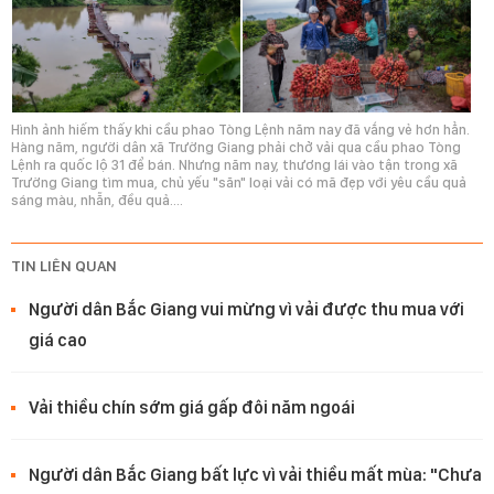
Hình ảnh hiếm thấy khi cầu phao Tòng Lệnh năm nay đã vắng vẻ hơn hẳn.
Hàng năm, người dân xã Trường Giang phải chở vải qua cầu phao Tòng
Lệnh ra quốc lộ 31 để bán. Nhưng năm nay, thương lái vào tận trong xã
Trường Giang tìm mua, chủ yếu "săn" loại vải có mã đẹp với yêu cầu quả
sáng màu, nhẵn, đều quả....
TIN LIÊN QUAN
Người dân Bắc Giang vui mừng vì vải được thu mua với
giá cao
Vải thiều chín sớm giá gấp đôi năm ngoái
Người dân Bắc Giang bất lực vì vải thiều mất mùa: "Chưa