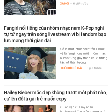
XÃ HỘI
-
6 giờ trước
Fangirl nổi tiếng của nhóm nhạc nam K-Pop nghi
tự tử ngay trên sóng livestream vì bị fandom bạo
lực mạng thời gian dài
Cô là một influencer trên TikTok
và là fangirl của một nhóm nhạc
K-Pop từng gây tranh cãi vì tương
tác với thần tượng.
THẾ GIỚI ĐÓ ĐÂY
-
6 giờ trước
Hailey Bieber mặc đẹp không trượt một phát nào,
cứ lên đồ là gái trẻ muốn copy
Gu ăn vận của mỹ nhân
Hollywood đơn giản nhưng quá