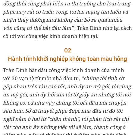
đồng thời cũng phát hiện ra thị trường cho loại trang
phục này rất có triển vọng, tôi lên mạng tìm hiểu và
nhận thấy dường như không cần bỏ ra quá nhiều
vốn cũng có thể bắt đầu làm"
, Trần Đình nhớ lại cách
cô tới với công việc kinh doanh hiện tại.
02
Hành trình khởi nghiệp không toàn màu hồng
Trần Đình bắt đầu công việc kinh doanh của mình
với 30 vạn tệ từ một nhà đầu tư,
"chúng tôi tình cờ
gặp nhau trên tàu cao tốc, anh ấy ăn mỳ gói, tôi cũng
ăn mỳ gói, anh ấy hỏi xin tôi tờ giấy ăn nhưng tôi nói
không có, cứ như vậy chúng tôi bắt đầu nói chuyện
sâu hơn. Sở dĩ thuyết phục được nhà đầu tư đó tôi
nghĩ nằm ở hai từ "chân thành", tôi phân tích rất chi
tiết cho anh ấy những việc tôi sẽ làm, thành công ở