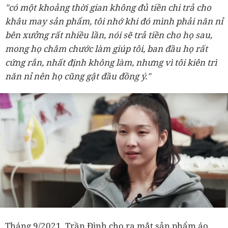
"có một khoảng thời gian không đủ tiền chi trả cho
khâu may sản phẩm, tôi nhớ khi đó mình phải năn nỉ
bên xưởng rất nhiều lần, nói sẽ trả tiền cho họ sau,
mong họ châm chước làm giúp tôi, ban đầu họ rất
cứng rắn, nhất định không làm, nhưng vì tôi kiên trì
năn nỉ nên họ cũng gật đầu đồng ý."
Tháng 9/2021, Trần Đình cho ra mắt sản phẩm áo