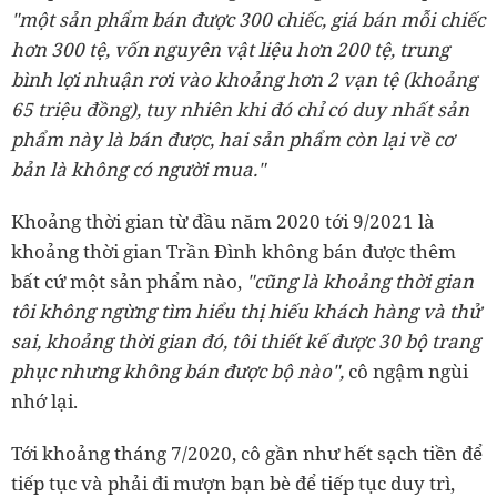
"một sản phẩm bán được 300 chiếc, giá bán mỗi chiếc
hơn 300 tệ, vốn nguyên vật liệu hơn 200 tệ, trung
bình lợi nhuận rơi vào khoảng hơn 2 vạn tệ (khoảng
65 triệu đồng), tuy nhiên khi đó chỉ có duy nhất sản
phẩm này là bán được, hai sản phẩm còn lại về cơ
bản là không có người mua."
Khoảng thời gian từ đầu năm 2020 tới 9/2021 là
khoảng thời gian Trần Đình không bán được thêm
bất cứ một sản phẩm nào,
"cũng là khoảng thời gian
tôi không ngừng tìm hiểu thị hiếu khách hàng và thử
sai, khoảng thời gian đó, tôi thiết kế được 30 bộ trang
phục nhưng không bán được bộ nào",
cô ngậm ngùi
nhớ lại.
Tới khoảng tháng 7/2020, cô gần như hết sạch tiền để
tiếp tục và phải đi mượn bạn bè để tiếp tục duy trì,