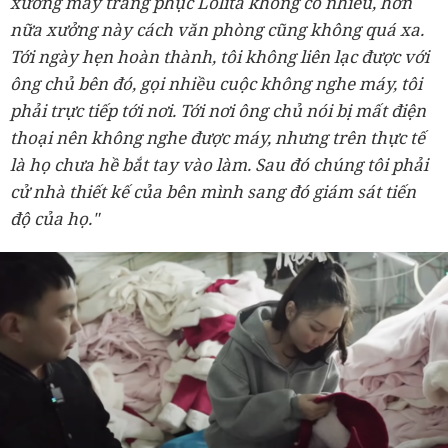
xưởng may trang phục Lolita không có nhiều, hơn
nữa xưởng này cách văn phòng cũng không quá xa.
Tới ngày hẹn hoàn thành, tôi không liên lạc được với
ông chủ bên đó, gọi nhiều cuộc không nghe máy, tôi
phải trực tiếp tới nơi. Tới nơi ông chủ nói bị mất điện
thoại nên không nghe được máy, nhưng trên thực tế
là họ chưa hề bắt tay vào làm. Sau đó chúng tôi phải
cử nhà thiết kế của bên mình sang đó giám sát tiến
độ của họ."