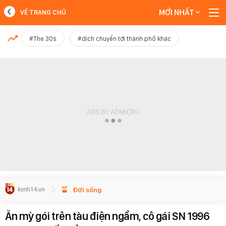
MỚI NHẤT
VỀ TRANG CHỦ
MỚI NHẤT
#The 30s
#dịch chuyển tới thành phố khác
Xem thêm
Đời sống
Ăn mỳ gói trên tàu điện ngầm, cô gái SN 1996