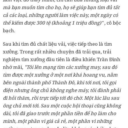
mà bạn muốn tìm cho họ, họ sẽ giúp bạn tìm đủ tất
cả các loại, những người làm việc này, một ngày có
thể kiếm được 300 tệ (khoảng 1 triệu đồng)"
, cô bộc
bạch.
Sau khi tìm đủ chất liệu vải, việc tiếp theo là tìm
xưởng. Trong rất nhiều chuyện đã trải qua, trải
nghiệm tìm xưởng đầu tiên là điều khiến Trần Đình
nhớ mãi,
"Tôi lên mạng tìm các xưởng may, sau đó
tìm được một xưởng ở một nơi khá hoang vu, nằm
bên ngoài thành phố Thành Đô, khi tới nơi, tôi gọi
điện nhưng ông chủ không nghe máy, tôi đành phải
đi hỏi thăm, rồi trực tiếp tới đó chờ. Một lúc lâu sau
ông chủ mới tới. Sau một cuộc hội thoại cũng không
dài, tôi đã giao trước một phần tiền để họ làm cho
mình, một phần vì giá cả rẻ, một phần vì những