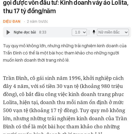
gọi được vốn đầu tư: Kinh doanh váy áo Lolita,
thu 17 tỷ đồng/năm
DIỆU ĐAN
2 năm trước
Nghe đọc bài
8:33
Tuy quy mô không lớn, nhưng những trải nghiệm kinh doanh của
Trần Đình có thể là một bài học tham khảo cho những người
muốn kinh doanh thời trang nhỏ lẻ.
Trần Đình, cô gái sinh năm 1996, khởi nghiệp cách
đây 4 năm, với số tiền 30 vạn tệ (khoảng 980 triệu
đồng), cô bắt đầu công việc kinh doanh trang phục
Lolita, hiện tại, doanh thu mỗi năm ổn định ở mức
500 vạn tệ (khoảng 17 tỷ đồng). Tuy quy mô không
lớn, nhưng những trải nghiệm kinh doanh của Trần
Đình có thể là một bài học tham khảo cho những