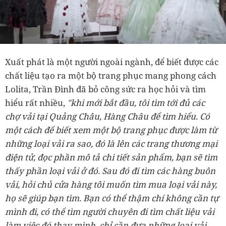
Xuất phát là một người ngoài ngành, để biết được các
chất liệu tạo ra một bộ trang phục mang phong cách
Lolita, Trần Đình đã bỏ công sức ra học hỏi và tìm
hiểu rất nhiều,
"khi mới bắt đầu, tôi tìm tới đủ các
chợ vải tại Quảng Châu, Hàng Châu để tìm hiểu. Có
một cách để biết xem một bộ trang phục được làm từ
những loại vải ra sao, đó là lên các trang thương mại
điện tử, đọc phần mô tả chi tiết sản phẩm, bạn sẽ tìm
thấy phần loại vải ở đó. Sau đó đi tìm các hàng buôn
vải, hỏi chủ cửa hàng tôi muốn tìm mua loại vải này,
họ sẽ giúp bạn tìm. Bạn có thể thậm chí không cần tự
mình đi, có thể tìm người chuyên đi tìm chất liệu vải
làm việc đó thay mình, chỉ cần đưa những loại vải