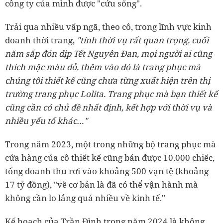
công ty của mình được "cứu sống".
Trải qua nhiều vấp ngã, theo cô, trong lĩnh vực kinh
doanh thời trang,
"tính thời vụ rất quan trọng, cuối
năm sắp đón dịp Tết Nguyên Đan, mọi người ai cũng
thích mặc màu đỏ, thêm vào đó là trang phục mà
chúng tôi thiết kế cũng chưa từng xuất hiện trên thị
trường trang phục Lolita. Trang phục mà bạn thiết kế
cũng cần có chủ đề nhất định, kết hợp với thời vụ và
nhiều yếu tố khác…"
Trong năm 2023, một trong những bộ trang phục mà
cửa hàng của cô thiết kế cũng bán được 10.000 chiếc,
tổng doanh thu rơi vào khoảng 500 vạn tệ (khoảng
17 tỷ đồng), "về cơ bản là đã có thể vận hành mà
không cần lo lắng quá nhiều về kinh tế."
Kế hoạch của Trần Đình trong năm 2024 là không