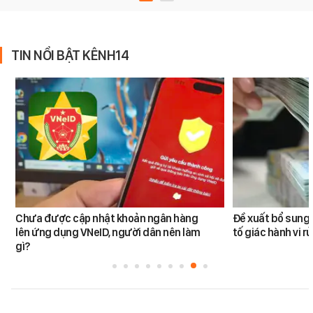
TIN NỔI BẬT KÊNH14
Chưa được cập nhật khoản ngân hàng
Đề xuất bổ sung 
lên ứng dụng VNeID, người dân nên làm
tố giác hành vi rử
gì?