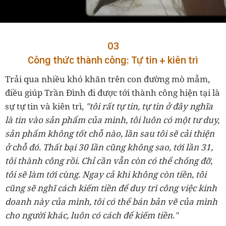
03
Công thức thành công: Tự tin + kiên trì
Trải qua nhiều khó khăn trên con đường mò mẫm,
điều giúp Trần Đình đi được tới thành công hiện tại là
sự tự tin và kiên trì,
"tôi rất tự tin, tự tin ở đây nghĩa
là tin vào sản phẩm của mình, tôi luôn có một tư duy,
sản phẩm không tốt chỗ nào, lần sau tôi sẽ cải thiện
ở chỗ đó. Thất bại 30 lần cũng không sao, tới lần 31,
tôi thành công rồi. Chỉ cần vẫn còn có thể chống đỡ,
tôi sẽ làm tới cùng. Ngay cả khi không còn tiền, tôi
cũng sẽ nghĩ cách kiếm tiền để duy trì công việc kinh
doanh này của mình, tôi có thể bán bản vẽ của mình
cho người khác, luôn có cách để kiếm tiền."