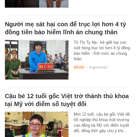
Người mẹ sát hại con để trục lợi hơn 4 tỷ
đồng tiền bảo hiểm lĩnh án chung thân
Tô Thị Ty Na - kẻ giết hại con
ruột hòng trục lợi hơn 4 tỷ đồng
bảo hiểm - lĩnh mức án chung
thân.
XÃ HỘI
-
6 giờ trước
Cậu bé 12 tuổi gốc Việt trở thành thủ khoa
tại Mỹ với điểm số tuyệt đối
Mới 12 tuổi, cậu bé gốc Việt đã
tốt nghiệp thủ khoa một trường
cao đẳng tại Mỹ với điểm tuyệt
đối, đồng thời gây chú ý khi…