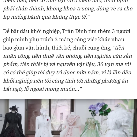
điểm nào, nếu có thất bại thì ở điểm nào, nhất định
phải chân thành, không khoa trương, đừng vẽ ra cho
họ miếng bánh quá không thực tế."
Để bắt đầu khởi nghiệp, Trần Đình tìm thêm 3 người
giúp mình phụ trách 3 mảng công việc khác nhau
bao gồm vận hành, thiết kế, chuỗi cung ứng,
"tiền
nhân công, tiền thuê văn phòng, tiền nghiên cứu sản
phẩm, tiền thiết bị và nguyên vật liệu, 30 vạn mà tôi
có có thể giúp tôi duy trì được nửa năm, vì là lần đầu
khởi nghiệp nên tôi cũng tính tới những phương án
bất ngờ, lỗ ngoài mong muốn…"