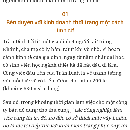
người muốn kinh doanh thời trang nhỏ lẻ.
01
Bén duyên với kinh doanh thời trang một cách
tình cờ
Trần Đình tới từ một gia đình 4 người tại Trùng
Khánh, cha mẹ cô ly hôn, rất ít khi về nhà. Vì hoàn
cảnh kinh tế của gia đình, ngay từ năm nhất đại học,
cô sinh viên học ngành thiết kế đã bắt đầu đi làm.
Công việc đầu tiên của Trần Đình là vẽ tranh tường,
với mỗi bức vẽ cô kiếm được cho mình 200 tệ
(khoảng 650 ngàn đồng).
Sau đó, trong khoảng thời gian làm việc cho một công
ty bán đồ dùng cho thú cưng
, "các đồng nghiệp làm
việc cùng tôi tại đó, họ đều có sở thích mặc váy Lolita,
đó là lúc tôi tiếp xúc với khái niệm trang phục này, tôi