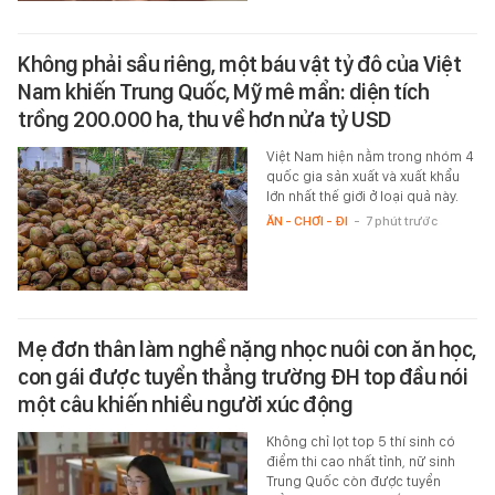
Không phải sầu riêng, một báu vật tỷ đô của Việt
Nam khiến Trung Quốc, Mỹ mê mẩn: diện tích
trồng 200.000 ha, thu về hơn nửa tỷ USD
Việt Nam hiện nằm trong nhóm 4
quốc gia sản xuất và xuất khẩu
lớn nhất thế giới ở loại quả này.
ĂN - CHƠI - ĐI
-
7 phút trước
Mẹ đơn thân làm nghề nặng nhọc nuôi con ăn học,
con gái được tuyển thẳng trường ĐH top đầu nói
một câu khiến nhiều người xúc động
Không chỉ lọt top 5 thí sinh có
điểm thi cao nhất tỉnh, nữ sinh
Trung Quốc còn được tuyển