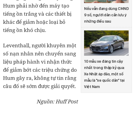
Hum phải nhờ đến máy tạo
Nếu vẫn đang dùng CMND
tiếng ồn trắng và các thiết bị
9 số, người dân cần lưu ý
khác để giảm hoặc loại bỏ
những điều sau
tiếng ồn khó chịu.
Leventhall, người khuyên một
số nạn nhân nên chuyển sang
liệu pháp hành vi nhận thức
10 mẫu xe đáng tin cậy
nhất trong thập kỷ qua:
để giảm bớt các triệu chứng do
Xe Nhật áp đảo, một số
Hum gây ra, không tự tin rằng
mẫu là "xe quốc dân" tại
câu đố sẽ sớm được giải quyết.
Việt Nam
Nguồn: Huff Post