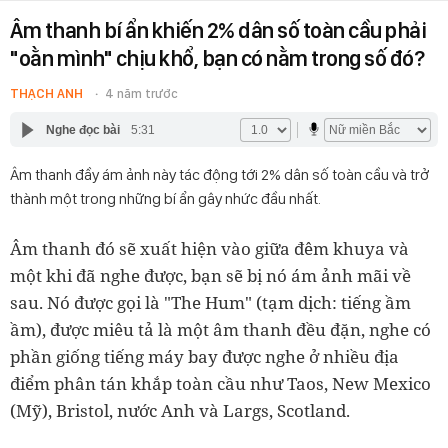
Âm thanh bí ẩn khiến 2% dân số toàn cầu phải
"oằn mình" chịu khổ, bạn có nằm trong số đó?
THẠCH ANH
4 năm trước
Nghe đọc bài
5:31
Âm thanh đầy ám ảnh này tác động tới 2% dân số toàn cầu và trở
thành một trong những bí ẩn gây nhức đầu nhất.
Âm thanh đó sẽ xuất hiện vào giữa đêm khuya và
một khi đã nghe được, bạn sẽ bị nó ám ảnh mãi về
sau. Nó được gọi là "The Hum" (tạm dịch: tiếng ầm
ầm), được miêu tả là một âm thanh đều đặn, nghe có
phần giống tiếng máy bay được nghe ở nhiều địa
điểm phân tán khắp toàn cầu như Taos, New Mexico
(Mỹ), Bristol, nước Anh và Largs, Scotland.