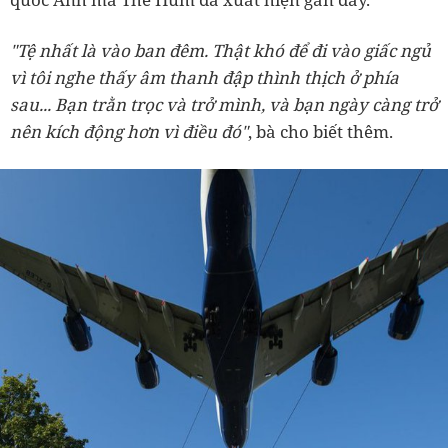
"Tệ nhất là vào ban đêm. Thật khó để đi vào giấc ngủ
vì tôi nghe thấy âm thanh đập thình thịch ở phía
sau... Bạn trằn trọc và trở mình, và bạn ngày càng trở
nên kích động hơn vì điều đó"
, bà cho biết thêm.