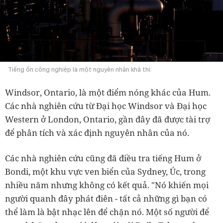
Tiếng ồn công nghiệp là một nguyên nhân khả thi.
Windsor, Ontario, là một điểm nóng khác của Hum.
Các nhà nghiên cứu từ Đại học Windsor và Đại học
Western ở London, Ontario, gần đây đã được tài trợ
để phân tích và xác định nguyên nhân của nó.
Các nhà nghiên cứu cũng đã điều tra tiếng Hum ở
Bondi, một khu vực ven biển của Sydney, Úc, trong
nhiều năm nhưng không có kết quả. "Nó khiến mọi
người quanh đây phát điên - tất cả những gì bạn có
thể làm là bật nhạc lên để chặn nó. Một số người để