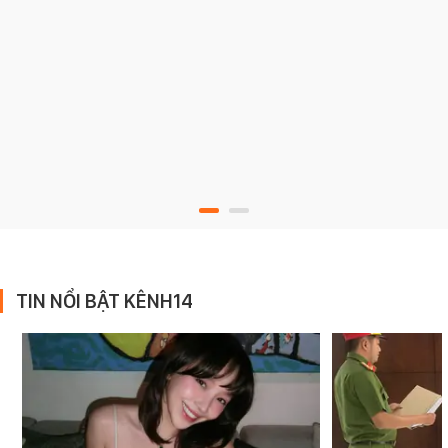
TIN NỔI BẬT KÊNH14