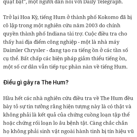
quạt bật", một người dân nói với Daily Telegraph.
Trở lại Hoa Kỳ, tiếng Hum ở thành phố Kokomo đã bị
cô lập trong một nghiên cứu năm 2003 do chính
quyền thành phố Indiana tài trợ. Cuộc điều tra cho
thấy hai địa điểm công nghiệp - một là nhà máy
Daimler Chrysler - đang tạo ra tiếng ồn ở các tần số
cụ thể. Bất chấp các biện pháp giảm thiểu tiếng ồn,
một số cư dân vẫn tiếp tục phàn nàn về tiếng Hum.
Điều gì gây ra The Hum?
Hầu hết các nhà nghiên cứu điều tra về The Hum đều
bày tỏ sự tin tưởng rằng hiện tượng này là có thật và
không phải là kết quả của chứng cuồng loạn tập thể
hoặc chứng rối loạn lo âu bệnh tật. Càng chắc chắn
họ không phải sinh vật ngoài hành tinh bị tín hiệu vũ