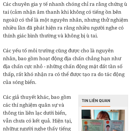
Các chuyên gia y tế nhanh chóng chỉ ra rằng chứng ù
tai (cảm nhận âm thanh khi không có tiếng ồn bên
ngoài) có thể là một nguyên nhân, nhưng thử nghiệm
nhiều lần đã phát hiện ra rằng nhiều người nghe có
thính giác bình thường và không bị ù tai.
Các yếu tố môi trường cũng được cho là nguyên
nhân, bao gồm hoạt động địa chấn chẳng hạn như
địa chấn cực nhỏ - những chấn động mặt đất tần số
thấp, rất khó nhận ra có thể được tạo ra do tác động
của sóng biển.
Các giả thuyết khác, bao gồm
TIN LIÊN QUAN
các thí nghiệm quân sự và
thông tin liên lạc dưới biển,
vẫn chưa có kết quả. Hiện tại,
những người nghe thấy tiếng