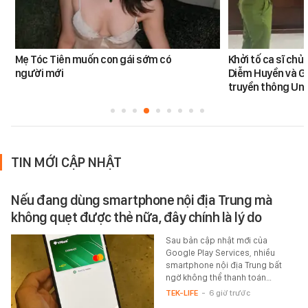
Mẹ Tóc Tiên muốn con gái sớm có
Khởi tố ca sĩ ch
người mới
Diễm Huyền và G
truyền thông Uni
TIN MỚI CẬP NHẬT
Nếu đang dùng smartphone nội địa Trung mà
không quẹt được thẻ nữa, đây chính là lý do
Sau bản cập nhật mới của
Google Play Services, nhiều
smartphone nội địa Trung bất
ngờ không thể thanh toán…
TEK-LIFE
-
6 giờ trước