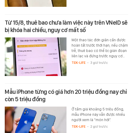
Từ 15/8, thuê bao chưa làm việc này trên VNeID sẽ
bị khóa hai chiều, nguy cơ mất số
Một thao tác đơn giản cần được
hoàn tất trước thời hạn, nếu chậm
trễ, thuê bao có thể bị gián đoạn
liên lạc và đứng trước nguy cơ…
TEK-LIFE
-
3 giờ trước
Mẫu iPhone từng có giá hơn 20 triệu đồng nay chỉ
còn 5 triệu đồng
Ở tầm giá khoảng 5 triệu đồng,
mẫu iPhone này vẫn được nhiều
người xem là “món hời”.
TEK-LIFE
-
2 giờ trước