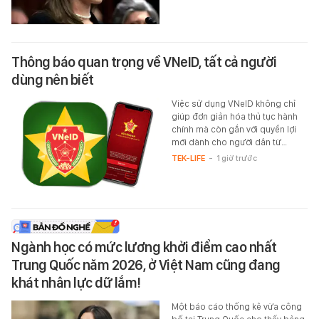
Thông báo quan trọng về VNeID, tất cả người
dùng nên biết
Việc sử dụng VNeID không chỉ
giúp đơn giản hóa thủ tục hành
chính mà còn gắn với quyền lợi
mới dành cho người dân từ…
TEK-LIFE
-
1 giờ trước
Ngành học có mức lương khởi điểm cao nhất
Trung Quốc năm 2026, ở Việt Nam cũng đang
khát nhân lực dữ lắm!
Một báo cáo thống kê vừa công