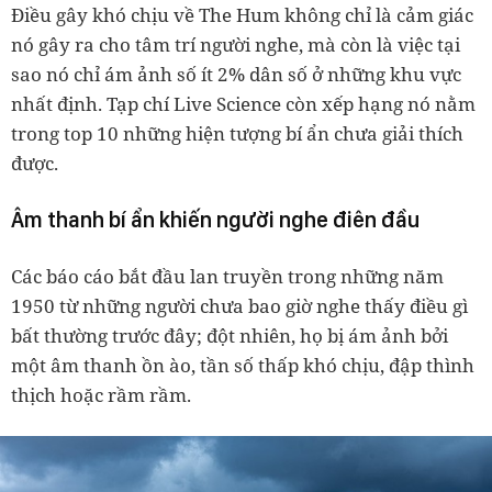
Điều gây khó chịu về The Hum không chỉ là cảm giác
nó gây ra cho tâm trí người nghe, mà còn là việc tại
sao nó chỉ ám ảnh số ít 2% dân số ở những khu vực
nhất định. Tạp chí Live Science còn xếp hạng nó nằm
trong top 10 những hiện tượng bí ẩn chưa giải thích
được.
Âm thanh bí ẩn khiến người nghe điên đầu
Các báo cáo bắt đầu lan truyền trong những năm
1950 từ những người chưa bao giờ nghe thấy điều gì
bất thường trước đây; đột nhiên, họ bị ám ảnh bởi
một âm thanh ồn ào, tần số thấp khó chịu, đập thình
thịch hoặc rầm rầm.