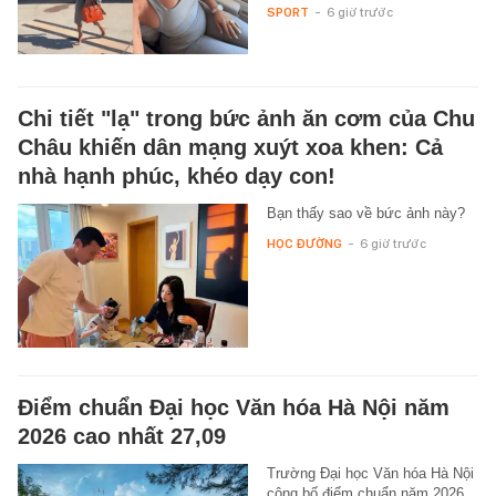
SPORT
-
6 giờ trước
Chi tiết "lạ" trong bức ảnh ăn cơm của Chu
Châu khiến dân mạng xuýt xoa khen: Cả
nhà hạnh phúc, khéo dạy con!
Bạn thấy sao về bức ảnh này?
HỌC ĐƯỜNG
-
6 giờ trước
Điểm chuẩn Đại học Văn hóa Hà Nội năm
2026 cao nhất 27,09
Trường Đại học Văn hóa Hà Nội
công bố điểm chuẩn năm 2026,