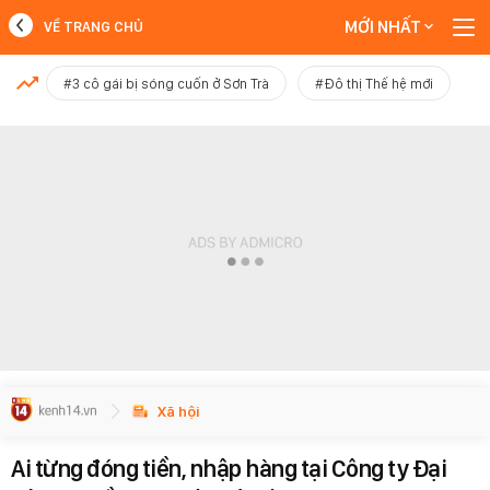
MỚI NHẤT
VỀ TRANG CHỦ
MỚI NHẤT
#3 cô gái bị sóng cuốn ở Sơn Trà
#Đô thị Thế hệ mới
Xem thêm
Xã hội
Ai từng đóng tiền, nhập hàng tại Công ty Đại