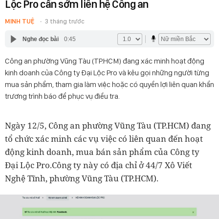
Lộc Pro cần sớm liên hệ Công an
MINH TUỆ
3 tháng trước
Nghe đọc bài
0:45
Công an phường Vũng Tàu (TP.HCM) đang xác minh hoạt động
kinh doanh của Công ty Đại Lộc Pro và kêu gọi những người từng
mua sản phẩm, tham gia làm việc hoặc có quyền lợi liên quan khẩn
trương trình báo để phục vụ điều tra.
Ngày 12/5, Công an phường Vũng Tàu (TP.HCM) đang
tổ chức xác minh các vụ việc có liên quan đến hoạt
động kinh doanh, mua bán sản phẩm của Công ty
Đại Lộc Pro.Công ty này có địa chỉ ở 44/7 Xô Viết
Nghệ Tĩnh, phường Vũng Tàu (TP.HCM).