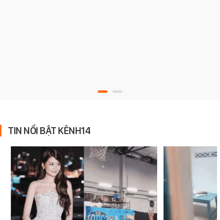
TIN NỔI BẬT KÊNH14