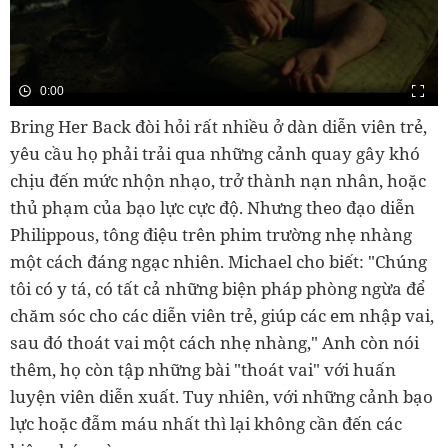
0:00
Bring Her Back đòi hỏi rất nhiều ở dàn diễn viên trẻ,
yêu cầu họ phải trải qua những cảnh quay gây khó
chịu đến mức nhộn nhạo, trở thành nạn nhân, hoặc
thủ phạm của bạo lực cực độ. Nhưng theo đạo diễn
Philippous, tông điệu trên phim trường nhẹ nhàng
một cách đáng ngạc nhiên. Michael cho biết: "Chúng
tôi có y tá, có tất cả những biện pháp phòng ngừa để
chăm sóc cho các diễn viên trẻ, giúp các em nhập vai,
sau đó thoát vai một cách nhẹ nhàng," Anh còn nói
thêm, họ còn tập những bài "thoát vai" với huấn
luyện viên diễn xuất. Tuy nhiên, với những cảnh bạo
lực hoặc đẫm máu nhất thì lại không cần đến các