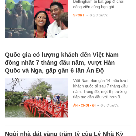
Bellingham bị bắt gặp đi chơi
công viên cùng bạn gái.
SPORT
-
6 giờ trước
Quốc gia có lượng khách đến Việt Nam
đông nhất 7 tháng đầu năm, vượt Hàn
Quốc và Nga, gấp gần 6 lần Ấn Độ
Việt Nam đón gần 14 triệu lượt
khách quốc tế sau 7 tháng đầu
năm. Trong đó, một thị trường
tiếp tục dẫn đầu với hơn 3…
ĂN - CHƠI - ĐI
-
6 giờ trước
Ngôi nhà dát vàng trăm tỷ của Lý Nhã Kỳ