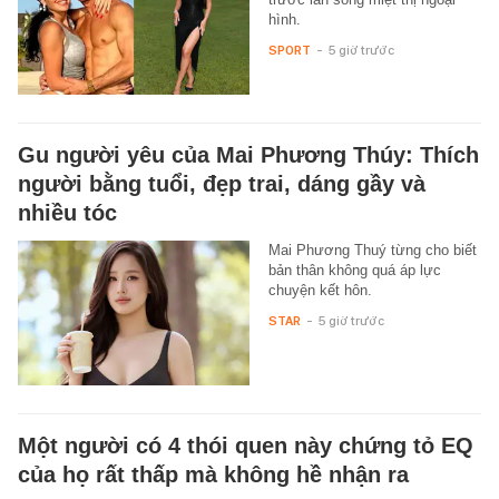
hình.
SPORT
-
5 giờ trước
Gu người yêu của Mai Phương Thúy: Thích
người bằng tuổi, đẹp trai, dáng gầy và
nhiều tóc
Mai Phương Thuý từng cho biết
bản thân không quá áp lực
chuyện kết hôn.
STAR
-
5 giờ trước
Một người có 4 thói quen này chứng tỏ EQ
của họ rất thấp mà không hề nhận ra