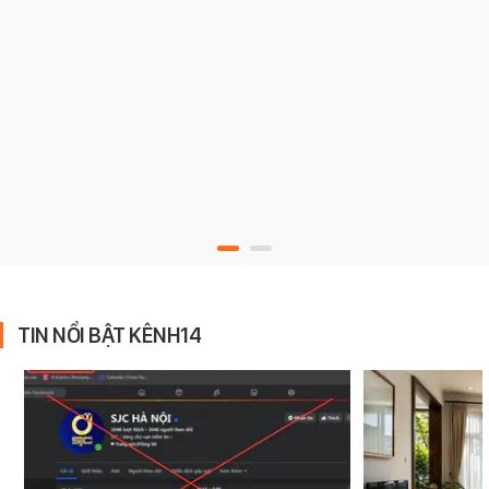
TIN NỔI BẬT KÊNH14