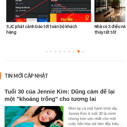
SJC phát cảnh báo tới toàn bộ khách
Nhà có 3 điều n
hàng
thủy rất tốt
TIN MỚI CẬP NHẬT
Tuổi 30 của Jennie Kim: Dũng cảm để lại
một "khoảng trống" cho tương lai
Nhìn lại cả một hành trình dài,
Jennie Kim ở tuổi 30 là minh
chứng trọn vẹn nhất cho một
cuộc tiến hóa nội tâm đầy kiêu…