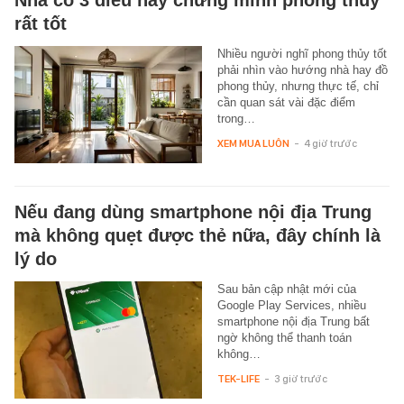
rất tốt
Nhiều người nghĩ phong thủy tốt
phải nhìn vào hướng nhà hay đồ
phong thủy, nhưng thực tế, chỉ
cần quan sát vài đặc điểm
trong…
XEM MUA LUÔN
-
4 giờ trước
Nếu đang dùng smartphone nội địa Trung
mà không quẹt được thẻ nữa, đây chính là
lý do
Sau bản cập nhật mới của
Google Play Services, nhiều
smartphone nội địa Trung bất
ngờ không thể thanh toán
không…
TEK-LIFE
-
3 giờ trước