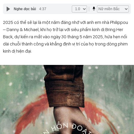
Nghe đọc bài
4:37
2025 có thể sẽ lại là một năm đáng nhớ với anh em nhà Philippou
– Danny & Michael, khi họ trở lại với siêu phẩm kinh dị Bring Her
Back, dự kiến ra mắt vào ngày 30 tháng 5 năm 2025, hứa hẹn nối
dài chuỗi thành công và khẳng định vị trí của họ trong dòng phim
kinh dị hiện đại.