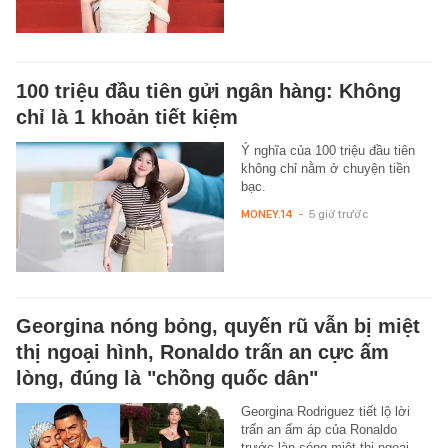
100 triệu đầu tiên gửi ngân hàng: Không
chỉ là 1 khoản tiết kiệm
Ý nghĩa của 100 triệu đầu tiên
không chỉ nằm ở chuyện tiền
bạc.
MONEY.14
-
5 giờ trước
Georgina nóng bỏng, quyến rũ vẫn bị miệt
thị ngoại hình, Ronaldo trấn an cực ấm
lòng, đúng là "chồng quốc dân"
Georgina Rodriguez tiết lộ lời
trấn an ấm áp của Ronaldo
trước làn sóng miệt thị ngoại