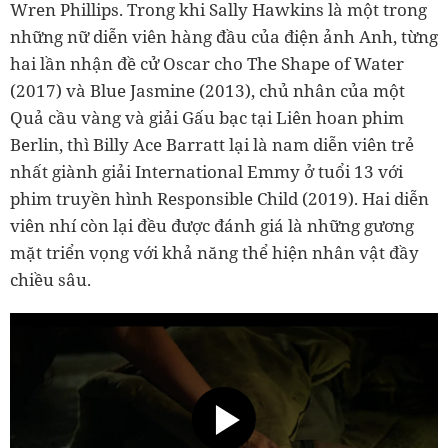
Wren Phillips. Trong khi Sally Hawkins là một trong
những nữ diễn viên hàng đầu của điện ảnh Anh, từng
hai lần nhận đề cử Oscar cho The Shape of Water
(2017) và Blue Jasmine (2013), chủ nhân của một
Quả cầu vàng và giải Gấu bạc tại Liên hoan phim
Berlin, thì Billy Ace Barratt lại là nam diễn viên trẻ
nhất giành giải International Emmy ở tuổi 13 với
phim truyền hình Responsible Child (2019). Hai diễn
viên nhí còn lại đều được đánh giá là những gương
mặt triển vọng với khả năng thể hiện nhân vật đầy
chiều sâu.