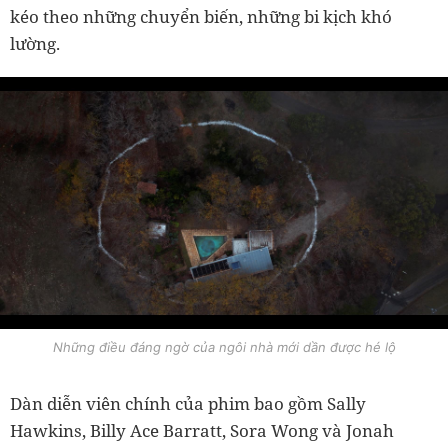
kéo theo những chuyển biến, những bi kịch khó
lường.
Những điều đáng ngờ của ngôi nhà mới dần được hé lộ
Dàn diễn viên chính của phim bao gồm Sally
Hawkins, Billy Ace Barratt, Sora Wong và Jonah