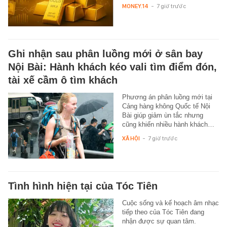
MONEY.14
-
7 giờ trước
Ghi nhận sau phân luồng mới ở sân bay
Nội Bài: Hành khách kéo vali tìm điểm đón,
tài xế cầm ô tìm khách
Phương án phân luồng mới tại
Cảng hàng không Quốc tế Nội
Bài giúp giảm ùn tắc nhưng
cũng khiến nhiều hành khách…
XÃ HỘI
-
7 giờ trước
Tình hình hiện tại của Tóc Tiên
Cuộc sống và kế hoạch âm nhạc
tiếp theo của Tóc Tiên đang
nhận được sự quan tâm.