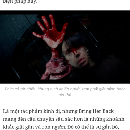
biện pháp này.
Phim có rất nhiều khung hình khiến người xem phải giật mình hoặc
nín thở
Là một tác phẩm kinh dị, nhưng Bring Her Back
mang đến câu chuyện sâu sắc hơn là những khoảnh
khắc giật gân và rợn người. Đó có thể là sự gắn bó,