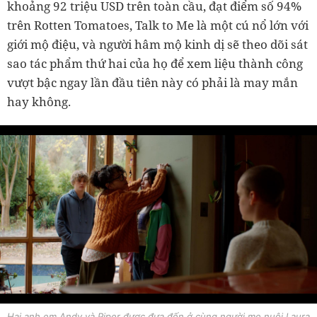
khoảng 92 triệu USD trên toàn cầu, đạt điểm số 94%
trên Rotten Tomatoes, Talk to Me là một cú nổ lớn với
giới mộ điệu, và người hâm mộ kinh dị sẽ theo dõi sát
sao tác phẩm thứ hai của họ để xem liệu thành công
vượt bậc ngay lần đầu tiên này có phải là may mắn
hay không.
Hai anh em Andy và Piper được đưa đến ở cùng người mẹ nuôi Laura