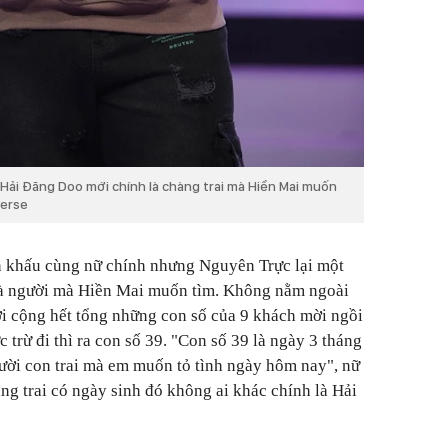
Hải Đăng Doo mới chính là chàng trai mà Hiền Mai muốn
verse
ân khấu cùng nữ chính nhưng Nguyên Trực lại một
là người mà Hiền Mai muốn tìm. Không nằm ngoài
i cộng hết tổng những con số của 9 khách mời ngồi
 trừ đi thì ra con số 39. "Con số 39 là ngày 3 tháng
gười con trai mà em muốn tỏ tình ngày hôm nay", nữ
ng trai có ngày sinh đó không ai khác chính là Hải