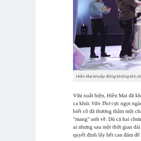
Hiền Mai khuấy động không khí ch
Vừa xuất hiện, Hiền Mai đã k
ca khúc
Văn Thơ
cực ngọt ngào
biết cô đã thương thầm một ch
"mang" anh về. Dù cả hai chưa
ai nhưng sau một thời gian dà
quyết định lấy hết can đảm để 