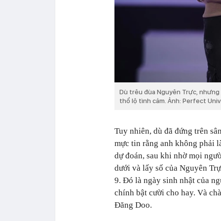
Dù trêu đùa Nguyên Trực, nhưng 
thổ lộ tình cảm. Ảnh: Perfect Uni
Tuy nhiên, dù đã đứng trên s
mực tin rằng anh không phải 
dự đoán, sau khi nhờ mọi ngườ
dưới và lấy số của Nguyên Trực
9. Đó là ngày sinh nhật của n
chính bật cười cho hay. Và chà
Đăng Doo.