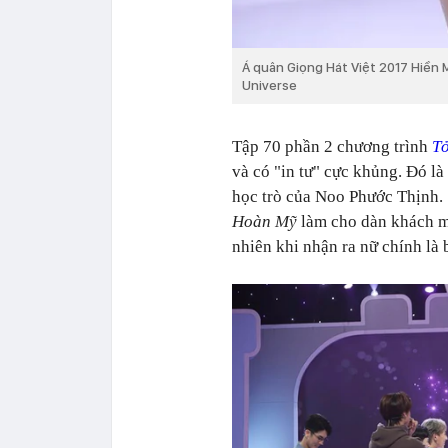
Á quân Giọng Hát Việt 2017 Hiền 
Universe
Tập 70 phần 2 chương trình
T
và có "in tư" cực khủng. Đó l
học trò của Noo Phước Thịnh. 
Hoàn Mỹ
làm cho dàn khách m
nhiên khi nhận ra nữ chính là