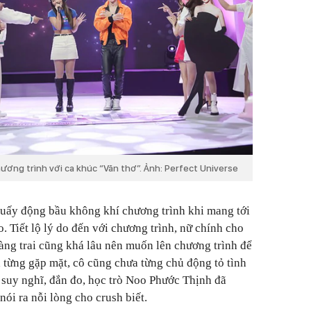
ương trình với ca khúc “Văn thơ”. Ảnh: Perfect Universe
huấy động bầu không khí chương trình khi mang tới
. Tiết lộ lý do đến với chương trình, nữ chính cho
àng trai cũng khá lâu nên muốn lên chương trình để
 từng gặp mặt, cô cũng chưa từng chủ động tỏ tình
i suy nghĩ, đắn đo, học trò Noo Phước Thịnh đã
nói ra nỗi lòng cho crush biết.