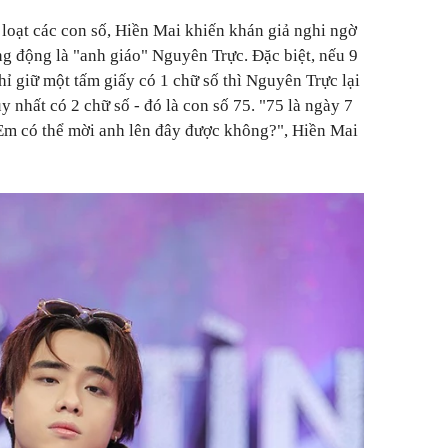
 loạt các con số, Hiền Mai khiến khán giả nghi ngờ
ung động là "anh giáo" Nguyên Trực. Đặc biệt, nếu 9
ỉ giữ một tấm giấy có 1 chữ số thì Nguyên Trực lại
y nhất có 2 chữ số - đó là con số 75. "75 là ngày 7
 Em có thể mời anh lên đây được không?", Hiền Mai