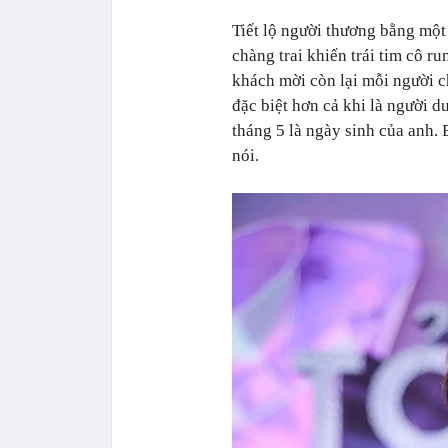
Tiết lộ người thương bằng một
chàng trai khiến trái tim cô r
khách mời còn lại mỗi người ch
đặc biệt hơn cả khi là người du
tháng 5 là ngày sinh của anh.
nói.