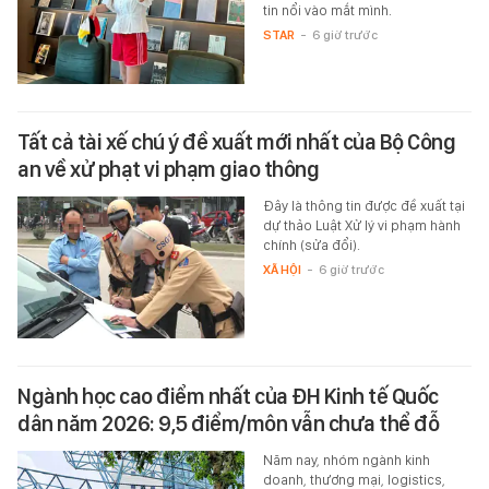
tin nổi vào mắt mình.
STAR
-
6 giờ trước
Tất cả tài xế chú ý đề xuất mới nhất của Bộ Công
an về xử phạt vi phạm giao thông
Đây là thông tin được đề xuất tại
dự thảo Luật Xử lý vi phạm hành
chính (sửa đổi).
XÃ HỘI
-
6 giờ trước
Ngành học cao điểm nhất của ĐH Kinh tế Quốc
dân năm 2026: 9,5 điểm/môn vẫn chưa thể đỗ
Năm nay, nhóm ngành kinh
doanh, thương mại, logistics,