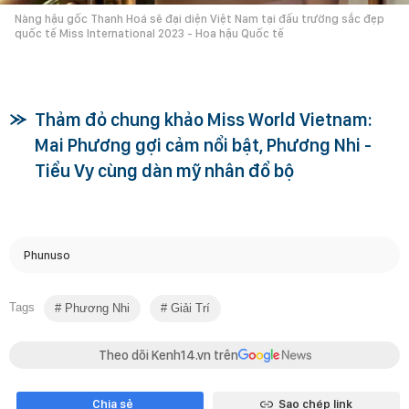
Nàng hậu gốc Thanh Hoá sẽ đại diện Việt Nam tại đấu trường sắc đẹp
quốc tế Miss International 2023 - Hoa hậu Quốc tế
Thảm đỏ chung khảo Miss World Vietnam:
Mai Phương gợi cảm nổi bật, Phương Nhi -
Tiểu Vy cùng dàn mỹ nhân đổ bộ
Phunuso
Tags
Phương Nhi
Giải Trí
Theo dõi Kenh14.vn trên
Chia sẻ
Sao chép link