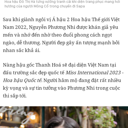
Hoa hậu Đỗ Thị Hà từng vướng tranh cãi khi diện trang phục mang hơi
hướng của người Mông Cổ trong chuyến đi Sapa
Sau khi giành ngôi vị Á hậu 2 Hoa hậu Thế giới Việt
Nam 2022, Nguyễn Phương Nhi được khán giả yêu
mến và nhớ đến nhờ theo đuổi phong cách ngọt
ngào, dễ thương. Người đẹp gây ấn tượng mạnh bởi
nhan sắc khả ái.
Nàng hậu gốc Thanh Hoá sẽ đại diện Việt Nam tại
đấu trường sắc đẹp quốc tế
Miss International 2023 -
Hoa hậu Quốc tế.
Người hâm mộ đang đặt rất nhiều
kỳ vọng và sự tin tưởng vào Phương Nhi trong cuộc
thi sắp tới.