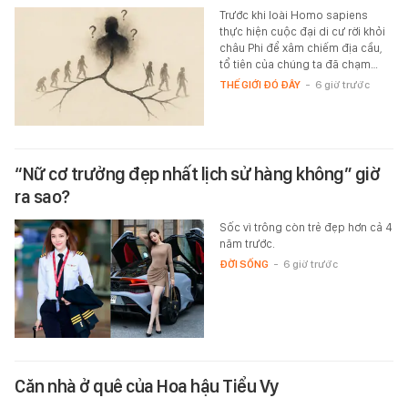
Trước khi loài Homo sapiens
thực hiện cuộc đại di cư rời khỏi
châu Phi để xâm chiếm địa cầu,
tổ tiên của chúng ta đã chạm…
THẾ GIỚI ĐÓ ĐÂY
-
6 giờ trước
“Nữ cơ trưởng đẹp nhất lịch sử hàng không” giờ
ra sao?
Sốc vì trông còn trẻ đẹp hơn cả 4
năm trước.
ĐỜI SỐNG
-
6 giờ trước
Căn nhà ở quê của Hoa hậu Tiểu Vy