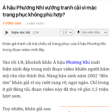
Á hậu Phương Nhi vướng tranh cãi vì mặc
trang phục không phù hợp?
TƯỜNG SAN
3 năm trước
Nghe đọc bài
1:24
Khán giả tranh cãi trái chiều về trang phục của Á hậu Phương Nhi
trong đoạn video mới đây.
Vào tối 1/8, khoảnh khắc Á hậu
Phương Nhi
xuất
hiện xinh đẹp trong một đoạn video khiến người hâm
mộ rần rần thích thú. Nàng hậu sinh năm 2002 "đốn
tim" khán giả vì nụ cười rạng rỡ, ngọt ngào. Chỉ trong
ít giờ đăng tải, đoạn video này đã thu về gần 1,5 triệu
lượt xem.
Tuy nhiên, khán giả sau