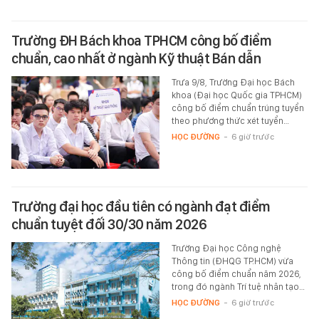
Trường ĐH Bách khoa TPHCM công bố điểm
chuẩn, cao nhất ở ngành Kỹ thuật Bán dẫn
Trưa 9/8, Trường Đại học Bách
khoa (Đại học Quốc gia TPHCM)
công bố điểm chuẩn trúng tuyển
theo phương thức xét tuyển…
HỌC ĐƯỜNG
-
6 giờ trước
Trường đại học đầu tiên có ngành đạt điểm
chuẩn tuyệt đối 30/30 năm 2026
Trường Đại học Công nghệ
Thông tin (ĐHQG TP.HCM) vừa
công bố điểm chuẩn năm 2026,
trong đó ngành Trí tuệ nhân tạo…
HỌC ĐƯỜNG
-
6 giờ trước