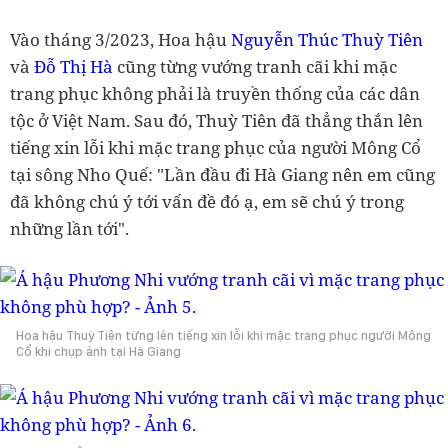
Vào tháng 3/2023, Hoa hậu
Nguyễn Thúc Thuỳ Tiên
và
Đỗ Thị Hà
cũng từng vướng tranh cãi khi mặc
trang phục không phải là truyền thống của các dân
tộc ở Việt Nam. Sau đó, Thuỳ Tiên đã thẳng thắn lên
tiếng xin lỗi khi mặc trang phục của người Mông Cổ
tại sông Nho Quế: "Lần đầu đi Hà Giang nên em cũng
đã không chú ý tới vấn đề đó ạ, em sẽ chú ý trong
những lần tới".
Hoa hậu Thuỳ Tiên từng lên tiếng xin lỗi khi mặc trang phục người Mông
Cổ khi chụp ảnh tại Hà Giang