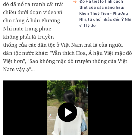
Đỗ Hà tiết lộ tính cách
đó đã nổ ra tranh cãi trái
thật của các nàng hậu:
chiều dưới đoạn video vì
Khen Thuỳ Tiên - Phương
cho rằng Á hậu Phương
Nhi, từ chối nhắc đến Ý Nhi
vì 1 lý do
Nhi mặc trang phục
không phải là truyền
thống của các dân tộc ở Việt Nam mà là của người
dân tộc nước khác: "Vẫn thích Hoa, Á hậu Việt mặc đồ
Việt hơn", "Sao không mặc đồ truyền thống của Việt
Nam vậy ạ"...