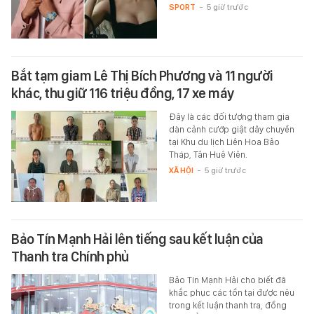
SPORT
-
5 giờ trước
Bắt tạm giam Lê Thị Bích Phương và 11 người
khác, thu giữ 116 triệu đồng, 17 xe máy
Đây là các đối tượng tham gia
dàn cảnh cướp giật dây chuyền
tại Khu du lịch Liên Hoa Bảo
Tháp, Tân Huê Viên.
XÃ HỘI
-
5 giờ trước
Bảo Tín Mạnh Hải lên tiếng sau kết luận của
Thanh tra Chính phủ
Bảo Tín Mạnh Hải cho biết đã
khắc phục các tồn tại được nêu
trong kết luận thanh tra, đồng