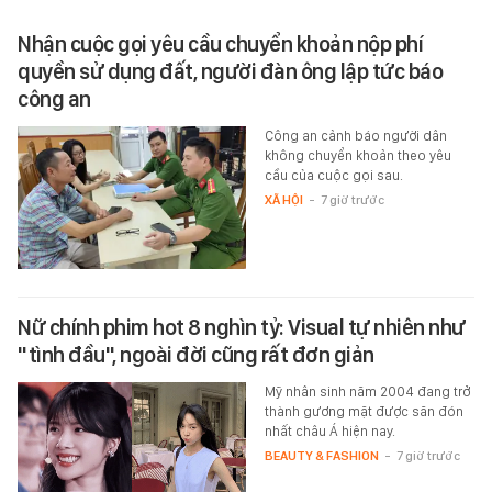
Nhận cuộc gọi yêu cầu chuyển khoản nộp phí
quyền sử dụng đất, người đàn ông lập tức báo
công an
Công an cảnh báo người dân
không chuyển khoản theo yêu
cầu của cuộc gọi sau.
XÃ HỘI
-
7 giờ trước
Nữ chính phim hot 8 nghìn tỷ: Visual tự nhiên như
"tình đầu", ngoài đời cũng rất đơn giản
Mỹ nhân sinh năm 2004 đang trở
thành gương mặt được săn đón
nhất châu Á hiện nay.
BEAUTY & FASHION
-
7 giờ trước