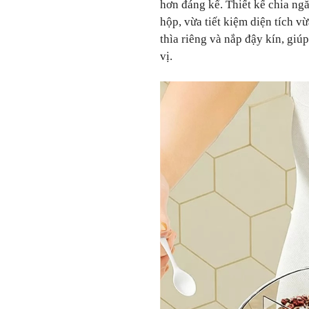
hơn đáng kể. Thiết kế chia ng
hộp, vừa tiết kiệm diện tích 
thìa riêng và nắp đậy kín, gi
vị.