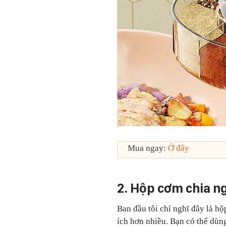
Mua ngay:
Ở đây
2. Hộp cơm chia n
Ban đầu tôi chỉ nghĩ đây là h
ích hơn nhiều. Bạn có thể dùn