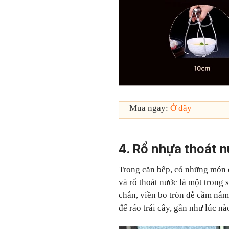
Mua ngay:
Ở đây
4. Rổ nhựa thoát 
Trong căn bếp, có những món đ
và rổ thoát nước là một trong
chắn, viền bo tròn dễ cầm nắm 
để ráo trái cây, gần như lúc n