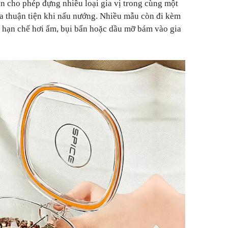
ăn cho phép đựng nhiều loại gia vị trong cùng một
vừa thuận tiện khi nấu nướng. Nhiều mẫu còn đi kèm
úp hạn chế hơi ẩm, bụi bẩn hoặc dầu mỡ bám vào gia