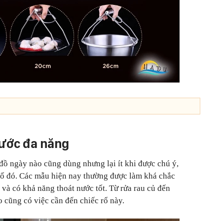
nước đa năng
ồ ngày nào cũng dùng nhưng lại ít khi được chú ý,
 số đó. Các mẫu hiện nay thường được làm khá chắc
và có khả năng thoát nước tốt. Từ rửa rau củ đến
ào cũng có việc cần đến chiếc rổ này.