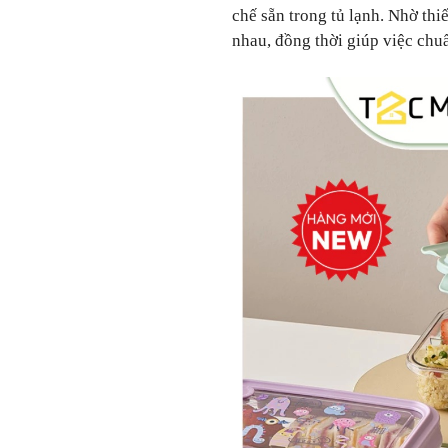
chế sẵn trong tủ lạnh. Nhờ thi
nhau, đồng thời giúp việc chu