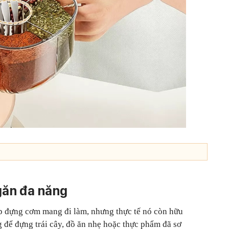
găn đa năng
ộp đựng cơm mang đi làm, nhưng thực tế nó còn hữu
g để đựng trái cây, đồ ăn nhẹ hoặc thực phẩm đã sơ