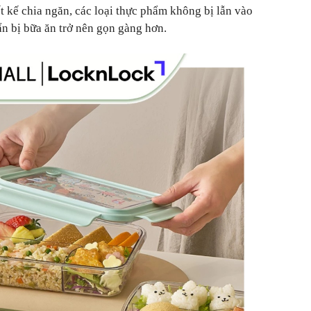
ết kế chia ngăn, các loại thực phẩm không bị lẫn vào
ẩn bị bữa ăn trở nên gọn gàng hơn.