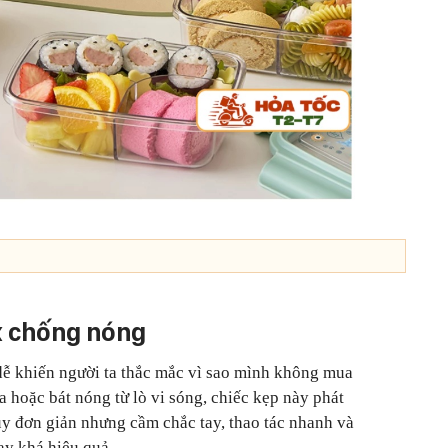
ox chống nóng
dễ khiến người ta thắc mắc vì sao mình không mua
 hoặc bát nóng từ lò vi sóng, chiếc kẹp này phát
tuy đơn giản nhưng cầm chắc tay, thao tác nhanh và
ay khá hiệu quả.