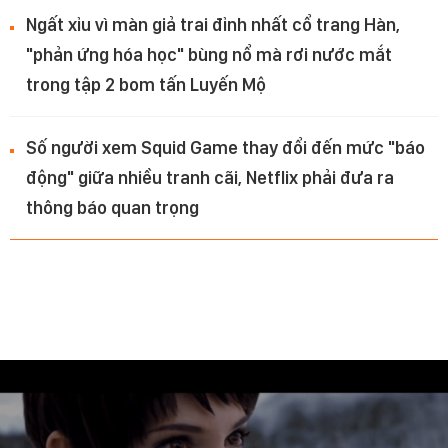
Ngất xỉu vì màn giả trai đỉnh nhất cổ trang Hàn,
"phản ứng hóa học" bùng nổ mà rơi nước mắt
trong tập 2 bom tấn Luyến Mộ
Số người xem Squid Game thay đổi đến mức "báo
động" giữa nhiều tranh cãi, Netflix phải đưa ra
thông báo quan trọng