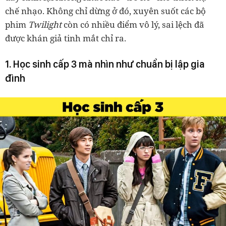
chế nhạo. Không chỉ dừng ở đó, xuyên suốt các bộ
phim
Twilight
còn có nhiều điểm vô lý, sai lệch đã
được khán giả tinh mắt chỉ ra.
1. Học sinh cấp 3 mà nhìn như chuẩn bị lập gia
đình