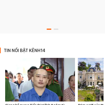
TIN NỔI BẬT KÊNH14