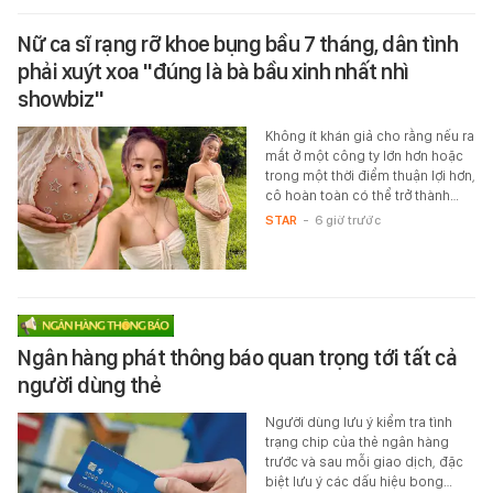
Nữ ca sĩ rạng rỡ khoe bụng bầu 7 tháng, dân tình
phải xuýt xoa "đúng là bà bầu xinh nhất nhì
showbiz"
Không ít khán giả cho rằng nếu ra
mắt ở một công ty lớn hơn hoặc
trong một thời điểm thuận lợi hơn,
cô hoàn toàn có thể trở thành…
STAR
-
6 giờ trước
Ngân hàng phát thông báo quan trọng tới tất cả
người dùng thẻ
Người dùng lưu ý kiểm tra tình
trạng chip của thẻ ngân hàng
trước và sau mỗi giao dịch, đặc
biệt lưu ý các dấu hiệu bong…