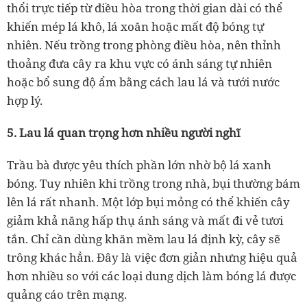
thổi trực tiếp từ điều hòa trong thời gian dài có thể
khiến mép lá khô, lá xoăn hoặc mất độ bóng tự
nhiên. Nếu trồng trong phòng điều hòa, nên thỉnh
thoảng đưa cây ra khu vực có ánh sáng tự nhiên
hoặc bổ sung độ ẩm bằng cách lau lá và tưới nước
hợp lý.
5. Lau lá quan trọng hơn nhiều người nghĩ
Trầu bà được yêu thích phần lớn nhờ bộ lá xanh
bóng. Tuy nhiên khi trồng trong nhà, bụi thường bám
lên lá rất nhanh. Một lớp bụi mỏng có thể khiến cây
giảm khả năng hấp thụ ánh sáng và mất đi vẻ tươi
tắn. Chỉ cần dùng khăn mềm lau lá định kỳ, cây sẽ
trông khác hẳn. Đây là việc đơn giản nhưng hiệu quả
hơn nhiều so với các loại dung dịch làm bóng lá được
quảng cáo trên mạng.