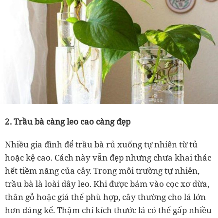
2. Trầu bà càng leo cao càng đẹp
Nhiều gia đình để trầu bà rủ xuống tự nhiên từ tủ
hoặc kệ cao. Cách này vẫn đẹp nhưng chưa khai thác
hết tiềm năng của cây. Trong môi trường tự nhiên,
trầu bà là loài dây leo. Khi được bám vào cọc xơ dừa,
thân gỗ hoặc giá thể phù hợp, cây thường cho lá lớn
hơn đáng kể. Thậm chí kích thước lá có thể gấp nhiều