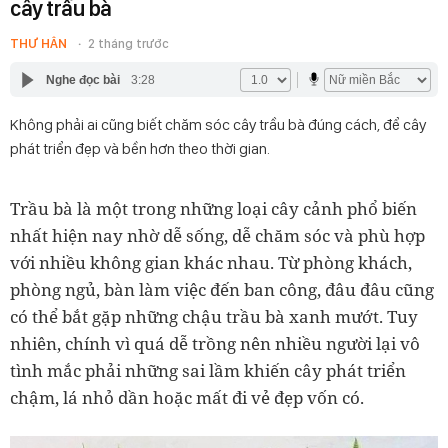
cây trầu bà
THƯ HÂN
2 tháng trước
Nghe đọc bài
3:28
Không phải ai cũng biết chăm sóc cây trầu bà đúng cách, để cây
phát triển đẹp và bền hơn theo thời gian.
Trầu bà là một trong những loại cây cảnh phổ biến
nhất hiện nay nhờ dễ sống, dễ chăm sóc và phù hợp
với nhiều không gian khác nhau. Từ phòng khách,
phòng ngủ, bàn làm việc đến ban công, đâu đâu cũng
có thể bắt gặp những chậu trầu bà xanh mướt. Tuy
nhiên, chính vì quá dễ trồng nên nhiều người lại vô
tình mắc phải những sai lầm khiến cây phát triển
chậm, lá nhỏ dần hoặc mất đi vẻ đẹp vốn có.