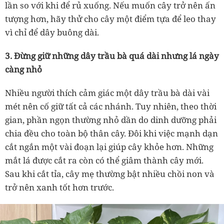
lần so với khi để rủ xuống. Nếu muốn cây trở nên ấn
tượng hơn, hãy thử cho cây một điểm tựa để leo thay
vì chỉ để dây buông dài.
3. Đừng giữ những dây trầu bà quá dài nhưng lá ngày
càng nhỏ
Nhiều người thích cảm giác một dây trầu bà dài vài
mét nên cố giữ tất cả các nhánh. Tuy nhiên, theo thời
gian, phần ngọn thường nhỏ dần do dinh dưỡng phải
chia đều cho toàn bộ thân cây. Đôi khi việc mạnh dạn
cắt ngắn một vài đoạn lại giúp cây khỏe hơn. Những
mắt lá được cắt ra còn có thể giâm thành cây mới.
Sau khi cắt tỉa, cây mẹ thường bật nhiều chồi non và
trở nên xanh tốt hơn trước.