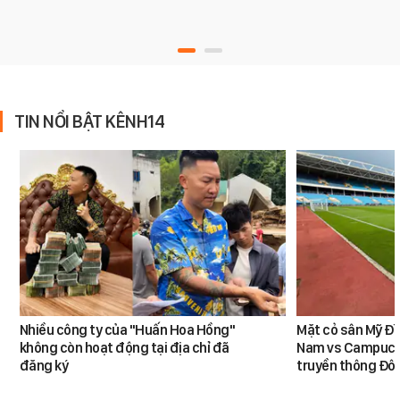
TIN NỔI BẬT KÊNH14
Nhiều công ty của "Huấn Hoa Hồng"
Mặt cỏ sân Mỹ Đì
không còn hoạt động tại địa chỉ đã
Nam vs Campuchi
đăng ký
truyền thông Đôn