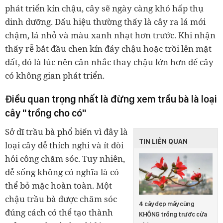
phát triển kín chậu, cây sẽ ngày càng khó hấp thụ
dinh dưỡng. Dấu hiệu thường thấy là cây ra lá mới
chậm, lá nhỏ và màu xanh nhạt hơn trước. Khi nhận
thấy rễ bắt đầu chen kín đáy chậu hoặc trồi lên mặt
đất, đó là lúc nên cân nhắc thay chậu lớn hơn để cây
có không gian phát triển.
Điều quan trọng nhất là đừng xem trầu bà là loại
cây "trồng cho có"
Sở dĩ trầu bà phổ biến vì đây là
TIN LIÊN QUAN
loại cây dễ thích nghi và ít đòi
hỏi công chăm sóc. Tuy nhiên,
dễ sống không có nghĩa là có
thể bỏ mặc hoàn toàn. Một
chậu trầu bà được chăm sóc
4 cây đẹp mấy cũng
đúng cách có thể tạo thành
KHÔNG trồng trước cửa