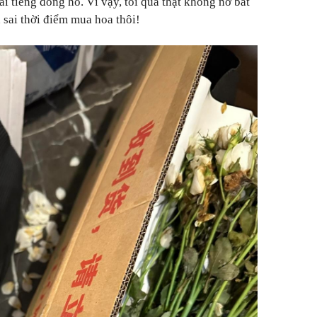
i tiếng đồng hồ. Vì vậy, tôi quả thật không nỡ bắt
 sai thời điểm mua hoa thôi!