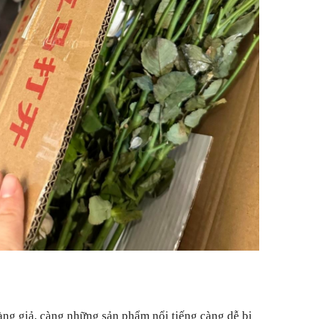
àng giả, càng những sản phẩm nổi tiếng càng dễ bị