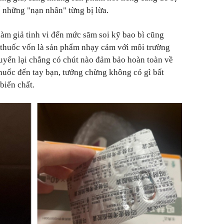
ố những "nạn nhân" từng bị lừa.
làm giả tinh vi đến mức săm soi kỹ bao bì cũng
, thuốc vốn là sản phẩm nhạy cảm với môi trường
uyển lại chẳng có chút nào đảm bảo hoàn toàn về
thuốc đến tay bạn, tưởng chừng không có gì bất
biến chất.