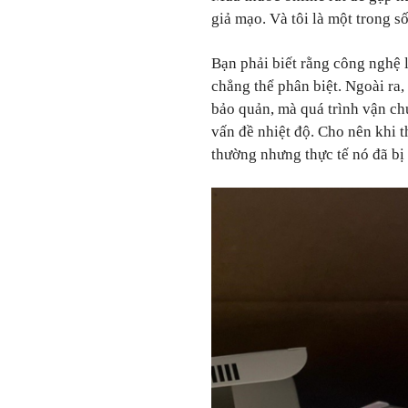
giả mạo. Và tôi là một trong s
Bạn phải biết rằng công nghệ 
chẳng thể phân biệt. Ngoài ra
bảo quản, mà quá trình vận ch
vấn đề nhiệt độ. Cho nên khi 
thường nhưng thực tế nó đã bị 