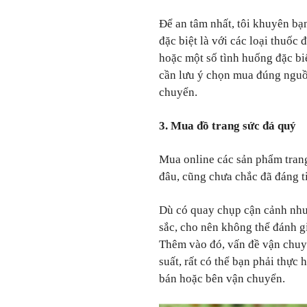
Để an tâm nhất, tôi khuyên bạn
đặc biệt là với các loại thuốc 
hoặc một số tình huống đặc bi
cần lưu ý chọn mua đúng nguồn
chuyển.
3. Mua đồ trang sức đá quý
Mua online các sản phẩm trang
đâu, cũng chưa chắc đã đáng t
Dù có quay chụp cận cảnh như 
sắc, cho nên không thể đánh g
Thêm vào đó, vấn đề vận chuyể
suất, rất có thể bạn phải thực 
bán hoặc bên vận chuyển.