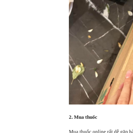
2. Mua thuốc
Mua thuốc online rất dễ gặp h