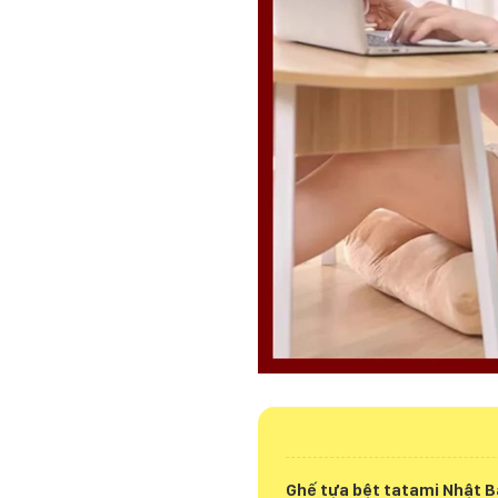
Ghế tựa bệt tatami Nhật 