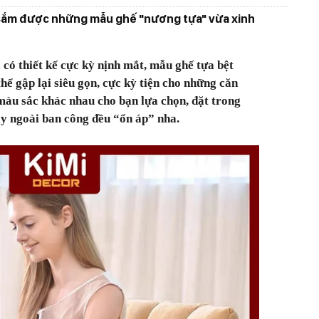
ã sắm được những mẫu ghế "nương tựa" vừa xinh
có thiết kế cực kỳ nịnh mắt, mẫu ghế tựa bệt
ể gập lại siêu gọn, cực kỳ tiện cho những căn
màu sắc khác nhau cho bạn lựa chọn, đặt trong
y ngoài ban công đều “ổn áp” nha.