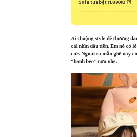
Sofa tựa bệt (1.890K)
Ai chuộng style dễ thương đả
cái nhìn đầu tiên. Em nó có 
cực. Ngoài ra mẫu ghế này cò
“bánh bèo” nữa nhé.