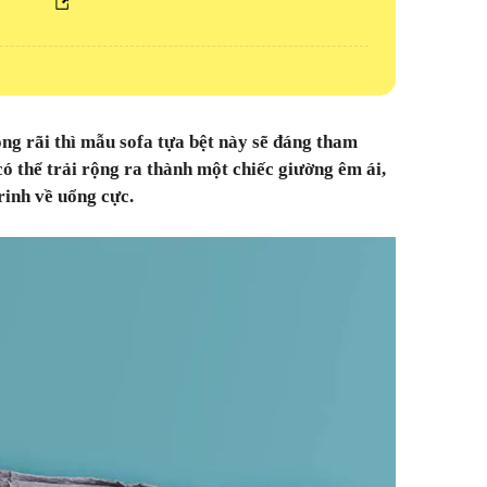
ng rãi thì mẫu sofa tựa bệt này sẽ đáng tham
ó thể trải rộng ra thành một chiếc giường êm ái,
rinh về uổng cực.