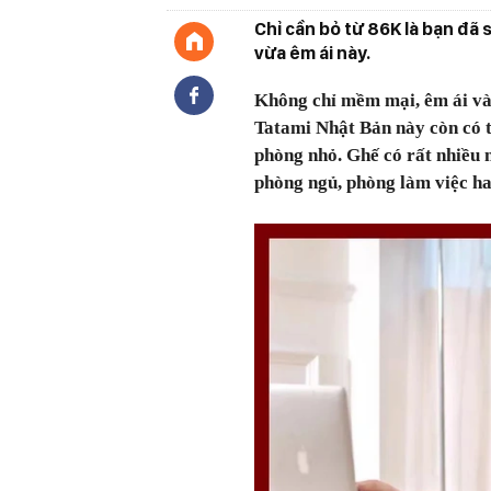
Chỉ cần bỏ từ 86K là bạn đ
vừa êm ái này.
Không chỉ mềm mại, êm ái và 
Tatami Nhật Bản này còn có th
phòng nhỏ. Ghế có rất nhiều 
phòng ngủ, phòng làm việc ha