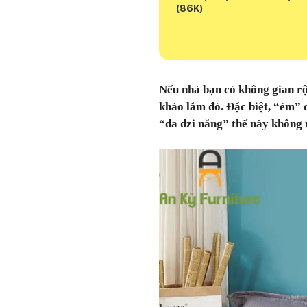
(86K)
Nếu nhà bạn có không gian rộ
khảo lắm đó. Đặc biệt, “ẻm” c
“đa dzi năng” thế này không 