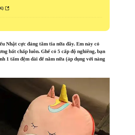
K)
ểu Nhật cực đáng tăm tia nữa đây. Em này có
ương bất chấp luôn. Ghế có 5 cấp độ nghiêng, bạn
ành 1 tấm đệm dài để nằm nữa (áp dụng với nàng