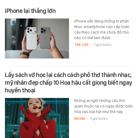
iPhone lại thắng lớn
iPhone vẫn đang thống trị phân
khúc smartphone cao cấp toàn
cầu theo cách mà chưa đối thủ
nào có thể làm được.
TEK-LIFE
-
7 giờ trước
Lấy sách vở học lại cách cách phổ thơ thành nhạc,
mỹ nhân đẹp chấp 10 Hoa hậu cất giọng biết ngay
huyền thoại
Không ai nghĩ những câu thơ
quen thuộc lại có ngày được biến
hóa vào bài hát như thế này.
MUSIK
-
7 giờ trước