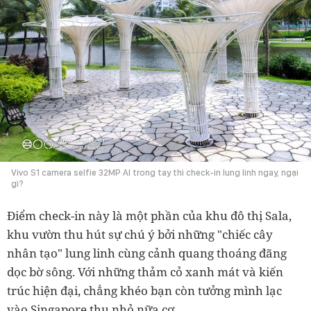
Vivo S1 camera selfie 32MP AI trong tay thì check-in lung linh ngay, ngại
gì?
Điểm check-in này là một phần của khu đô thị Sala,
khu vườn thu hút sự chú ý bởi những "chiếc cây
nhân tạo" lung linh cùng cảnh quang thoáng đãng
dọc bờ sông. Với những thảm cỏ xanh mát và kiến
trúc hiện đại, chẳng khéo bạn còn tưởng mình lạc
vào Singapore thu nhỏ nữa cơ.