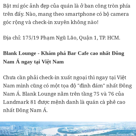
Bật mí góc ảnh đẹp của quán là ở ban công tròn phía
trên đấy. Nào, mang theo smartphone có bộ camera
góc rộng và check-in xuyên không nào!
Địa chỉ: 175/19 Phạm Ngũ Lão, Quận 1, TP. HCM.
Blank Lounge - Khám phá Bar Cafe cao nhất Đông
Nam Á ngay tại Việt Nam
Chưa cần phải check-in xuất ngoại thì ngay tại Việt
Nam mình cũng có một tọa độ "đình đám" nhất Đông
Nam Á. Blank Lounge nằm trên tầng 75 và 76 của
Landmark 81 được mệnh danh là quán cà phê cao
nhất Đông Nam Á.