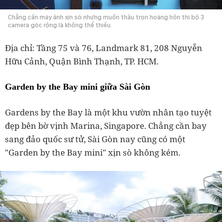
Chẳng cần máy ảnh xịn sò nhưng muốn thâu trọn hoàng hôn thì bộ 3
camera góc rộng là không thể thiếu.
Địa chỉ: Tầng 75 và 76, Landmark 81, 208 Nguyễn
Hữu Cảnh, Quận Bình Thạnh, TP. HCM.
Garden by the Bay mini
giữa Sài Gòn
Gardens by the Bay là một khu vườn nhân tạo tuyệt
đẹp bên bờ vịnh Marina, Singapore. Chẳng cần bay
sang đảo quốc sư tử, Sài Gòn nay cũng có một
"Garden by the Bay mini" xịn sò không kém.