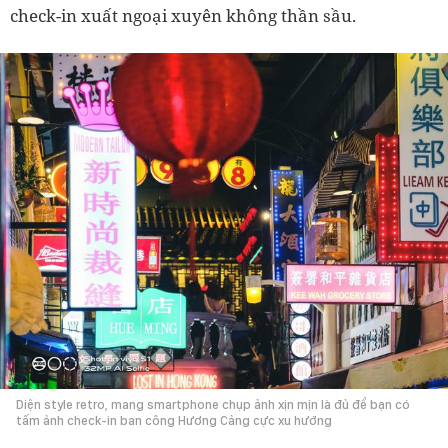
check-in xuất ngoại xuyên không thần sầu.
Diện style retro, mang smartphone chụp ảnh xịn mịn là đủ để bạn có
tấm ảnh check-in ban công Hương Cảng cực xu hướng