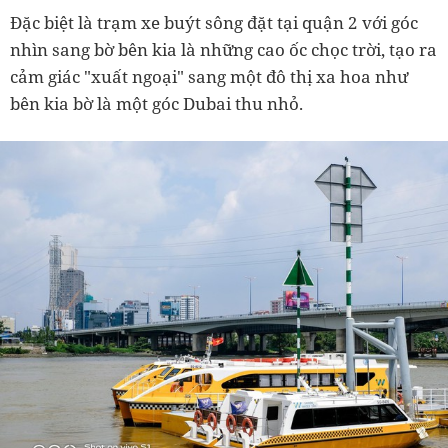
Đặc biệt là trạm xe buýt sông đặt tại quận 2 với góc
nhìn sang bờ bên kia là những cao ốc chọc trời, tạo ra
cảm giác "xuất ngoại" sang một đô thị xa hoa như
bên kia bờ là một góc Dubai thu nhỏ.