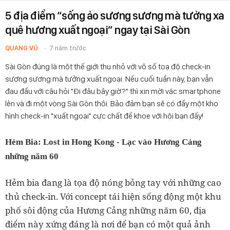
5 địa điểm “sống ảo sương sương mà tưởng xa
quê hương xuất ngoại” ngay tại Sài Gòn
QUANG VŨ
7 năm trước
Sài Gòn đúng là một thế giới thu nhỏ với vô số toạ độ check-in
sương sương mà tưởng xuất ngoại. Nếu cuối tuần này, bạn vẫn
đau đầu với câu hỏi "Đi đâu bây giờ?" thì xin mời vác smartphone
lên và đi một vòng Sài Gòn thôi. Bảo đảm bạn sẽ có đầy một kho
hình check-in "xuất ngoại" cực chất để khoe với hội bạn đấy!
Hẻm Bia: Lost in Hong Kong - Lạc vào Hương Cảng
những năm 60
Hẻm bia đang là tọa độ nóng bỏng tay với những cao
thủ check-in. Với concept tái hiện sống động một khu
phố sôi động của Hương Cảng những năm 60, địa
điểm này xứng đáng là nơi để bạn có một quả ảnh