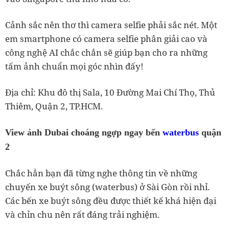
Cảnh sắc nên thơ thì camera selfie phải sắc nét. Một
em smartphone có camera selfie phân giải cao và
công nghệ AI chắc chắn sẽ giúp bạn cho ra những
tấm ảnh chuẩn mọi góc nhìn đấy!
Địa chỉ: Khu đô thị Sala, 10 Đường Mai Chí Thọ, Thủ
Thiêm, Quận 2, TP.HCM.
View ảnh Dubai choáng ngợp ngay bến
waterbus
quận
2
Chắc hẳn bạn đã từng nghe thông tin về những
chuyến xe buýt sông (waterbus) ở Sài Gòn rồi nhỉ.
Các bến xe buýt sông đều được thiết kế khá hiện đại
và chỉn chu nên rất đáng trải nghiệm.