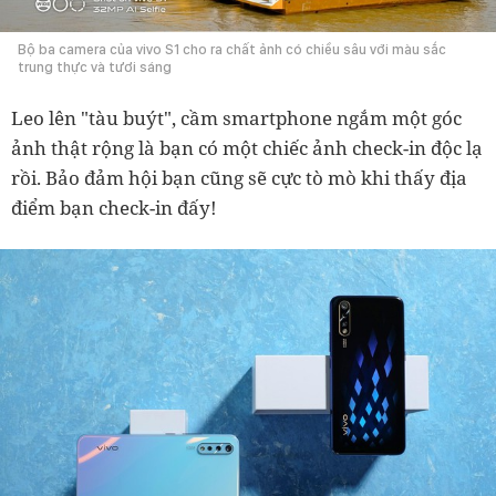
Bộ ba camera của vivo S1 cho ra chất ảnh có chiều sâu với màu sắc
trung thực và tươi sáng
Leo lên "tàu buýt", cầm smartphone ngắm một góc
ảnh thật rộng là bạn có một chiếc ảnh check-in độc lạ
rồi. Bảo đảm hội bạn cũng sẽ cực tò mò khi thấy địa
điểm bạn check-in đấy!