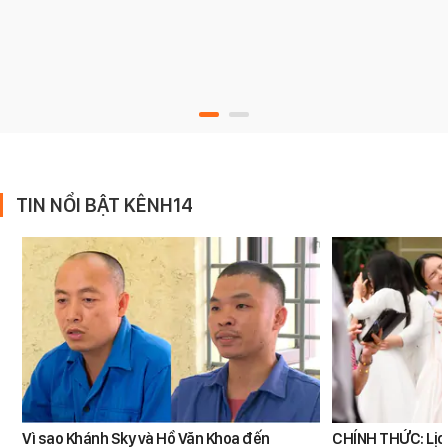
TIN NỔI BẬT KÊNH14
Vì sao Khánh Sky và Hồ Văn Khoa đến
CHÍNH THỨC: Lịch 