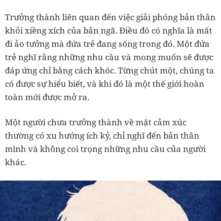
Trưởng thành liên quan đến việc giải phóng bản thân
khỏi xiềng xích của bản ngã. Điều đó có nghĩa là mất
đi ảo tưởng mà đứa trẻ đang sống trong đó. Một đứa
trẻ nghĩ rằng những nhu cầu và mong muốn sẽ được
đáp ứng chỉ bằng cách khóc. Từng chút một, chúng ta
có được sự hiểu biết, và khi đó là một thế giới hoàn
toàn mới được mở ra.
Một người chưa trưởng thành về mặt cảm xúc
thường có xu hướng ích kỷ, chỉ nghĩ đến bản thân
mình và không coi trọng những nhu cầu của người
khác.