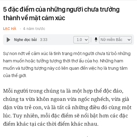
5 đặc điểm của những người chưa trưởng
thành về mặt cảm xúc
LẠC HÀ
4 năm trước
Nghe đọc bài
3:33
Sự non nớt về cảm xúc là tình trạng một người chưa từ bỏ những
ham muốn hoặc tưởng tượng thời thơ ấu của họ. Những ham
muốn và tưởng tượng này có liên quan đến việc họ là trung tâm
của thế giới.
Mỗi người trong chúng ta là một hợp thể độc đáo,
chúng ta vừa khôn ngoan vừa ngốc nghếch, vừa già
dặn vừa trẻ con, và là tất cả những điều đó cùng một
lúc. Tuy nhiên, mỗi đặc điểm sẽ nổi bật hơn các đặc
điểm khác tại các thời điểm khác nhau.