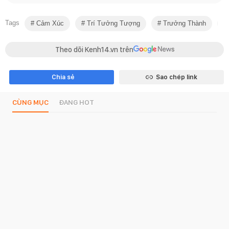
Tags
Cảm Xúc
Trí Tưởng Tượng
Trưởng Thành
Theo dõi Kenh14.vn trên
Chia sẻ
Sao chép link
CÙNG MỤC
ĐANG HOT