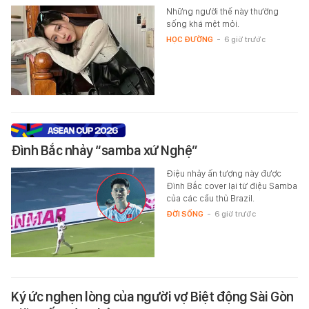
Những người thế này thường
sống khá mệt mỏi.
HỌC ĐƯỜNG
-
6 giờ trước
Đình Bắc nhảy “samba xứ Nghệ”
Điệu nhảy ấn tượng này được
Đình Bắc cover lại từ điệu Samba
của các cầu thủ Brazil.
ĐỜI SỐNG
-
6 giờ trước
Ký ức nghẹn lòng của người vợ Biệt động Sài Gòn