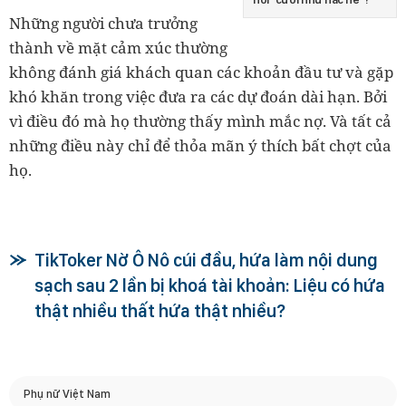
Những người chưa trưởng
thành về mặt cảm xúc thường
không đánh giá khách quan các khoản đầu tư và gặp
khó khăn trong việc đưa ra các dự đoán dài hạn. Bởi
vì điều đó mà họ thường thấy mình mắc nợ. Và tất cả
những điều này chỉ để thỏa mãn ý thích bất chợt của
họ.
TikToker Nờ Ô Nô cúi đầu, hứa làm nội dung
sạch sau 2 lần bị khoá tài khoản: Liệu có hứa
thật nhiều thất hứa thật nhiều?
Phụ nữ Việt Nam