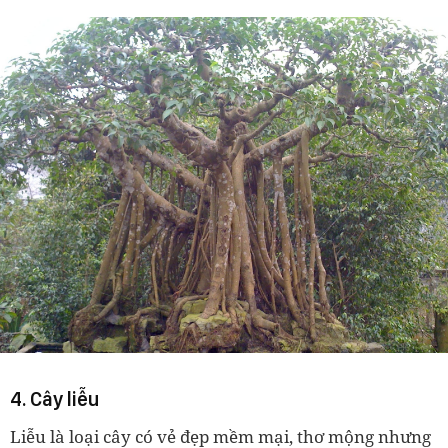
4. Cây liễu
Liễu là loại cây có vẻ đẹp mềm mại, thơ mộng nhưng