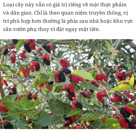
Loại cây này vẫn có giá trị riêng về mặt thực phẩm
và dân gian. Chỉ là theo quan niệm truyền thống, vị
trí phù hợp hơn thường là phía sau nhà hoặc khu vực
sân vườn phụ thay vì đặt ngay mặt tiền.