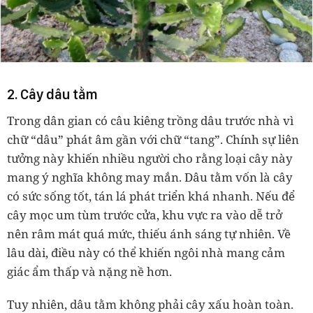
2. Cây dâu tằm
Trong dân gian có câu kiêng trồng dâu trước nhà vì
chữ “dâu” phát âm gần với chữ “tang”. Chính sự liên
tưởng này khiến nhiều người cho rằng loại cây này
mang ý nghĩa không may mắn. Dâu tằm vốn là cây
có sức sống tốt, tán lá phát triển khá nhanh. Nếu để
cây mọc um tùm trước cửa, khu vực ra vào dễ trở
nên râm mát quá mức, thiếu ánh sáng tự nhiên. Về
lâu dài, điều này có thể khiến ngôi nhà mang cảm
giác ẩm thấp và nặng nề hơn.
Tuy nhiên, dâu tằm không phải cây xấu hoàn toàn.