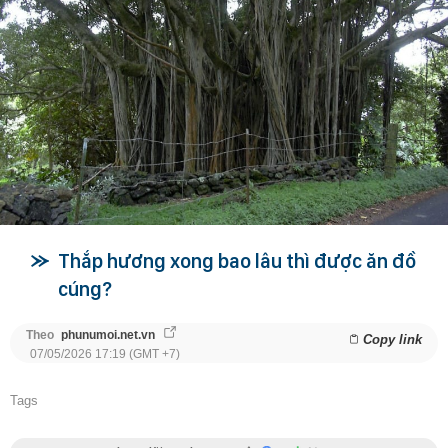
Thắp hương xong bao lâu thì được ăn đồ
cúng?
Theo
phunumoi.net.vn
Copy link
07/05/2026 17:19 (GMT +7)
Tags