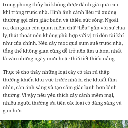
trong phong thủy lại không được đánh giá quá cao
khi trồng trước nhà. Hình ảnh cành liễu rủ xuống
thường gợi cảm giác buồn và thiếu sức sống. Ngoài
ra, dân gian còn quan niệm chữ “liễu” gắn với sự chia
ly, thất thoát nên không phù hợp với vị trí đón tài khí
như cửa chính. Nếu cây mọc quá sum suê trước nhà,
tổng thể không gian cũng dễ trở nên âm u hơn, nhất
là vào những ngày mưa hoặc thời tiết thiếu nắng.
Thực tế cho thấy những loại cây có tán rủ thấp
thường khiến khu vực trước nhà bị che khuất tầm
nhìn, cản ánh sáng và tạo cảm giác lạnh hơn bình
thường. Vì vậy nếu yêu thích cây cảnh mềm mại,
nhiều người thường ưu tiên các loại có dáng sáng và
gọn hơn.