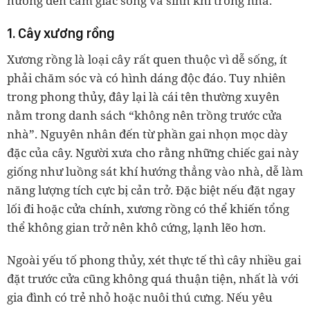
hưởng đến cảm giác sống và sinh khí trong nhà.
1. Cây xương rồng
Xương rồng là loại cây rất quen thuộc vì dễ sống, ít
phải chăm sóc và có hình dáng độc đáo. Tuy nhiên
trong phong thủy, đây lại là cái tên thường xuyên
nằm trong danh sách “không nên trồng trước cửa
nhà”. Nguyên nhân đến từ phần gai nhọn mọc dày
đặc của cây. Người xưa cho rằng những chiếc gai này
giống như luồng sát khí hướng thẳng vào nhà, dễ làm
năng lượng tích cực bị cản trở. Đặc biệt nếu đặt ngay
lối đi hoặc cửa chính, xương rồng có thể khiến tổng
thể không gian trở nên khô cứng, lạnh lẽo hơn.
Ngoài yếu tố phong thủy, xét thực tế thì cây nhiều gai
đặt trước cửa cũng không quá thuận tiện, nhất là với
gia đình có trẻ nhỏ hoặc nuôi thú cưng. Nếu yêu