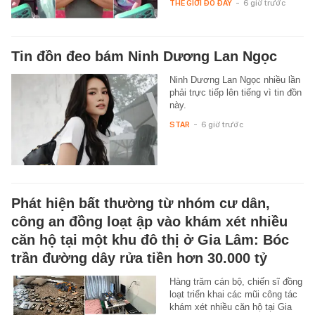
THẾ GIỚI ĐÓ ĐÂY
-
6 giờ trước
Tin đồn đeo bám Ninh Dương Lan Ngọc
Ninh Dương Lan Ngọc nhiều lần
phải trực tiếp lên tiếng vì tin đồn
này.
STAR
-
6 giờ trước
Phát hiện bất thường từ nhóm cư dân,
công an đồng loạt ập vào khám xét nhiều
căn hộ tại một khu đô thị ở Gia Lâm: Bóc
trần đường dây rửa tiền hơn 30.000 tỷ
Hàng trăm cán bộ, chiến sĩ đồng
loạt triển khai các mũi công tác
khám xét nhiều căn hộ tại Gia