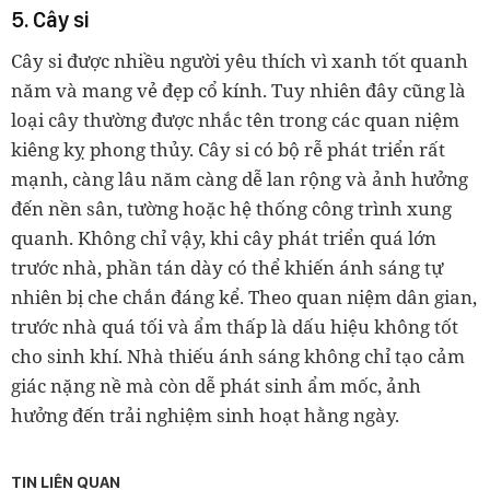
5. Cây si
Cây si được nhiều người yêu thích vì xanh tốt quanh
năm và mang vẻ đẹp cổ kính. Tuy nhiên đây cũng là
loại cây thường được nhắc tên trong các quan niệm
kiêng kỵ phong thủy. Cây si có bộ rễ phát triển rất
mạnh, càng lâu năm càng dễ lan rộng và ảnh hưởng
đến nền sân, tường hoặc hệ thống công trình xung
quanh. Không chỉ vậy, khi cây phát triển quá lớn
trước nhà, phần tán dày có thể khiến ánh sáng tự
nhiên bị che chắn đáng kể. Theo quan niệm dân gian,
trước nhà quá tối và ẩm thấp là dấu hiệu không tốt
cho sinh khí. Nhà thiếu ánh sáng không chỉ tạo cảm
giác nặng nề mà còn dễ phát sinh ẩm mốc, ảnh
hưởng đến trải nghiệm sinh hoạt hằng ngày.
TIN LIÊN QUAN