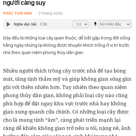
người càng suy
PHÁC THÁI ANH
3 tháng trước
Nghe đọc bài
3:36
Đây đều là những loại cây quen thuộc, dễ bắt gặp trong đời sống
hằng ngày nhưng lại không được khuyến khích trồng ở vị trí trước
nhà theo quan niệm phong thủy dân gian.
Nhiều người thích trồng cây trước nhà để tạo bóng
mát, tăng tính thẩm mỹ và giúp không gian sống gần
gũi với thiên nhiên hơn. Tuy nhiên theo quan niệm
phong thủy dân gian, không phải loại cây nào cũng
phù hợp để đặt ngay khu vực trước nhà hay không
gian xung quanh cửa chính. Có những loại cây được
cho là mang tính “âm”, càng phát triển mạnh lại
càng dễ khiến không gian trở nên u tối, nặng nề, ảnh