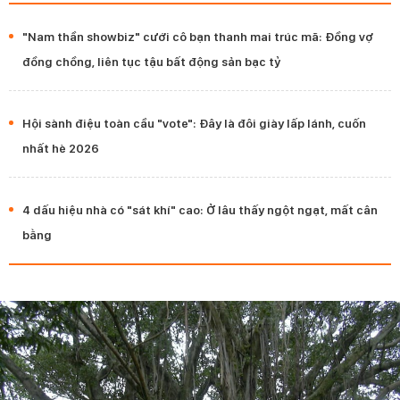
"Nam thần showbiz" cưới cô bạn thanh mai trúc mã: Đồng vợ
đồng chồng, liên tục tậu bất động sản bạc tỷ
Hội sành điệu toàn cầu "vote": Đây là đôi giày lấp lánh, cuốn
nhất hè 2026
4 dấu hiệu nhà có "sát khí" cao: Ở lâu thấy ngột ngạt, mất cân
bằng