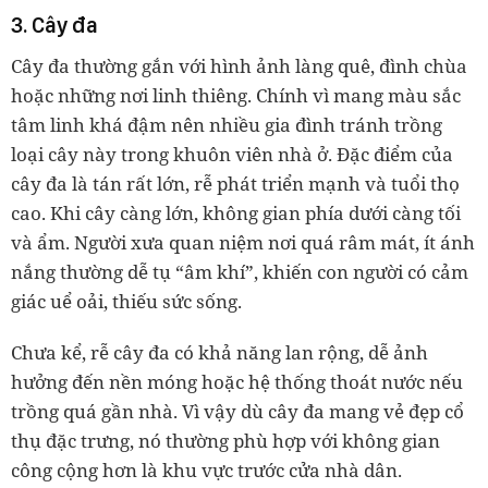
3. Cây đa
Cây đa thường gắn với hình ảnh làng quê, đình chùa
hoặc những nơi linh thiêng. Chính vì mang màu sắc
tâm linh khá đậm nên nhiều gia đình tránh trồng
loại cây này trong khuôn viên nhà ở. Đặc điểm của
cây đa là tán rất lớn, rễ phát triển mạnh và tuổi thọ
cao. Khi cây càng lớn, không gian phía dưới càng tối
và ẩm. Người xưa quan niệm nơi quá râm mát, ít ánh
nắng thường dễ tụ “âm khí”, khiến con người có cảm
giác uể oải, thiếu sức sống.
Chưa kể, rễ cây đa có khả năng lan rộng, dễ ảnh
hưởng đến nền móng hoặc hệ thống thoát nước nếu
trồng quá gần nhà. Vì vậy dù cây đa mang vẻ đẹp cổ
thụ đặc trưng, nó thường phù hợp với không gian
công cộng hơn là khu vực trước cửa nhà dân.