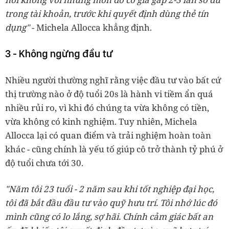
trong tài khoản, trước khi quyết định dùng thẻ tín
dụng"
- Michela Allocca khẳng định.
3 - Không ngừng đầu tư
Nhiều người thường nghĩ rằng việc đầu tư vào bất cứ
thị trường nào ở độ tuổi 20s là hành vi tiềm ẩn quá
nhiều rủi ro, vì khi đó chúng ta vừa không có tiền,
vừa không có kinh nghiệm. Tuy nhiên, Michela
Allocca lại có quan điểm và trải nghiệm hoàn toàn
khác - cũng chính là yếu tố giúp cô trở thành tỷ phú ở
độ tuổi chưa tới 30.
"Năm tôi 23 tuổi - 2 năm sau khi tốt nghiệp đại học,
tôi đã bắt đầu đầu tư vào quỹ hưu trí. Tôi nhớ lúc đó
mình cũng có lo lắng, sợ hãi. Chính cảm giác bất an