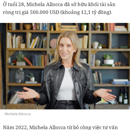
Ở tuổi 28, Michela Allocca đã sở hữu khối tài sản
ròng trị giá 500.000 USD (khoảng 12,1 tỷ đồng).
Michela Allocca
Năm 2022, Michela Allocca từ bỏ cô
ng việc tư vấn