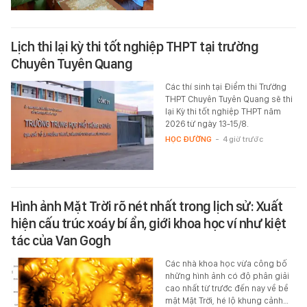
Lịch thi lại kỳ thi tốt nghiệp THPT tại trường
Chuyên Tuyên Quang
Các thí sinh tại Điểm thi Trường
THPT Chuyên Tuyên Quang sẽ thi
lại Kỳ thi tốt nghiệp THPT năm
2026 từ ngày 13-15/8.
HỌC ĐƯỜNG
-
4 giờ trước
Hình ảnh Mặt Trời rõ nét nhất trong lịch sử: Xuất
hiện cấu trúc xoáy bí ẩn, giới khoa học ví như kiệt
tác của Van Gogh
Các nhà khoa học vừa công bố
những hình ảnh có độ phân giải
cao nhất từ trước đến nay về bề
mặt Mặt Trời, hé lộ khung cảnh…