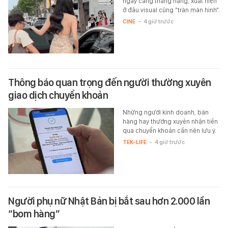
ngày càng thăng hạng, xuất hiện
ở đâu visual cũng "tràn màn hình".
CINE
-
4 giờ trước
Thông báo quan trọng đến người thường xuyên
giao dịch chuyển khoản
Những người kinh doanh, bán
hàng hay thường xuyên nhận tiền
qua chuyển khoản cần nên lưu ý.
TEK-LIFE
-
4 giờ trước
Người phụ nữ Nhật Bản bị bắt sau hơn 2.000 lần
“bom hàng”