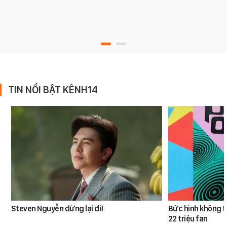
TIN NỔI BẬT KÊNH14
Steven Nguyễn dừng lại đi!
Bức hình không t
22 triệu fan