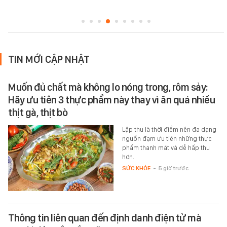
TIN MỚI CẬP NHẬT
Muốn đủ chất mà không lo nóng trong, rôm sảy:
Hãy ưu tiên 3 thực phẩm này thay vì ăn quá nhiều
thịt gà, thịt bò
Lập thu là thời điểm nên đa dạng
nguồn đạm ưu tiên những thực
phẩm thanh mát và dễ hấp thu
hơn.
SỨC KHỎE
-
5 giờ trước
Thông tin liên quan đến định danh điện tử mà