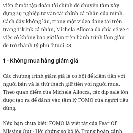
viên ở một tập đoàn tài chính để chuyên tâm xây
dựng sự nghiệp tư vấn tài chính cá nhân của mình.
Cách đây không lâu, trong một video đăng tải trên
trang TikTok cá nhân, Michela Allocca đã chia sẻ về 4
việc cô không bao giờ làm trên hành trình làm giàu
để trở thành tỷ phú ở tuổi 28.
1 - Không mua hàng giảm giá
Các chương trình giảm giá là cơ hội để kiếm tiền với
người bán và là thử thách giữ tiền với người mua.
Theo quan điểm của Michela Allocca, các dịp sale lớn
được tạo ra để đánh vào tâm lý FOMO của người tiêu
dùng.
Nếu bạn chưa biết: FOMO là viết tắt của Fear Of
Missing Out - Hội chứng sợ bỏ lỡ. Trong hoàn cảnh