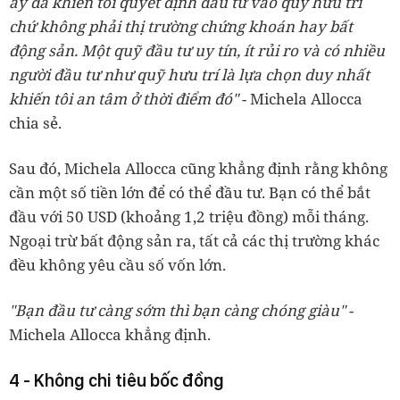
ấy đã khiến tôi quyết định đầu tư vào quỹ hưu trí
chứ không phải thị trường chứng khoán hay bất
động sản. Một quỹ đầu tư uy tín, ít rủi ro và có nhiều
người đầu tư như quỹ hưu trí là lựa chọn duy nhất
khiến tôi an tâm ở thời điểm đó"
- Michela Allocca
chia sẻ.
Sau đó, Michela Allocca cũng khẳng định rằng không
cần một số tiền lớn để có thể đầu tư. Bạn có thể bắt
đầu với 50 USD (khoảng 1,2 triệu đồng) mỗi tháng.
Ngoại trừ bất động sản ra, tất cả các thị trường khác
đều không yêu cầu số vốn lớn.
"Bạn đầu tư càng sớm thì bạn càng chóng giàu"
-
Michela Allocca khẳng định.
4 - Không chi tiêu bốc đồng