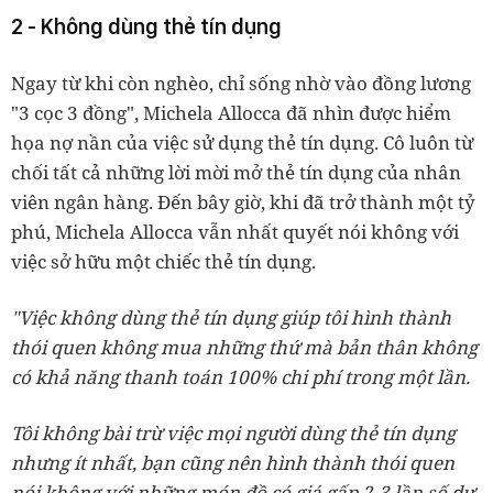
2 - Không dùng thẻ tín dụng
Ngay từ khi còn nghèo, chỉ sống nhờ vào đồng lương
"3 cọc 3 đồng", Michela Allocca đã nhìn được hiểm
họa nợ nần của việc sử dụng thẻ tín dụng. Cô luôn từ
chối tất cả những lời mời mở thẻ tín dụng của nhân
viên ngân hàng. Đến bây giờ, khi đã trở thành một tỷ
phú, Michela Allocca vẫn nhất quyết nói không với
việc sở hữu một chiếc thẻ tín dụng.
"Việc không dùng thẻ tín dụng giúp tôi hình thành
thói quen không mua những thứ mà bản thân không
có khả năng thanh toán 100% chi phí trong một lần.
Tôi không bài trừ việc mọi người dùng thẻ tín dụng
nhưng ít nhất, bạn cũng nên hình thành thói quen
nói không với những món đồ có giá gấp 2-3 lần số dư