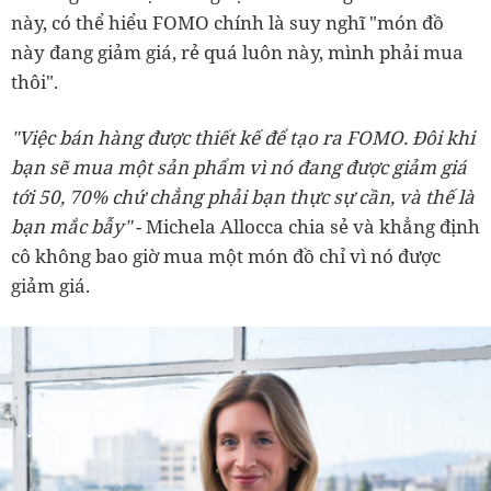
này, có thể hiểu FOMO chính là suy nghĩ "món đồ
này đang giảm giá, rẻ quá luôn này, mình phải mua
thôi".
"Việc bán hàng được thiết kế để tạo ra FOMO. Đôi khi
bạn sẽ mua một sản phẩm vì nó đang được giảm giá
tới 50, 70% chứ chẳng phải bạn thực sự cần, và thế là
bạn mắc bẫy"
- Michela Allocca chia sẻ và khẳng định
cô không bao giờ mua một món đồ chỉ vì nó được
giảm giá.