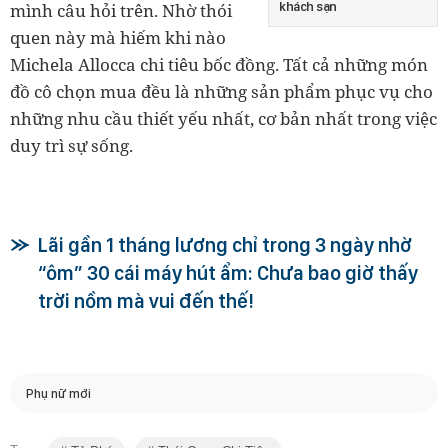
khách sạn
mình câu hỏi trên. Nhờ thói
quen này mà hiếm khi nào
Michela Allocca chi tiêu bốc đồng. Tất cả những món
đồ cô chọn mua đều là những sản phẩm phục vụ cho
những nhu cầu thiết yếu nhất, cơ bản nhất trong việc
duy trì sự sống.
Lãi gần 1 tháng lương chỉ trong 3 ngày nhờ
“ôm” 30 cái máy hút ẩm: Chưa bao giờ thấy
trời nồm mà vui đến thế!
Phụ nữ mới