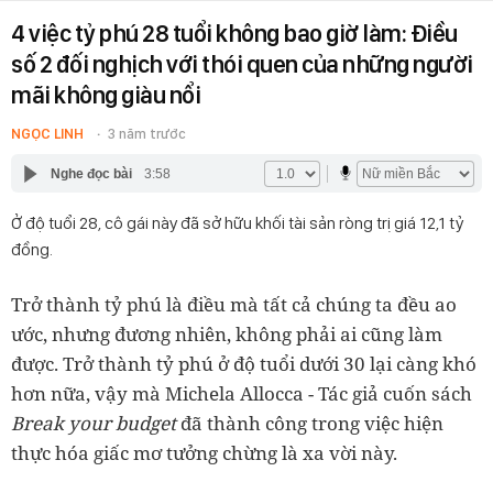
4 việc tỷ phú 28 tuổi không bao giờ làm: Điều
số 2 đối nghịch với thói quen của những người
mãi không giàu nổi
NGỌC LINH
3 năm trước
Nghe đọc bài
3:58
Ở độ tuổi 28, cô gái này đã sở hữu khối tài sản ròng trị giá 12,1 tỷ
đồng.
Trở thành tỷ phú là điều mà tất cả chúng ta đều ao
ước, nhưng đương nhiên, không phải ai cũng làm
được. Trở thành tỷ phú ở độ tuổi dưới 30 lại càng khó
hơn nữa, vậy mà Michela Allocca - Tác giả cuốn sách
Break your budget
đã thành công trong việc hiện
thực hóa giấc mơ tưởng chừng là xa vời này.