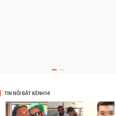
TIN NỔI BẬT KÊNH14