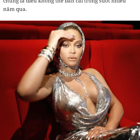
chúng là điều không thể bàn cãi trong suốt nhiều
năm qua.