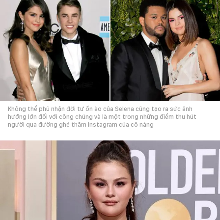
Không thể phủ nhận đời tư ồn ào của Selena cũng tạo ra sức ảnh
hưởng lớn đối với công chúng và là một trong những điểm thu hút
người qua đường ghé thăm Instagram của cô nàng