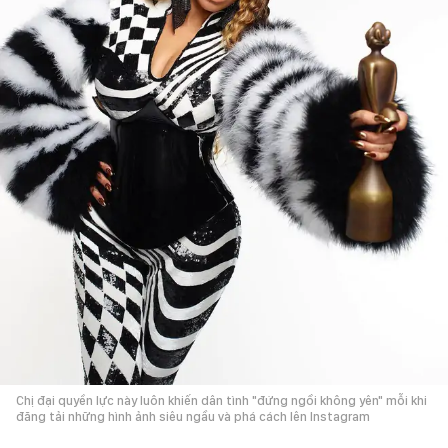
Chị đại quyền lực này luôn khiến dân tình "đứng ngồi không yên" mỗi khi
đăng tải những hình ảnh siêu ngầu và phá cách lên Instagram