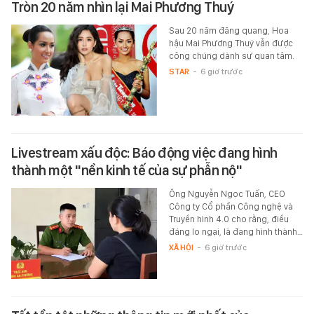
Tròn 20 năm nhìn lại Mai Phương Thuý
Sau 20 năm đăng quang, Hoa
hậu Mai Phương Thuý vẫn được
công chúng dành sự quan tâm.
STAR
-
6 giờ trước
Livestream xấu độc: Báo động việc đang hình
thành một "nền kinh tế của sự phẫn nộ"
Ông Nguyễn Ngọc Tuấn, CEO
Công ty Cổ phần Công nghệ và
Truyền hình 4.0 cho rằng, điều
đáng lo ngại, là đang hình thành…
XÃ HỘI
-
6 giờ trước