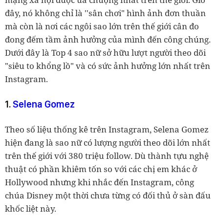
đây, nó không chỉ là ''sân chơi" hình ảnh đơn thuần
mà còn là nơi các ngôi sao lớn trên thế giới cân đo
đong đếm tầm ảnh hưởng của mình đến công chúng.
Dưới đây là Top 4 sao nữ sở hữu lượt người theo dõi
"siêu to khổng lồ" và có sức ảnh hưởng lớn nhất trên
Instagram.
1.
Selena Gomez
Theo số liệu thống kê trên Instagram, Selena Gomez
hiện đang là sao nữ có lượng người theo dõi lớn nhất
trên thế giới với 380 triệu follow. Dù thành tựu nghệ
thuật có phần khiêm tốn so với các chị em khác ở
Hollywood nhưng khi nhắc đến Instagram, công
chúa Disney một thời chưa từng có đối thủ ở sàn đấu
khốc liệt này.