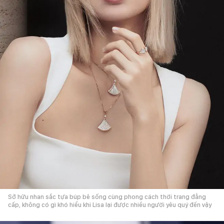
Sở hữu nhan sắc tựa búp bê sống cùng phong cách thời trang đẳng
cấp, không có gì khó hiểu khi Lisa lại được nhiều người yêu quý đến vậy