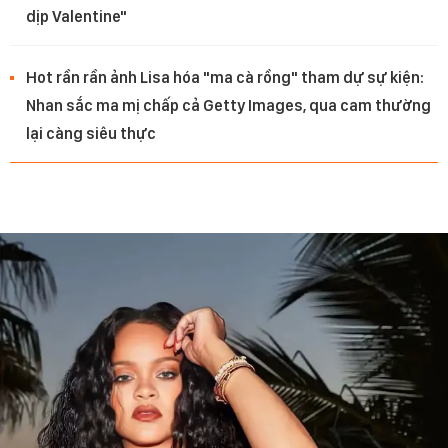
dịp Valentine"
Hot rần rần ảnh Lisa hóa "ma cà rồng" tham dự sự kiện:
Nhan sắc ma mị chấp cả Getty Images, qua cam thường
lại càng siêu thực