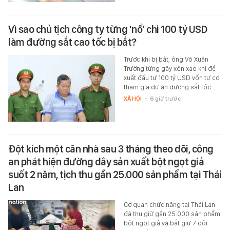
Vì sao chủ tịch công ty từng 'nổ' chi 100 tỷ USD
làm đường sắt cao tốc bị bắt?
Trước khi bị bắt, ông Võ Xuân
Trường từng gây xôn xao khi đề
xuất đầu tư 100 tỷ USD vốn tự có
tham gia dự án đường sắt tốc…
XÃ HỘI
-
6 giờ trước
Đột kích một căn nhà sau 3 tháng theo dõi, công
an phát hiện đường dây sản xuất bột ngọt giả
suốt 2 năm, tịch thu gần 25.000 sản phẩm tại Thái
Lan
Cơ quan chức năng tại Thái Lan
đã thu giữ gần 25.000 sản phẩm
bột ngọt giả và bắt giữ 7 đối