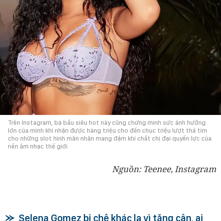
Trên Instagram, bà bầu siêu hot này cũng chứng minh sức ảnh hưởng
lớn của mình khi nhận được hàng triệu cho đến chục triệu lượt thả tim
cho những slot hình mãn nhãn mang đậm khí chất chị đại quyền lực của
nền âm nhạc thế giới
Nguồn: Teenee, Instagram
Selena Gomez bị chê khác lạ vì tăng cân, ai