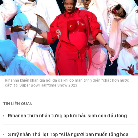
Rihanna khiến khán giả nổi da gà khi có màn trình diễn "chất hơn nước
cất" tại Super Bowl Halftime Show 2023
TIN LIÊN QUAN
Rihanna thừa nhận từng áp lực hậu sinh con đầu lòng
3 mỹ nhân Thái lọt Top "Ai là người bạn muốn tặng hoa