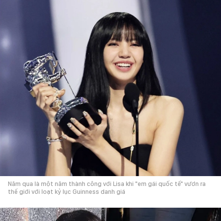
Năm qua là một năm thành công với Lisa khi "em gái quốc tế" vươn ra
thế giới với loạt kỷ lục Guinness danh giá