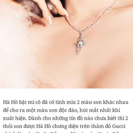
Hà Hồ bật mí cô đã cố tình mix 2 màu son khác nhau
để cho ra một màu son độc đáo, hút mắt nhất khi
xuất hiện. Dành cho những tín đồ nào chưa biết thì 2
thỏi son được Hà Hồ chưng diện trên thảm đỏ Gucci