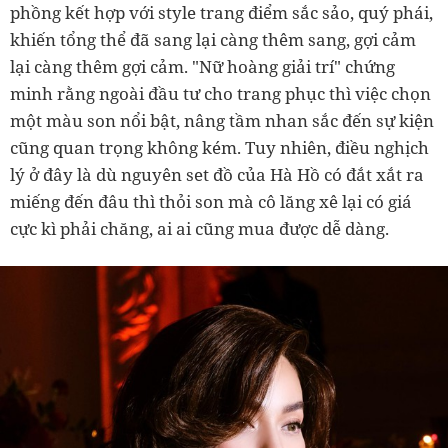
phồng kết hợp với style trang điểm sắc sảo, quý phái,
khiến tổng thể đã sang lại càng thêm sang, gợi cảm
lại càng thêm gợi cảm. "Nữ hoàng giải trí" chứng
minh rằng ngoài đầu tư cho trang phục thì việc chọn
một màu son nổi bật, nâng tầm nhan sắc đến sự kiện
cũng quan trọng không kém. Tuy nhiên, điều nghịch
lý ở đây là dù nguyên set đồ của Hà Hồ có đắt xắt ra
miếng đến đâu thì thỏi son mà cô lăng xê lại có giá
cực kì phải chăng, ai ai cũng mua được dễ dàng.