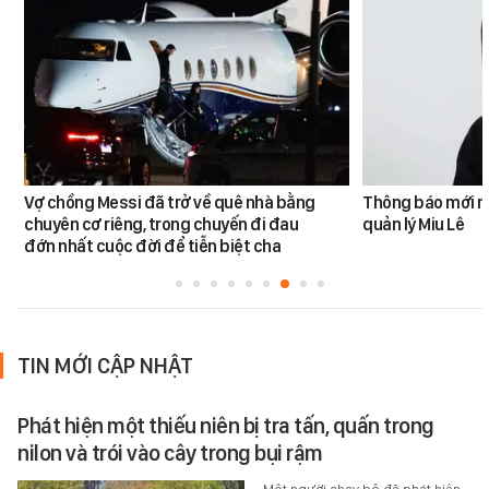
Vợ chồng Messi đã trở về quê nhà bằng
Thông báo mới n
chuyên cơ riêng, trong chuyến đi đau
quản lý Miu Lê
đớn nhất cuộc đời để tiễn biệt cha
TIN MỚI CẬP NHẬT
Phát hiện một thiếu niên bị tra tấn, quấn trong
nilon và trói vào cây trong bụi rậm