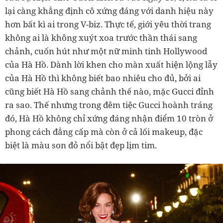
lại càng khẳng định cô xứng đáng với danh hiệu này
hơn bất kì ai trong V-biz. Thực tế, giới yêu thời trang
không ai là không xuýt xoa trước thần thái sang
chảnh, cuốn hút như một nữ minh tinh Hollywood
của Hà Hồ. Dành lời khen cho màn xuất hiện lộng lẫy
của Hà Hồ thì không biết bao nhiêu cho đủ, bởi ai
cũng biết Hà Hồ sang chảnh thế nào, mặc Gucci đỉnh
ra sao. Thế nhưng trong đêm tiệc Gucci hoành tráng
đó, Hà Hồ không chỉ xứng đáng nhận điểm 10 tròn ở
phong cách đẳng cấp mà còn ở cả lối makeup, đặc
biệt là màu son đỏ nổi bật đẹp lịm tim.