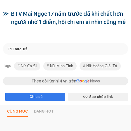
BTV Mai Ngọc 17 năm trước đã khí chất hơn
người nhờ 1 điểm, hội chị em ai nhìn cũng mê
Trí Thức Trẻ
Tags
Nữ Ca Sĩ
Nữ Minh Tinh
Nữ Hoàng Giải Trí
Theo dõi Kenh14.vn trên
Chia sẻ
Sao chép link
CÙNG MỤC
ĐANG HOT