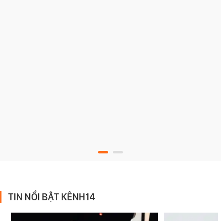
TIN NỔI BẬT KÊNH14