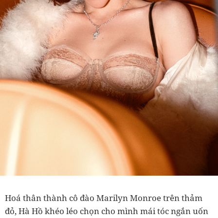
Hoá thân thành cô đào Marilyn Monroe trên thảm
đỏ, Hà Hồ khéo léo chọn cho mình mái tóc ngắn uốn