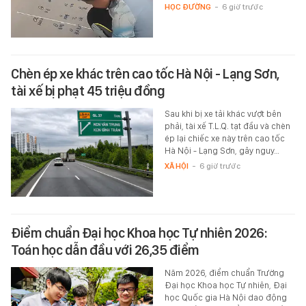
HỌC ĐƯỜNG
-
6 giờ trước
Chèn ép xe khác trên cao tốc Hà Nội - Lạng Sơn,
tài xế bị phạt 45 triệu đồng
Sau khi bị xe tải khác vượt bên
phải, tài xế T.L.Q. tạt đầu và chèn
ép lại chiếc xe này trên cao tốc
Hà Nội - Lạng Sơn, gây nguy…
XÃ HỘI
-
6 giờ trước
Điểm chuẩn Đại học Khoa học Tự nhiên 2026:
Toán học dẫn đầu với 26,35 điểm
Năm 2026, điểm chuẩn Trường
Đại học Khoa học Tự nhiên, Đại
học Quốc gia Hà Nội dao động