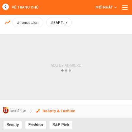
VỀ TRANG CHỦ
MỚI NHẤT
MỚI NHẤT
#trends alert
#B&F Talk
Xem thêm
Beauty & Fashion
Beauty
Fashion
B&F Pick