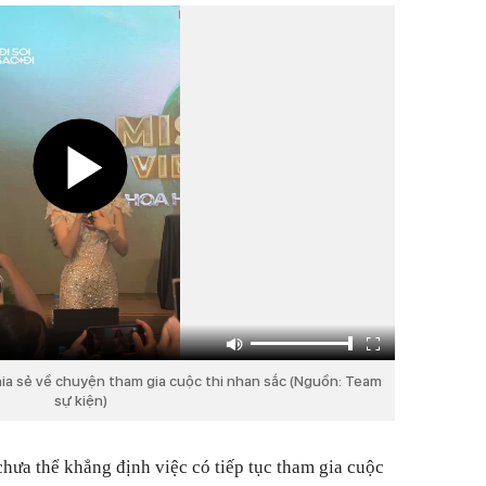
hia sẻ về chuyện tham gia cuộc thi nhan sắc (Nguồn: Team
sự kiện)
chưa thể khẳng định việc có tiếp tục tham gia cuộc