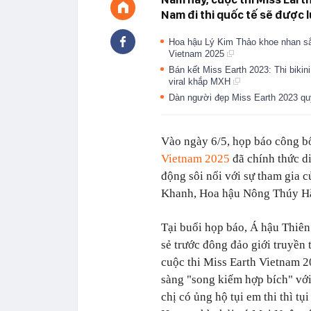
Nam đi thi quốc tế sẽ được 
Hoa hậu Lý Kim Thảo khoe nhan sắ
Vietnam 2025
Bán kết Miss Earth 2023: Thi bikini
viral khắp MXH
Dàn người đẹp Miss Earth 2023 quy
Vào ngày 6/5, họp báo công b
Vietnam 2025
đã chính thức di
động sôi nổi với sự tham gia 
Khanh, Hoa hậu Nông Thúy Hằ
Tại buổi họp báo, Á hậu Thiê
sẻ trước đông đảo giới truyền
cuộc thi Miss Earth Vietnam 
sàng "song kiếm hợp bích" với
chị có ủng hộ tụi em thi thì t