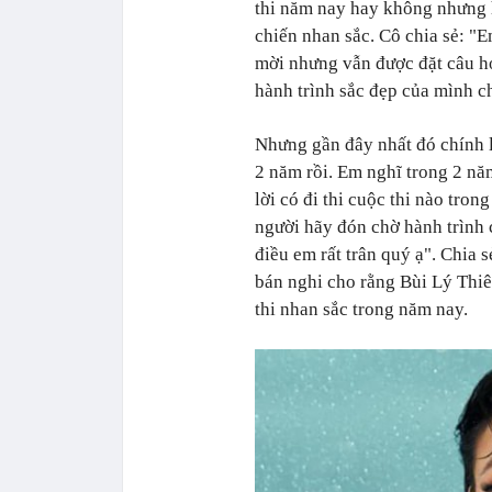
thi năm nay hay không nhưng h
chiến nhan sắc. Cô chia sẻ: "
mời nhưng vẫn được đặt câu hỏ
hành trình sắc đẹp của mình ch
Nhưng gần đây nhất đó chính 
2 năm rồi. Em nghĩ trong 2 nă
lời có đi thi cuộc thi nào tro
người hãy đón chờ hành trình c
điều em rất trân quý ạ". Chia 
bán nghi cho rằng Bùi Lý Thiê
thi nhan sắc trong năm nay.