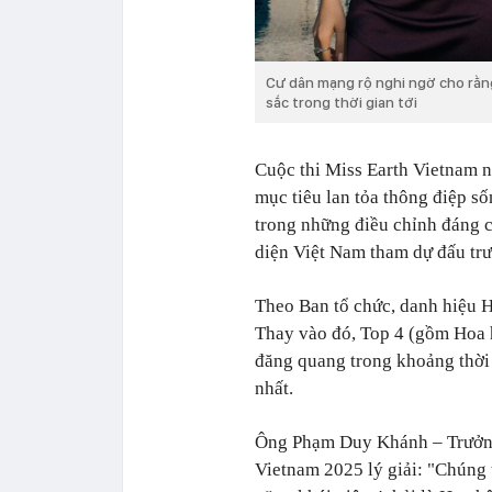
Cư dân mạng rộ nghi ngờ cho rằng
sắc trong thời gian tới
Cuộc thi Miss Earth Vietnam 
mục tiêu lan tỏa thông điệp số
trong những điều chỉnh đáng c
diện Việt Nam tham dự đấu trư
Theo Ban tổ chức, danh hiệu H
Thay vào đó, Top 4 (gồm Hoa h
đăng quang trong khoảng thời 
nhất.
Ông Phạm Duy Khánh – Trưởn
Vietnam 2025 lý giải: "Chúng 