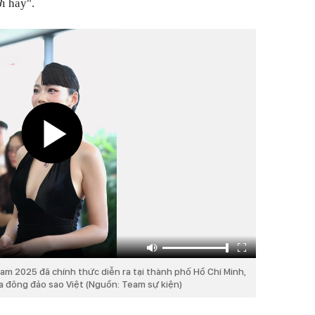
i hay".
am 2025 đã chính thức diễn ra tại thành phố Hồ Chí Minh,
a đông đảo sao Việt (Nguồn: Team sự kiện)