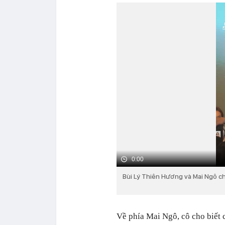
0:00
Bùi Lý Thiên Hương và Mai Ngô c
Về phía Mai Ngô, cô cho biết 