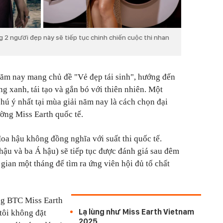
 2 người đẹp này sẽ tiếp tục chinh chiến cuộc thi nhan
năm nay mang chủ đề "Vẻ đẹp tái sinh", hướng đến
ng xanh, tái tạo và gắn bó với thiên nhiên. Một
hú ý nhất tại mùa giải năm nay là cách chọn đại
ờng Miss Earth quốc tế.
oa hậu không đồng nghĩa với suất thi quốc tế.
ậu và ba Á hậu) sẽ tiếp tục được đánh giá sau đêm
gian một tháng để tìm ra ứng viên hội đủ tố chất
g BTC Miss Earth
Lạ lùng như Miss Earth Vietnam
tôi không đặt
2025