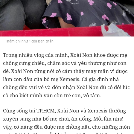
Thậm chí như 1 đôi bạn thân
Trong nhiều vlog của mình, Xoài Non khoe được mẹ
chồng cưng chiều, chăm sóc và yêu thương như con
đẻ. Xoài Non từng nói cô cảm thấy may mắn vì được
làm con dâu của bố mẹ Xemesis. Cả gia đình nhà
chồng đều vui vẻ và đón nhận Xoài Non dù có đôi lúc
cô cho biết mình vẫn còn trẻ con, vô tâm.
Cùng sống tại TP.HCM, Xoài Non và Xemesis thường
xuyên sang nhà bố mẹ chơi, ăn uống. Mỗi lần như
vậy, cô nàng đều được mẹ chồng nấu cho những món