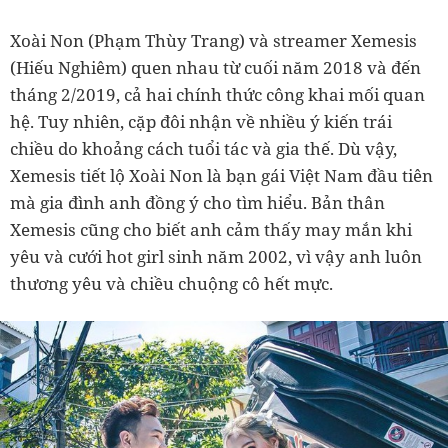
Xoài Non (Phạm Thùy Trang) và streamer Xemesis
(Hiếu Nghiêm) quen nhau từ cuối năm 2018 và đến
tháng 2/2019, cả hai chính thức công khai mối quan
hệ. Tuy nhiên, cặp đôi nhận về nhiều ý kiến trái
chiều do khoảng cách tuổi tác và gia thế. Dù vậy,
Xemesis tiết lộ Xoài Non là bạn gái Việt Nam đầu tiên
mà gia đình anh đồng ý cho tìm hiểu. Bản thân
Xemesis cũng cho biết anh cảm thấy may mắn khi
yêu và cưới hot girl sinh năm 2002, vì vậy anh luôn
thương yêu và chiều chuộng cô hết mực.