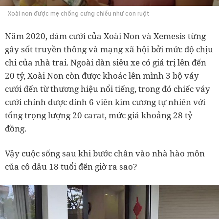
Xoài non được mẹ chồng cưng chiều như con ruột
Năm 2020, đám cưới của Xoài Non và Xemesis từng
gây sốt truyền thông và mạng xã hội bởi mức độ chịu
chi của nhà trai. Ngoài dàn siêu xe có giá trị lên đến
20 tỷ, Xoài Non còn được khoác lên mình 3 bộ váy
cưới đến từ thương hiệu nổi tiếng, trong đó chiếc váy
cưới chính được đính 6 viên kim cương tự nhiên với
tổng trọng lượng 20 carat, mức giá khoảng 28 tỷ
đồng.
Vậy cuộc sống sau khi bước chân vào nhà hào môn
của cô dâu 18 tuổi đến giờ ra sao?