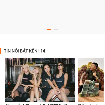
TIN NỔI BẬT KÊNH14