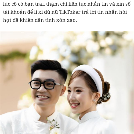
lúc cô có bạn trai, thậm chí liên tục nhắn tin và xin số
tài khoản để lì xì dù nữ TikToker trả lời tin nhắn hời
hợt đã khiến dân tình xôn xao.