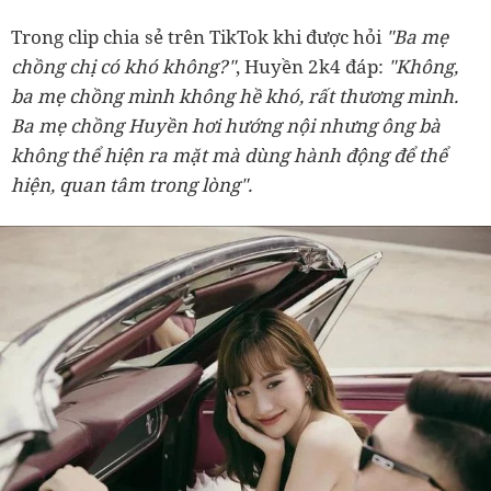
Trong clip chia sẻ trên TikTok khi được hỏi
"Ba mẹ
chồng chị có khó không?"
, Huyền 2k4 đáp:
"Không,
ba mẹ chồng mình không hề khó, rất thương mình.
Ba mẹ chồng Huyền hơi hướng nội nhưng ông bà
không thể hiện ra mặt mà dùng hành động để thể
hiện, quan tâm trong lòng".