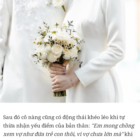
Sau đó cô nàng cũng có động thái khéo léo khi tự
thừa nhận yếu điểm của bản thân:
"Em mong chồng
xem vợ như đứa trẻ con thôi, vì vợ chưa lớn mà"
khi