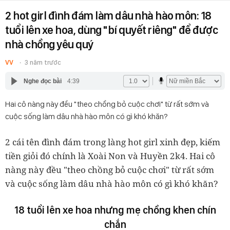
2 hot girl đình đám làm dâu nhà hào môn: 18
tuổi lên xe hoa, dùng "bí quyết riêng" để được
nhà chồng yêu quý
VV
3 năm trước
Nghe đọc bài
4:39
Hai cô nàng này đều "theo chồng bỏ cuộc chơi" từ rất sớm và
cuộc sống làm dâu nhà hào môn có gì khó khăn?
2 cái tên đình đám trong làng hot girl xinh đẹp, kiếm
tiền giỏi đó chính là Xoài Non và Huyền 2k4. Hai cô
nàng này đều "theo chồng bỏ cuộc chơi" từ rất sớm
và cuộc sống làm dâu nhà hào môn có gì khó khăn?
18 tuổi lên xe hoa nhưng mẹ chồng khen chín
chắn