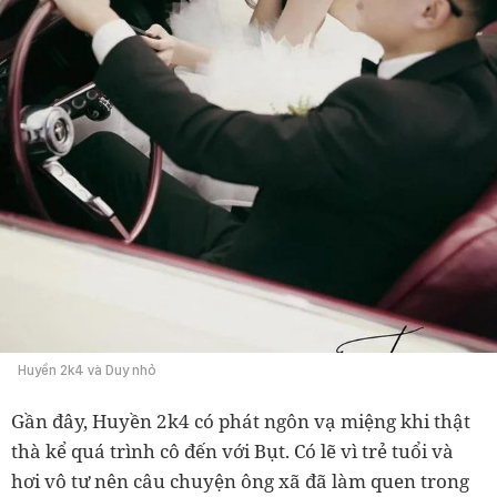
Huyền 2k4 và Duy nhỏ
Gần đây, Huyền 2k4 có phát ngôn vạ miệng khi thật
thà kể quá trình cô đến với Bụt. Có lẽ vì trẻ tuổi và
hơi vô tư nên câu chuyện ông xã đã làm quen trong