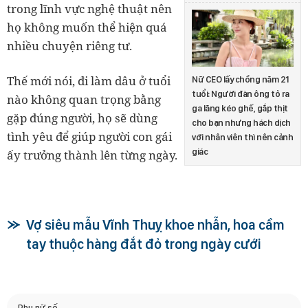
trong lĩnh vực nghệ thuật nên
họ không muốn thể hiện quá
nhiều chuyện riêng tư.
Thế mới nói, đi làm dâu ở tuổi
Nữ CEO lấy chồng năm 21
tuổi: Người đàn ông tỏ ra
nào không quan trọng bằng
ga lăng kéo ghế, gắp thịt
gặp đúng người, họ sẽ dùng
cho bạn nhưng hách dịch
tình yêu để giúp người con gái
với nhân viên thì nên cảnh
giác
ấy trưởng thành lên từng ngày.
Vợ siêu mẫu Vĩnh Thuỵ khoe nhẫn, hoa cầm
tay thuộc hàng đắt đỏ trong ngày cưới
Phụ nữ số