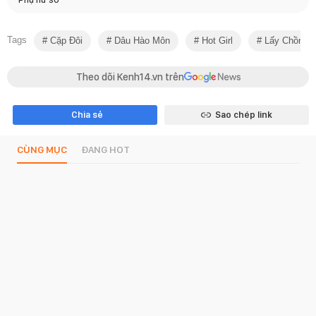
Tags
Cặp Đôi
Dâu Hào Môn
Hot Girl
Lấy Chồng G
Theo dõi Kenh14.vn trên
Chia sẻ
Sao chép link
CÙNG MỤC
ĐANG HOT