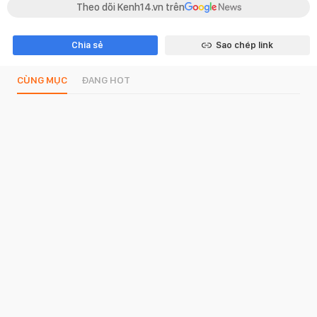
Theo dõi Kenh14.vn trên
Chia sẻ
Sao chép link
CÙNG MỤC
ĐANG HOT