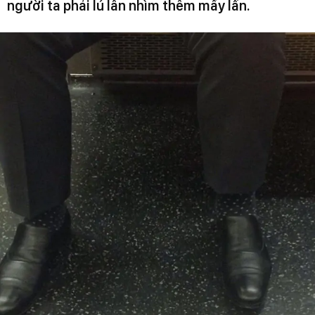
người ta phải lú lẫn nhìm thêm mấy lần.