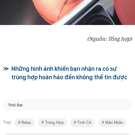
(Nguồn: Tổng hợp)
Những hình ảnh khiến bạn nhận ra có sự
trùng hợp hoàn hảo đến không thể tin được
Thời Đại
Tags
Relax
Trùng Hợp
Tình Cờ
Mãn Nhãn