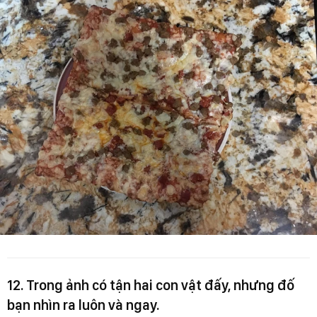
12. Trong ảnh có tận hai con vật đấy, nhưng đố
bạn nhìn ra luôn và ngay.