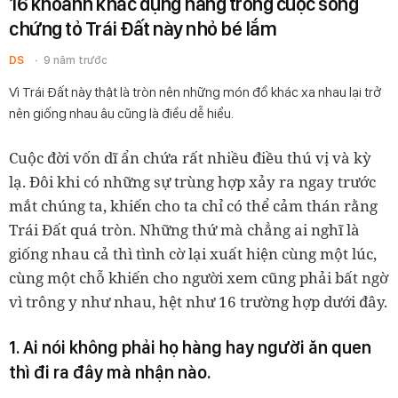
16 khoảnh khắc đụng hàng trong cuộc sống
chứng tỏ Trái Đất này nhỏ bé lắm
DS
9 năm trước
Vì Trái Đất này thật là tròn nên những món đồ khác xa nhau lại trở
nên giống nhau âu cũng là điều dễ hiểu.
Cuộc đời vốn dĩ ẩn chứa rất nhiều điều thú vị và kỳ
lạ. Đôi khi có những sự trùng hợp xảy ra ngay trước
mắt chúng ta, khiến cho ta chỉ có thể cảm thán rằng
Trái Đất quá tròn. Những thứ mà chẳng ai nghĩ là
giống nhau cả thì tình cờ lại xuất hiện cùng một lúc,
cùng một chỗ khiến cho người xem cũng phải bất ngờ
vì trông y như nhau, hệt như 16 trường hợp dưới đây.
1. Ai nói không phải họ hàng hay người ăn quen
thì đi ra đây mà nhận nào.