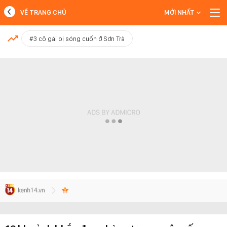
VỀ TRANG CHỦ
MỚI NHẤT
MỚI NHẤT
#3 cô gái bị sóng cuốn ở Sơn Trà
Xem thêm