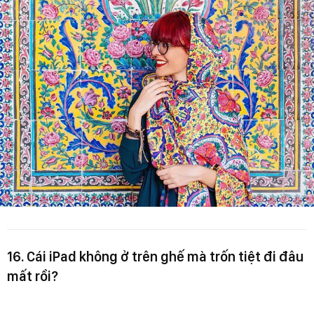
16. Cái iPad không ở trên ghế mà trốn tiệt đi đâu
mất rồi?