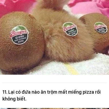
11. Lại có đứa nào ăn trộm mất miếng pizza rồi
không biết.