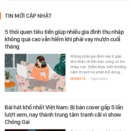
TIN MỚI CẬP NHẬT
5 thói quen tiêu tiền giúp nhiều gia đình thu nhập
không quá cao vẫn hiếm khi phải vay mượn cuối
tháng
Không phải gia đình nào ít gặp
khó khăn về tiền bạc cũng có thu
nhập cao. Điểm khác biệt thường
nằm ở cách họ phân bổ dòng…
MONEY.14
-
7 giờ trước
Bài hát khổ nhất Việt Nam: Bị bản cover gấp 5 lần
lượt xem, nay thành trung tâm tranh cãi vì show
Chông Gai