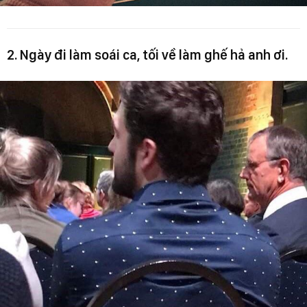
2. Ngày đi làm soái ca, tối về làm ghế hả anh ơi.