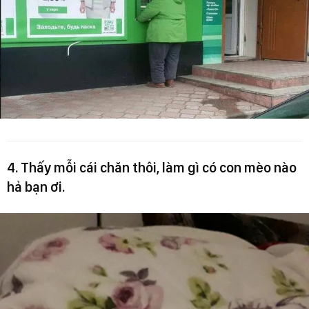
4. Thấy mỗi cái chăn thôi, làm gì có con mèo nào
hả bạn ơi.