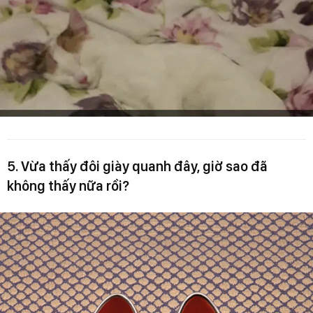
5. Vừa thấy đôi giày quanh đây, giờ sao đã
không thấy nữa rồi?