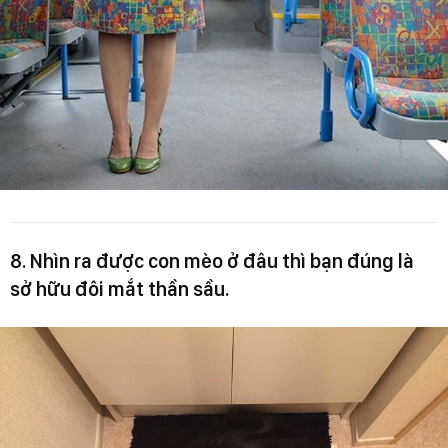
8. Nhìn ra được con mèo ở đâu thì bạn đúng là
sở hữu đôi mắt thần sầu.