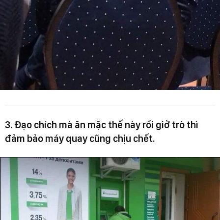
3. Đạo chích mà ăn mặc thế này rồi giở trò thì
đảm bảo máy quay cũng chịu chết.