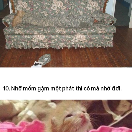
10. Nhỡ mồm gặm một phát thì có mà nhớ đời.