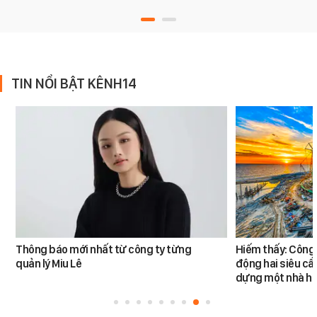
TIN NỔI BẬT KÊNH14
Thông báo mới nhất từ công ty từng
Hiếm thấy: Công 
quản lý Miu Lê
động hai siêu cẩ
dựng một nhà há