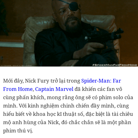
Mới đây, Nick Fury trở lại trong
Spider-Man: Far
From Home
,
Captain Marvel
đã khiến các fan vô
cùng phấn khích, mong rằng ông sẽ có phim solo của
mình. Với kinh nghiệm chinh chiến đầy mình, cùng
hiểu biết về khoa học kĩ thuật số, đặc biệt là tài chiêu
mộ anh hùng của Nick, đó chắc chắn sẽ là một phần
phim thú vị.