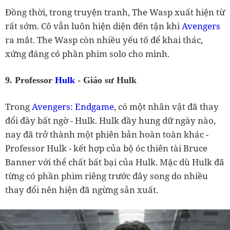
Đồng thời, trong truyện tranh, The Wasp xuất hiện từ
rất sớm. Cô vẫn luôn hiện diện đến tận khi
Avengers
ra mắt. The Wasp còn nhiều yếu tố để khai thác,
xứng đáng có phần phim solo cho mình.
9. Professor
Hulk
- Giáo sư Hulk
Trong
Avengers: Endgame
, có một nhân vật đã thay
đổi đầy bất ngờ - Hulk. Hulk đầy hung dữ ngày nào,
nay đã trở thành một phiên bản hoàn toàn khác -
Professor Hulk - kết hợp của bộ óc thiên tài Bruce
Banner với thể chất bất bại của Hulk. Mặc dù Hulk đã
từng có phần phim riêng trước đây song do nhiều
thay đổi nên hiện đã ngừng sản xuất.