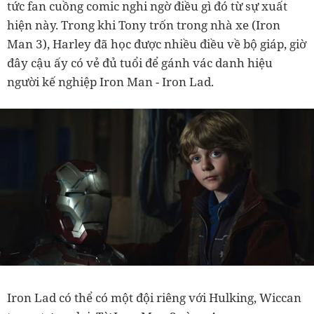
tức fan cuồng comic nghi ngờ điều gì đó từ sự xuất
hiện này. Trong khi Tony trốn trong nhà xe (Iron
Man 3), Harley đã học được nhiều điều về bộ giáp, giờ
đây cậu ấy có vẻ đủ tuổi để gánh vác danh hiệu
người kế nghiệp Iron Man - Iron Lad.
Iron Lad có thể có một đội riêng với Hulking, Wiccan