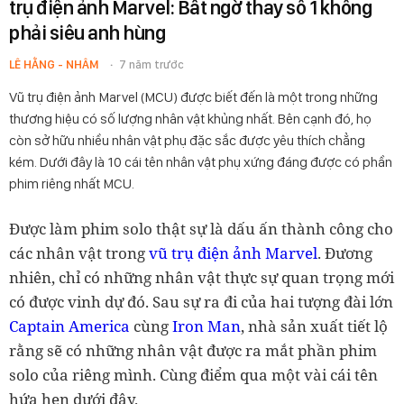
trụ điện ảnh Marvel: Bất ngờ thay số 1 không
phải siêu anh hùng
LÊ HẰNG - NHÂM
7 năm trước
Vũ trụ điện ảnh Marvel (MCU) được biết đến là một trong những
thương hiệu có số lượng nhân vật khủng nhất. Bên cạnh đó, họ
còn sở hữu nhiều nhân vật phụ đặc sắc được yêu thích chẳng
kém. Dưới đây là 10 cái tên nhân vật phụ xứng đáng được có phần
phim riêng nhất MCU.
Được làm phim solo thật sự là dấu ấn thành công cho
các nhân vật trong
vũ trụ điện ảnh Marvel
. Đương
nhiên, chỉ có những nhân vật thực sự quan trọng mới
có được vinh dự đó. Sau sự ra đi của hai tượng đài lớn
Captain America
cùng
Iron Man
, nhà sản xuất tiết lộ
rằng sẽ có những nhân vật được ra mắt phần phim
solo của riêng mình. Cùng điểm qua một vài cái tên
hứa hẹn dưới đây.