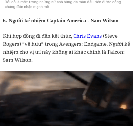
Bởi cô là một trong những nữ anh hùng da màu đầu tiên được công
chúng đón nhận mạnh mẽ.
6. Người kế nhiệm Captain America - Sam Wilson
Khi hợp đồng đi đến kết thúc,
Chris Evans
(Steve
Rogers) “về hưu” trong Avengers: Endgame. Người kế
nhiệm cho vị trí này không ai khác chính là Falcon:
Sam Wilson.