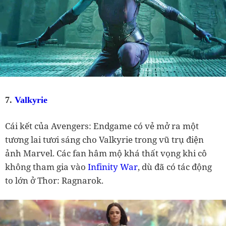
7.
Valkyrie
Cái kết của Avengers: Endgame có vẻ mở ra một
tương lai tươi sáng cho Valkyrie trong vũ trụ điện
ảnh Marvel. Các fan hâm mộ khá thất vọng khi cô
không tham gia vào
Infinity War
, dù đã có tác động
to lớn ở Thor: Ragnarok.