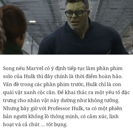
Song nếu Marvel có ý định tiếp tục làm phần phim
solo của Hulk thì đây chính là thời điểm hoàn hảo.
Vấn đề trong các phần phim trước, Hulk chỉ là con
quái vật xanh cộc cằn. Để khai thác ra một yếu tố đặc
trưng cho nhân vật này dường như không tưởng.
Nhưng bây giờ với Professor Hulk, ta có một phiên
bản người khổng lồ thông minh, có cảm xúc, linh
hoạt và cả chút … tốt bụng.