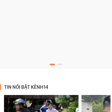
TIN NỔI BẬT KÊNH14