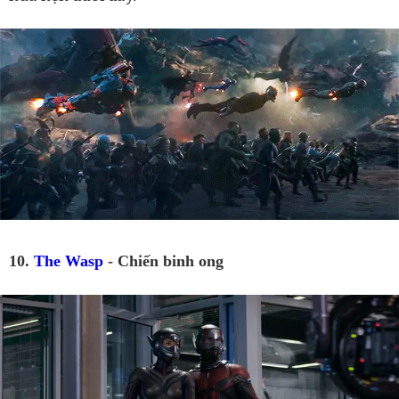
10.
The Wasp
- Chiến binh ong