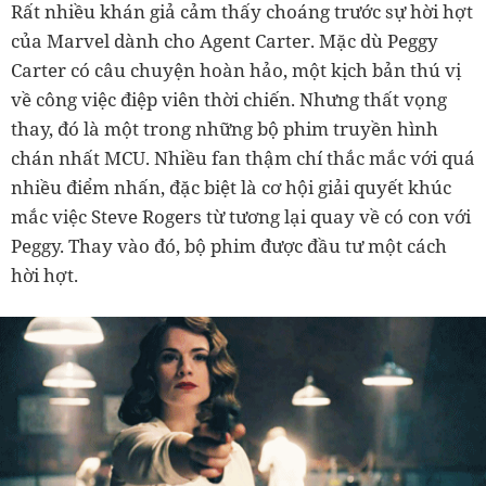
Rất nhiều khán giả cảm thấy choáng trước sự hời hợt
của Marvel dành cho Agent Carter. Mặc dù Peggy
Carter có câu chuyện hoàn hảo, một kịch bản thú vị
về công việc điệp viên thời chiến. Nhưng thất vọng
thay, đó là một trong những bộ phim truyền hình
chán nhất MCU. Nhiều fan thậm chí thắc mắc với quá
nhiều điểm nhấn, đặc biệt là cơ hội giải quyết khúc
mắc việc Steve Rogers từ tương lại quay về có con với
Peggy. Thay vào đó, bộ phim được đầu tư một cách
hời hợt.