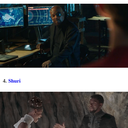
4.
Shuri