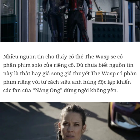
Nhiều nguồn tin cho thấy có thể The Wasp sẽ có
phần phim solo của riêng cô. Dù chưa biết nguồn tin
này là thật hay giả song giả thuyết The Wasp có phần
phim riêng với tư cách siêu anh hùng độc lập khiến
các fan của “Nàng Ong” đứng ngồi không yên.