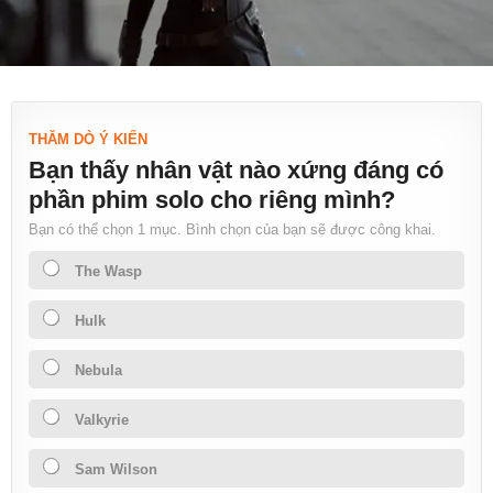
THĂM DÒ Ý KIẾN
Bạn thấy nhân vật nào xứng đáng có
phần phim solo cho riêng mình?
Bạn có thể chọn 1 mục. Bình chọn của bạn sẽ được công khai.
The Wasp
Hulk
Nebula
Valkyrie
Sam Wilson