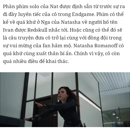
Phần phim solo của Nat được định sẵn từ trước sự ra
đi đầy luyến tiếc của cô trong Endgame. Phim có thể
kể về quá khứ ở Nga của Natasha về người bố tên
Ivan được Redskull nhắc tới. Hoặc cũng có thể đó sẽ
là câu truyện đưa cô trở lại cùng với đồng đội trong
sự vui mừng của fan hâm mộ. Natasha Romanoff có
quá khứ cùng xuất thân bí ẩn. Chính vì vậy, cô còn
quá nhiều điều để khai thác.