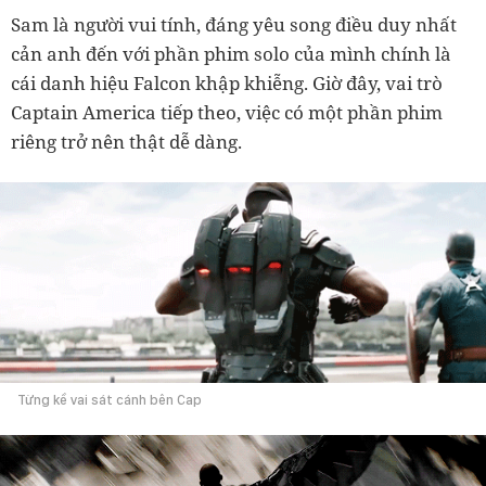
Sam là người vui tính, đáng yêu song điều duy nhất
cản anh đến với phần phim solo của mình chính là
cái danh hiệu Falcon khập khiễng. Giờ đây, vai trò
Captain America tiếp theo, việc có một phần phim
riêng trở nên thật dễ dàng.
Từng kề vai sát cánh bên Cap