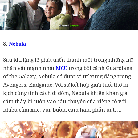
8.
Nebula
Sau khi lặng lẽ phát triển thành một trong những nữ
nhân vật mạnh nhất
MCU
trong bối cảnh Guardians
of the Galaxy, Nebula có được vị trí xứng đáng trong
Avengers: Endgame. Với sự kết hợp giữa tuổi thơ bi
kịch cùng tính cách dí dỏm, Nebula khiến khán giả
cảm thấy bị cuốn vào câu chuyện của riêng cô với
nhiều cảm xúc: vui, buồn, căm hận, phẫn uất, …