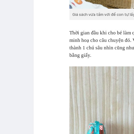
Giá sách vừa tầm với để con tự l
Thời gian đầu khi cho bé làm 
minh hoạ cho câu chuyện đó. V
thành 1 chú sâu nhìn cũng như
bằng giấy.