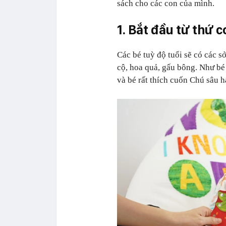
sách cho các con của mình.
1. Bắt đầu từ thứ c
Các bé tuỳ độ tuổi sẽ có các s
cộ, hoa quả, gấu bông. Như bé
và bé rất thích cuốn Chú sâu h