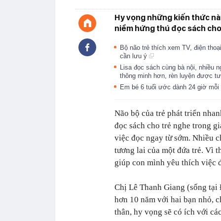
Hy vọng những kiến thức nà
niềm hứng thú đọc sách cho
Bộ não trẻ thích xem TV, điện thoạ
cần lưu ý
Lisa đọc sách cùng bà nội, nhiều 
thông minh hơn, rèn luyện được t
Em bé 6 tuổi ước dành 24 giờ mỗi n
Não bộ của trẻ phát triển nhan
đọc sách cho trẻ nghe trong gi
việc đọc ngay từ sớm. Nhiều c
tương lai của một đứa trẻ. Vì 
giúp con mình yêu thích việc 
Chị Lê Thanh Giang (sống tại 
hơn 10 năm với hai bạn nhỏ, c
thân, hy vọng sẽ có ích với 