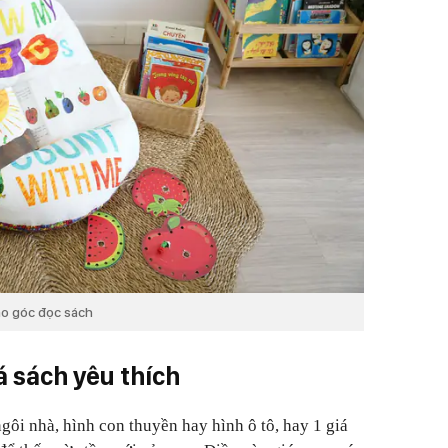
ào góc đọc sách
á sách yêu thích
gôi nhà, hình con thuyền hay hình ô tô, hay 1 giá