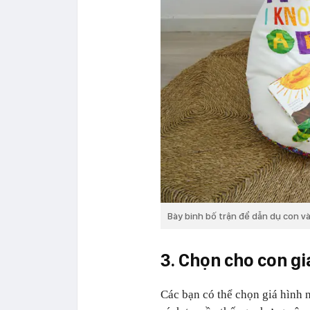
Bày binh bố trận để dẫn dụ con v
3. Chọn cho con gi
Các bạn có thể chọn giá hình n