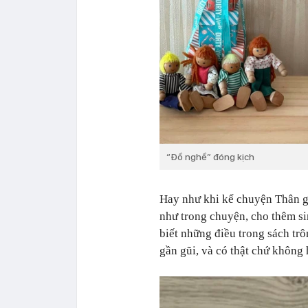
“Đồ nghề” đóng kịch
Hay như khi kể chuyện Thân g
như trong chuyện, cho thêm si
biết những điều trong sách trô
gần gũi, và có thật chứ không 