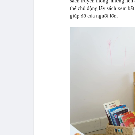
sách truyền thống, nhưng nên 
thể chủ động lấy sách xem bất
giúp đỡ của người lớn.