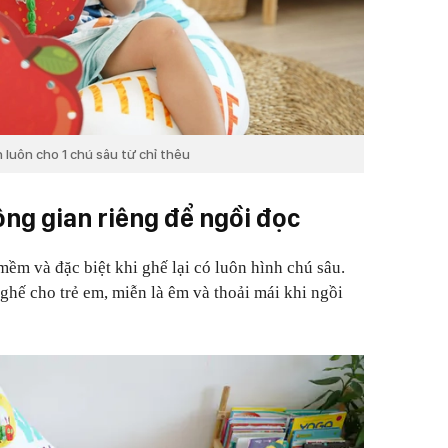
 luôn cho 1 chú sâu từ chỉ thêu
ng gian riêng để ngồi đọc
ềm và đặc biệt khi ghế lại có luôn hình chú sâu.
ghế cho trẻ em, miễn là êm và thoải mái khi ngồi