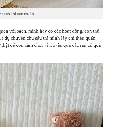
ấy sách khi con muốn
quen với sách, mình hay có các hoạt động, con thú
í dụ chuyện chú sâu thì mình lấy chỉ thêu quấn
 thật để con cầm chơi và xuyên qua các rau củ quả