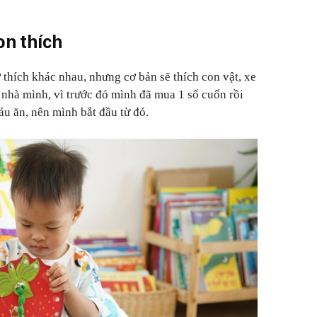
on thích
ở thích khác nhau, nhưng cơ bản sẽ thích con vật, xe
 nhà mình, vì trước đó mình đã mua 1 số cuốn rồi
áu ăn, nên mình bắt đầu từ đó.