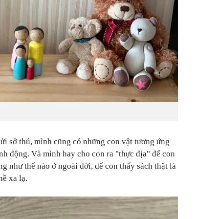
ửi sở thú, mình cũng có những con vật tương ứng
nh động. Và mình hay cho con ra "thực địa" để con
ng như thế nào ở ngoài đời, để con thấy sách thật là
hề xa lạ.