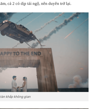
ăm, cả 2 có dịp tái ngộ, nên duyên trở lại.
o tàn khắp không gian