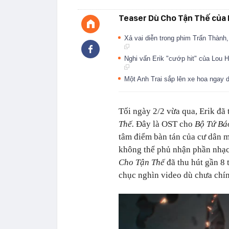
Teaser Dù Cho Tận Thế của E
Xả vai diễn trong phim Trấn Thành,
Nghi vấn Erik "cướp hit" của Lou 
Một Anh Trai sắp lên xe hoa ngay
Tối ngày 2/2 vừa qua, Erik đã 
Thế.
Đây là OST cho
Bộ Tứ Bá
tâm điểm bàn tán của cư dân m
không thể phủ nhận phần nhạc
Cho Tận Thế
đã thu hút gần 8 
chục nghìn video dù chưa chín