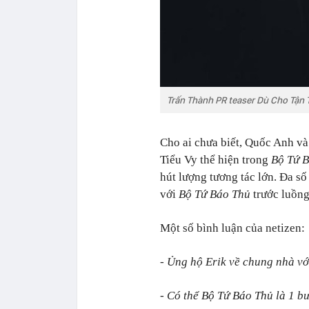
Trấn Thành PR teaser Dù Cho Tận 
Cho ai chưa biết, Quốc Anh v
Tiểu Vy thể hiện trong
Bộ Tứ B
hút lượng tương tác lớn. Đa số
với
Bộ Tứ Báo Thủ
trước luồng
Một số bình luận của netizen:
- Ủng hộ Erik về chung nhà vớ
- Có thể Bộ Tứ Báo Thủ là 1 bư