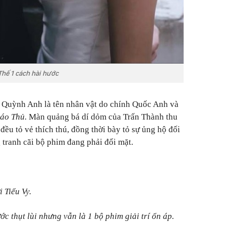
Thế 1 cách hài hước
à Quỳnh Anh là tên nhân vật do chính Quốc Anh và
áo Thủ.
Màn quảng bá dí dỏm của Trấn Thành thu
 đều tỏ vẻ thích thú, đồng thời bày tỏ sự ủng hộ đối
 tranh cãi bộ phim đang phải đối mặt.
i Tiểu Vy.
ớc thụt lùi nhưng vẫn là 1 bộ phim giải trí ổn áp.