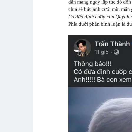
dân mạng ngay lập tức đổ dồn 
chia sẻ bức ảnh cưới mùi mẫn 
Có đứa định cướp con Quỳnh An
Phía dưới phần bình luận là đư