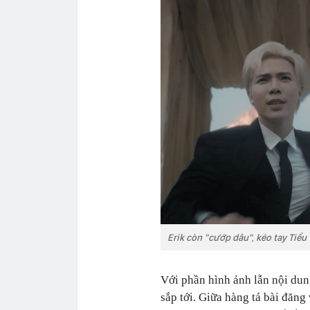
Erik còn "cướp dâu", kéo tay Tiểu
Với phần hình ảnh lẫn nội d
sắp tới. Giữa hàng tá bài đăng