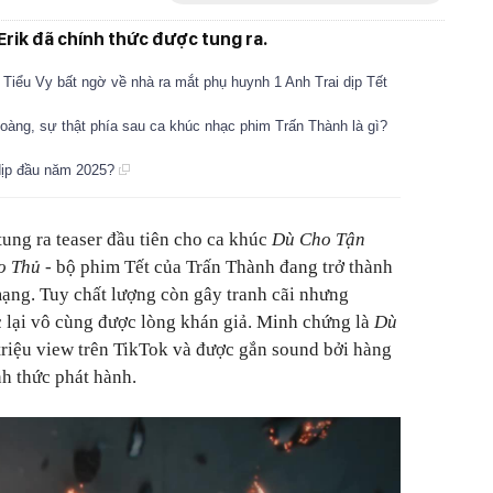
rik đã chính thức được tung ra.
 Tiểu Vy bất ngờ về nhà ra mắt phụ huynh 1 Anh Trai dịp Tết
Hoàng, sự thật phía sau ca khúc nhạc phim Trấn Thành là gì?
 dịp đầu năm 2025?
tung ra teaser đầu tiên cho ca khúc
Dù Cho Tận
o Thủ
- bộ phim Tết của Trấn Thành đang trở thành
ạng. Tuy chất lượng còn gây tranh cãi nhưng
 lại vô cùng được lòng khán giả. Minh chứng là
Dù
triệu view trên TikTok và được gắn sound bởi hàng
h thức phát hành.