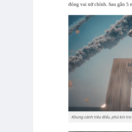
đóng vai nữ chính. Sau gần 5 n
Khung cảnh tiêu điều, phủ kín tr