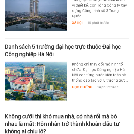
vị thiết kế, còn Tổng Công ty Xây
dựng Công trình số 3 Trung
Quốc…
XÃ HỘI
-
16 phút trước
Danh sách 5 trường đại học trực thuộc Đại học
Công nghiệp Hà Nội
Không chỉ thay đổi mô hình tổ
chức, Đại học Công nghiệp Hà
Nội còn từng bước kiện toàn hệ
thống đào tạo với 5 trường trực…
HỌC ĐƯỜNG
-
14 phút trước
Không cưới thì khó mua nhà, có nhà rồi mà bỏ
nhau là mất: Hôn nhân trở thành khoản đầu tư
không ai chịu lỗ?