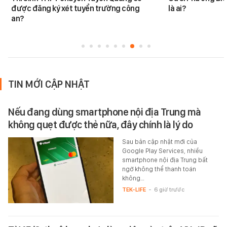
được đăng ký xét tuyển trường công
là ai?
an?
TIN MỚI CẬP NHẬT
Nếu đang dùng smartphone nội địa Trung mà
không quẹt được thẻ nữa, đây chính là lý do
Sau bản cập nhật mới của
Google Play Services, nhiều
smartphone nội địa Trung bất
ngờ không thể thanh toán
không…
TEK-LIFE
-
6 giờ trước