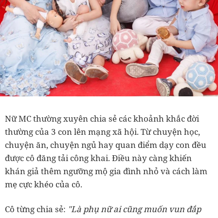
Nữ MC thường xuyên chia sẻ các khoảnh khắc đời
thường của 3 con lên mạng xã hội. Từ chuyện học,
chuyện ăn, chuyện ngủ hay quan điểm dạy con đều
được cô đăng tải công khai. Điều này càng khiến
khán giả thêm ngưỡng mộ gia đình nhỏ và cách làm
mẹ cực khéo của cô.
Cô từng chia sẻ:
"
Là phụ nữ ai cũng muốn vun đắp