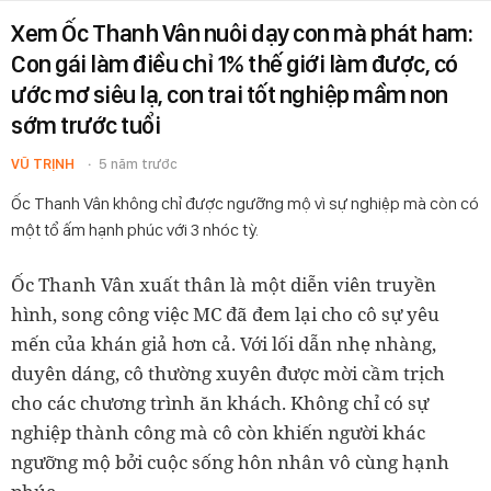
Xem Ốc Thanh Vân nuôi dạy con mà phát ham:
Con gái làm điều chỉ 1% thế giới làm được, có
ước mơ siêu lạ, con trai tốt nghiệp mầm non
sớm trước tuổi
VŨ TRỊNH
5 năm trước
Ốc Thanh Vân không chỉ được ngưỡng mộ vì sự nghiệp mà còn có
một tổ ấm hạnh phúc với 3 nhóc tỳ.
Ốc Thanh Vân xuất thân là một diễn viên truyền
hình, song công việc MC đã đem lại cho cô sự yêu
mến của khán giả hơn cả. Với lối dẫn nhẹ nhàng,
duyên dáng, cô thường xuyên được mời cầm trịch
cho các chương trình ăn khách. Không chỉ có sự
nghiệp thành công mà cô còn khiến người khác
ngưỡng mộ bởi cuộc sống hôn nhân vô cùng hạnh