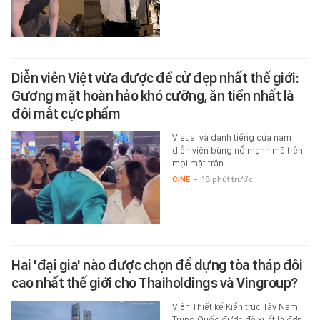
Diễn viên Việt vừa được đề cử đẹp nhất thế giới:
Gương mặt hoàn hảo khó cưỡng, ăn tiền nhất là
đôi mắt cực phẩm
Visual và danh tiếng của nam
diễn viên bùng nổ mạnh mẽ trên
mọi mặt trận.
CINE
-
18 phút trước
Hai 'đại gia' nào được chọn để dựng tòa tháp đôi
cao nhất thế giới cho Thaiholdings và Vingroup?
Viện Thiết kế Kiến trúc Tây Nam
Trung Quốc được đề xuất là đơn