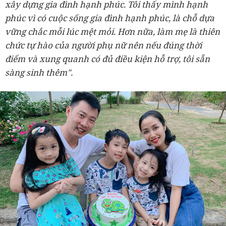
xây dựng gia đình hạnh phúc. Tôi thấy mình hạnh
phúc vì có cuộc sống gia đình hạnh phúc, là chỗ dựa
vững chắc mỗi lúc mệt mỏi. Hơn nữa, làm mẹ là thiên
chức tự hào của người phụ nữ nên nếu đúng thời
điểm và xung quanh có đủ điều kiện hỗ trợ, tôi sẵn
sàng sinh thêm".