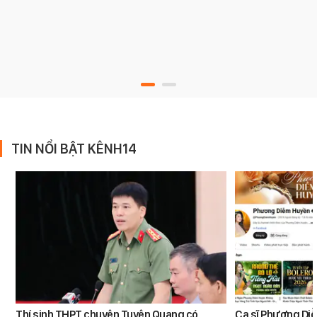
TIN NỔI BẬT KÊNH14
Thí sinh THPT chuyên Tuyên Quang có
Ca sĩ Phương Diễ