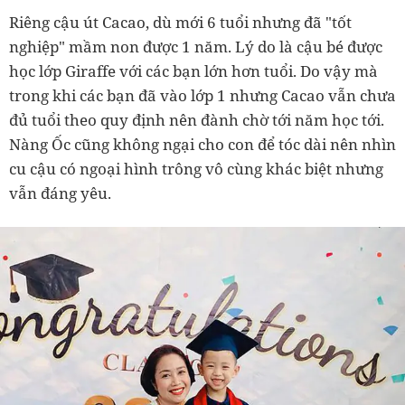
Riêng cậu út Cacao, dù mới 6 tuổi nhưng đã "tốt
nghiệp" mầm non được 1 năm. Lý do là cậu bé được
học lớp Giraffe với các bạn lớn hơn tuổi. Do vậy mà
trong khi các bạn đã vào lớp 1 nhưng Cacao vẫn chưa
đủ tuổi theo quy định nên đành chờ tới năm học tới.
Nàng Ốc cũng không ngại cho con để tóc dài nên nhìn
cu cậu có ngoại hình trông vô cùng khác biệt nhưng
vẫn đáng yêu.