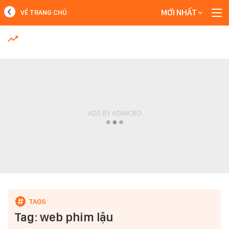
MỚI NHẤT
VỀ TRANG CHỦ
MỚI NHẤT
Xem thêm
Tag: web phim lậu