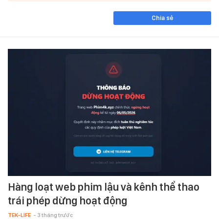
Chia sẻ
Hàng loạt web phim lậu và kênh thể thao
trái phép dừng hoạt động
TEK-LIFE
- 3 tháng trước