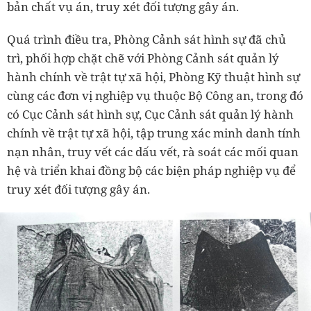
bản chất vụ án, truy xét đối tượng gây án.
Quá trình điều tra, Phòng Cảnh sát hình sự đã chủ
trì, phối hợp chặt chẽ với Phòng Cảnh sát quản lý
hành chính về trật tự xã hội, Phòng Kỹ thuật hình sự
cùng các đơn vị nghiệp vụ thuộc Bộ Công an, trong đó
có Cục Cảnh sát hình sự, Cục Cảnh sát quản lý hành
chính về trật tự xã hội, tập trung xác minh danh tính
nạn nhân, truy vết các dấu vết, rà soát các mối quan
hệ và triển khai đồng bộ các biện pháp nghiệp vụ để
truy xét đối tượng gây án.