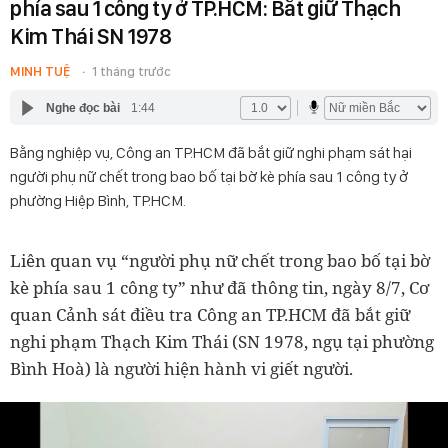
phía sau 1 công ty ở TP.HCM: Bắt giữ Thạch
Kim Thái SN 1978
MINH TUỆ
1 tháng trước
Nghe đọc bài
1:44
Bằng nghiệp vụ, Công an TP.HCM đã bắt giữ nghi phạm sát hại
người phụ nữ chết trong bao bố tại bờ kè phía sau 1 công ty ở
phường Hiệp Bình, TP.HCM.
Liên quan vụ “người phụ nữ chết trong bao bố tại bờ
kè phía sau 1 công ty” như đã thông tin, ngày 8/7, Cơ
quan Cảnh sát điều tra Công an TP.HCM đã bắt giữ
nghi phạm Thạch Kim Thái (SN 1978, ngụ tại phường
Bình Hoà) là người hiện hành vi giết người.