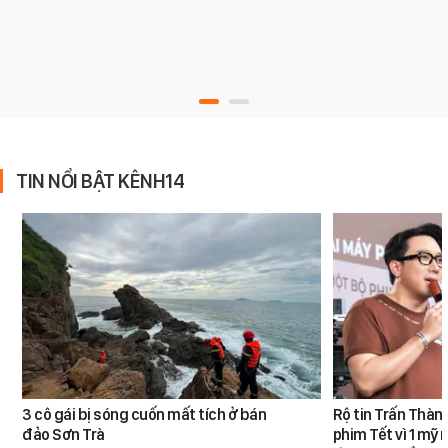
TIN NỔI BẬT KÊNH14
3 cô gái bị sóng cuốn mất tích ở bán
Rộ tin Trấn Thàn
đảo Sơn Trà
phim Tết vì 1 mỹ 