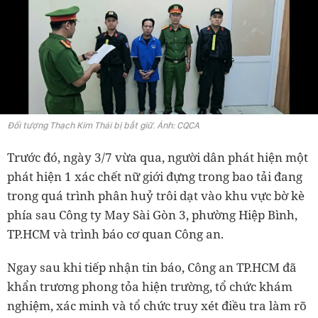
Đối tượng Thạch Kim Thái bị bắt giữ. Ảnh: CQCA
Trước đó, ngày 3/7 vừa qua, người dân phát hiện một
phát hiện 1 xác chết nữ giới đựng trong bao tải đang
trong quá trình phân huỷ trôi dạt vào khu vực bờ kè
phía sau Công ty May Sài Gòn 3, phường Hiệp Bình,
TP.HCM và trình báo cơ quan Công an.
Ngay sau khi tiếp nhận tin báo, Công an TP.HCM đã
khẩn trương phong tỏa hiện trường, tổ chức khám
nghiệm, xác minh và tổ chức truy xét điều tra làm rõ