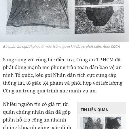
Bộ quần áo người phụ nữ mặc trên người khi được phát hiện. Ảnh: CQCA
Song song với công tác điều tra, Công an TP.HCM đã
phát động mạnh mẽ phong trào toàn dân bảo vệ an
ninh Tổ quốc, kêu gọi Nhân dân tích cực cung cấp
thông tin, tố giác tội phạm và phối hợp với lực lượng
Công an trong quá trình xác minh vụ án.
Nhiều nguồn tin có giá trị từ
TIN LIÊN QUAN
quần chúng nhân dân đã góp
phần hỗ trợ công an nhanh
chóng khoanh vùng, xác định